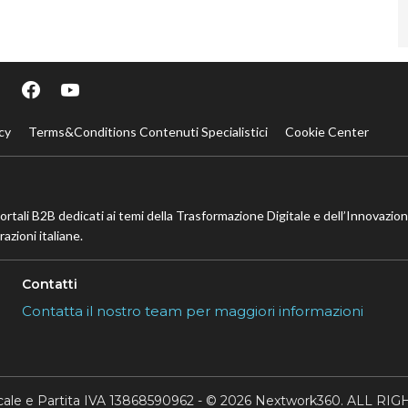
cy
Terms&Conditions Contenuti Specialistici
Cookie Center
portali B2B dedicati ai temi della Trasformazione Digitale e dell’Innovazio
azioni italiane.
Contatti
Contatta il nostro team per maggiori informazioni
scale e Partita IVA 13868590962 - © 2026 Nextwork360. ALL 