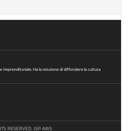
ne Imprenditoriale. Ha la missione di diffondere la cultura
RIGHTS RESERVED. ISP AWS