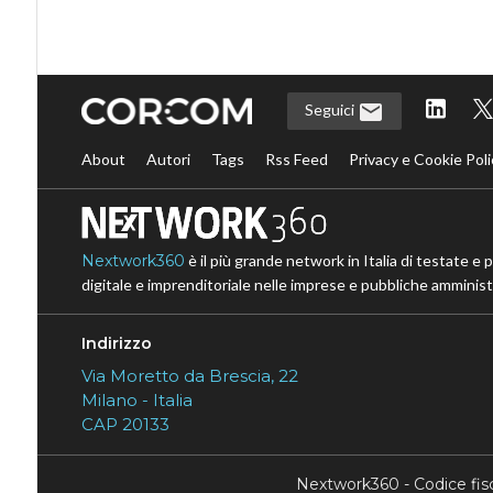
Seguici
About
Autori
Tags
Rss Feed
Privacy e Cookie Poli
Nextwork360
è il più grande network in Italia di testate e 
digitale e imprenditoriale nelle imprese e pubbliche amministr
Indirizzo
Via Moretto da Brescia, 22
Milano - Italia
CAP 20133
Nextwork360 - Codice fi