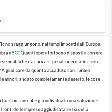
i
Tlc non raggiungono, nei tempi imposti dall’Europa,
fibra e
5G
?
Quanti operatori sono disposti a correre
sorse pubbliche e a caricarsi penali onerose
in caso di
?
A giudicare da quanto accaduto con il primo
sole minori, andato completamente deserto, le cose
a CorCom, avrebbe già individuato una soluzione
:
nfronti delle imprese aggiudicatarie sia della