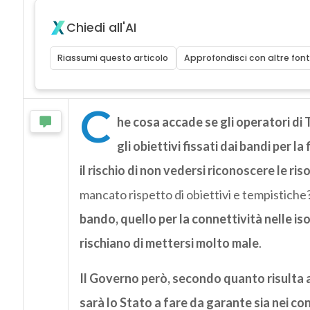
Chiedi all'AI
Riassumi questo articolo
Approfondisci con altre font
C
he cosa accade se gli operatori di 
gli obiettivi
fissati dai bandi per la 
il rischio di non vedersi riconoscere le ri
mancato rispetto di obiettivi e tempistiche
bando, quello per la connettività nelle i
rischiano di mettersi molto male
.
Il Governo però, secondo quanto risulta 
sarà lo Stato a fare da garante sia nei co