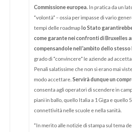
Commissione europea.
In pratica da un lat
“volontà” – ossia per impasse di vario genere 
tempi delle roadmap
lo Stato garantirebbe
come garante nei confronti di Bruxelles a
compensandole nell’ambito dello stesso 
grado di “convincere” le aziende ad accettar
Penali salatissime che non si erano mai vist
modo accettare.
Servirà dunque un compr
consenta agli operatori di scendere in campo
piani in ballo, quello Italia a 1 Giga e quello
connettività nelle scuole e nella sanità.
“In merito alle notizie di stampa sul tema del