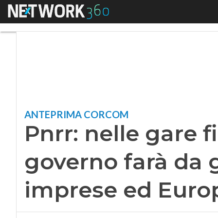
Menu
Pnrr: nelle gare fi
ANTEPRIMA CORCOM
Pnrr: nelle gare fi
governo farà da 
imprese ed Euro