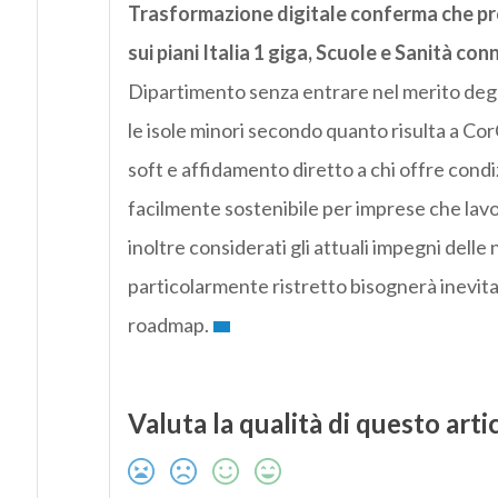
Trasformazione digitale conferma che pro
sui piani Italia 1 giga, Scuole e Sanità co
Dipartimento senza entrare nel merito degl
le isole minori secondo quanto risulta a C
soft e affidamento diretto a chi offre condiz
facilmente sostenibile per imprese che la
inoltre considerati gli attuali impegni del
particolarmente ristretto bisognerà inevitab
roadmap.
Valuta la qualità di questo arti