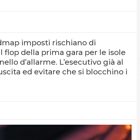
oadmap imposti rischiano di
Il flop della prima gara per le isole
ello d’allarme. L’esecutivo già al
uscita ed evitare che si blocchino i