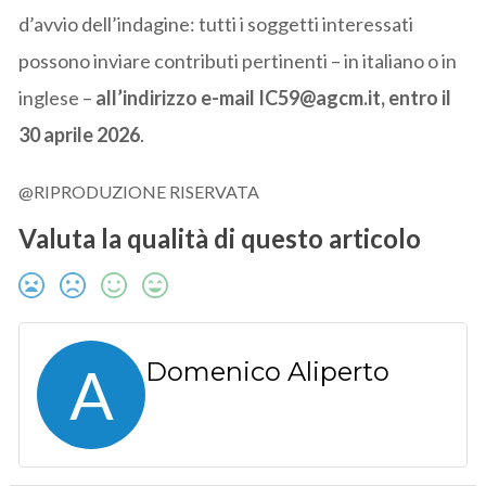
d’avvio dell’indagine: tutti i soggetti interessati
possono inviare contributi pertinenti – in italiano o in
inglese –
all’indirizzo e-mail IC59@agcm.it, entro il
30 aprile 2026
.
@RIPRODUZIONE RISERVATA
Valuta la qualità di questo articolo
A
Domenico Aliperto