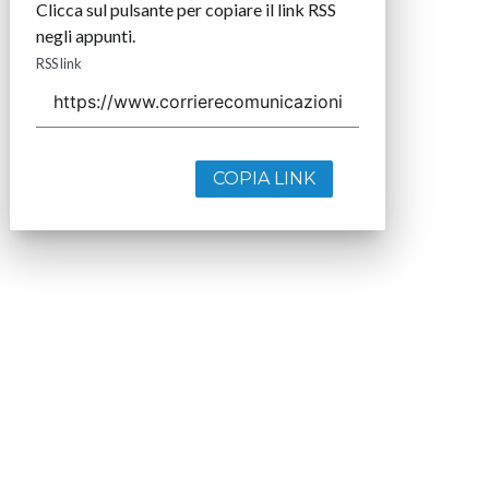
Clicca sul pulsante per copiare il link RSS
negli appunti.
RSS link
COPIA LINK