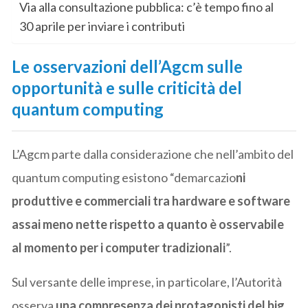
Via alla consultazione pubblica: c’è tempo fino al
30 aprile per inviare i contributi
Le osservazioni dell’Agcm sulle
opportunità e sulle criticità del
quantum computing
L’Agcm parte dalla considerazione che nell’ambito del
quantum computing esistono “demarcazio
ni
produttive e commerciali tra hardware e software
assai meno nette rispetto a quanto è osservabile
al momento per i computer tradizionali
”.
Sul versante delle imprese, in particolare, l’Autorità
osserva
una compresenza dei protagonisti del big