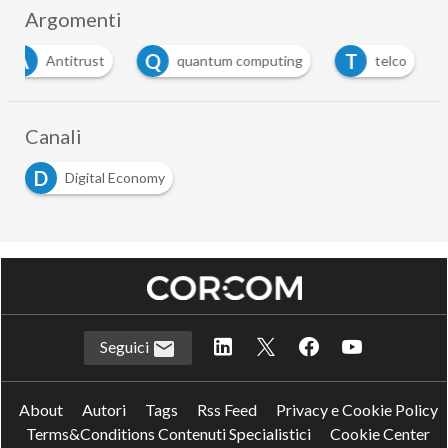
Argomenti
A
Q
T
Antitrust
quantum computing
telco
Canali
D
Digital Economy
Seguici
About
Autori
Tags
Rss Feed
Privacy e Cookie Policy
Terms&Conditions Contenuti Specialistici
Cookie Center