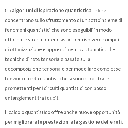
Gli
algoritmi di ispirazione quantistica
, infine, si
concentrano sullo sfruttamento di un sottoinsieme di
fenomeni quantistici che sono eseguibili in modo
efficiente su computer classici per risolvere compiti
di ottimizzazione e apprendimento automatico. Le
tecniche di rete tensoriale basate sulla
decomposizione tensoriale per modellare complesse
funzioni d’onda quantistiche si sono dimostrate
promettenti per i circuiti quantistici con basso
entanglement tra i qubit.
Il calcolo quantistico offre anche nuove opportunità
per migliorare le prestazioni e la gestione delle reti
.