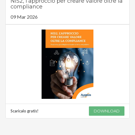
NIS2, l’approccio per creare valore oltre la
compliance
09 Mar 2026
Scaricalo gratis!
DOWNLOAD