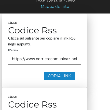
RESERVED. ISP AWS
Mappa del sito
close
Codice Rss
Clicca sul pulsante per copiare il link RSS
negli appunti.
RSS link
COPIA LINK
close
Codice Rss