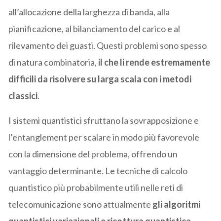
all’allocazione della larghezza di banda, alla
pianificazione, al bilanciamento del carico e al
rilevamento dei guasti. Questi problemi sono spesso
di natura combinatoria,
il che li rende estremamente
difficili da risolvere su larga scala con i metodi
classici
.
I sistemi quantistici sfruttano la sovrapposizione e
l’entanglement per scalare in modo più favorevole
con la dimensione del problema, offrendo un
vantaggio determinante. Le tecniche di calcolo
quantistico più probabilmente utili nelle reti di
telecomunicazione sono attualmente
gli algoritmi
quantistici variazionali e ricottura quantistica,