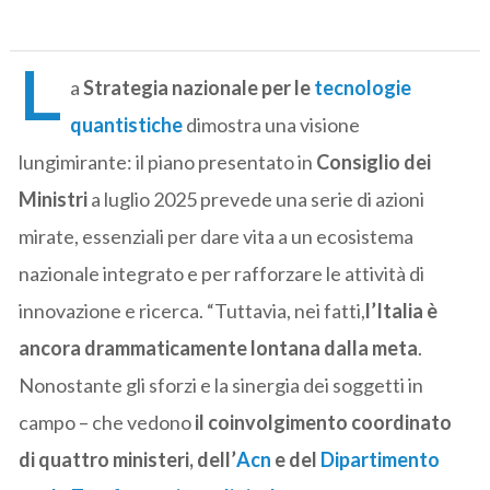
L
a
Strategia nazionale per le
tecnologie
quantistiche
dimostra una visione
lungimirante: il piano presentato in
Consiglio dei
Ministri
a luglio 2025 prevede una serie di azioni
mirate, essenziali per dare vita a un ecosistema
nazionale integrato e per rafforzare le attività di
innovazione e ricerca. “Tuttavia, nei fatti,
l’Italia è
ancora drammaticamente lontana dalla meta
.
Nonostante gli sforzi e la sinergia dei soggetti in
campo – che vedono
il coinvolgimento coordinato
di quattro ministeri, dell’
Acn
e del
Dipartimento