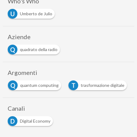
Who's Who
U
Umberto de Julio
Aziende
Q
quadrato della radio
Argomenti
Q
T
quantum computing
trasformazione digitale
Canali
D
Digital Economy