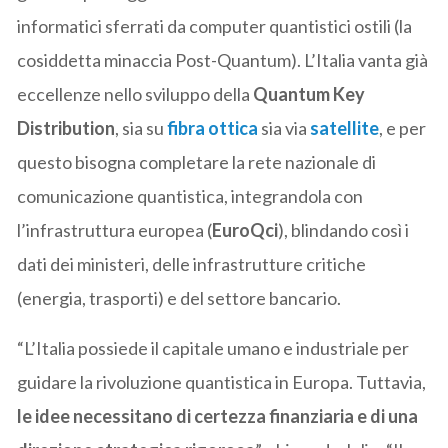
informatici sferrati da computer quantistici ostili (la
cosiddetta minaccia Post-Quantum). L’Italia vanta già
eccellenze nello sviluppo della
Quantum Key
Distribution
, sia su
fibra ottica
sia via
satellite
, e per
questo bisogna completare la rete nazionale di
comunicazione quantistica, integrandola con
l’infrastruttura europea (
EuroQci
), blindando così i
dati dei ministeri, delle infrastrutture critiche
(energia, trasporti) e del settore bancario.
“L’Italia possiede il capitale umano e industriale per
guidare la rivoluzione quantistica in Europa. Tuttavia,
le idee necessitano di certezza finanziaria e di una