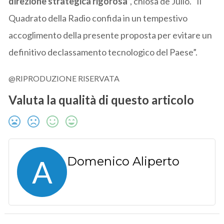
direzione strategica rigorosa
”, chiosa de Julio. “Il
Quadrato della Radio confida in un tempestivo
accoglimento della presente proposta per evitare un
definitivo declassamento tecnologico del Paese”.
@RIPRODUZIONE RISERVATA
Valuta la qualità di questo articolo
A
Domenico Aliperto