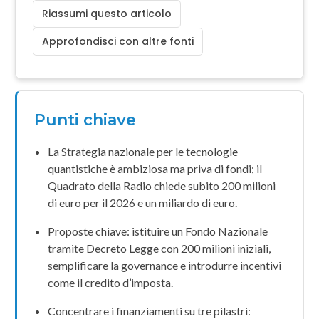
Riassumi questo articolo
Approfondisci con altre fonti
Punti chiave
La
Strategia nazionale per le tecnologie
quantistiche
è ambiziosa ma priva di fondi; il
Quadrato della Radio
chiede subito
200 milioni
di euro
per il 2026 e un
miliardo di euro
.
Proposte chiave: istituire un
Fondo Nazionale
tramite
Decreto Legge
con 200 milioni iniziali,
semplificare la governance e introdurre incentivi
come il
credito d’imposta
.
Concentrare i finanziamenti su tre pilastri: