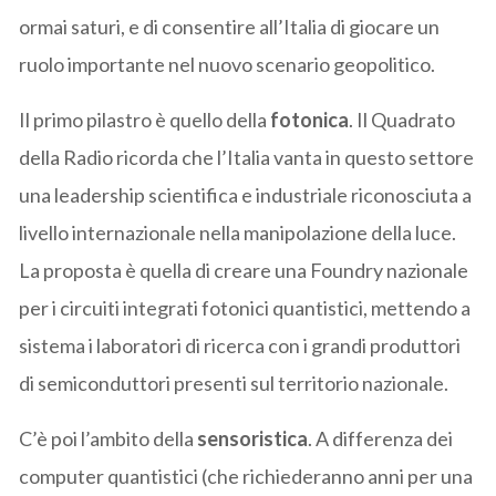
ormai saturi, e di consentire all’Italia di giocare un
ruolo importante nel nuovo scenario geopolitico.
Il primo pilastro è quello della
fotonica
. Il Quadrato
della Radio ricorda che l’Italia vanta in questo settore
una leadership scientifica e industriale riconosciuta a
livello internazionale nella manipolazione della luce.
La proposta è quella di creare una Foundry nazionale
per i circuiti integrati fotonici quantistici, mettendo a
sistema i laboratori di ricerca con i grandi produttori
di semiconduttori presenti sul territorio nazionale.
C’è poi l’ambito della
sensoristica
. A differenza dei
computer quantistici (che richiederanno anni per una