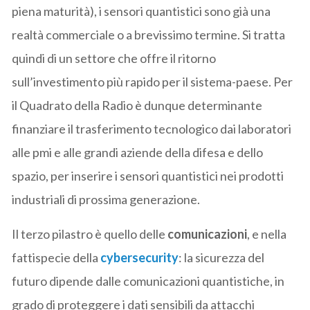
piena maturità), i sensori quantistici sono già una
realtà commerciale o a brevissimo termine. Si tratta
quindi di un settore che offre il ritorno
sull’investimento più rapido per il sistema-paese. Per
il Quadrato della Radio è dunque determinante
finanziare il trasferimento tecnologico dai laboratori
alle pmi e alle grandi aziende della difesa e dello
spazio, per inserire i sensori quantistici nei prodotti
industriali di prossima generazione.
Il terzo pilastro è quello delle
comunicazioni
, e nella
fattispecie della
cybersecurity
: la sicurezza del
futuro dipende dalle comunicazioni quantistiche, in
grado di proteggere i dati sensibili da attacchi