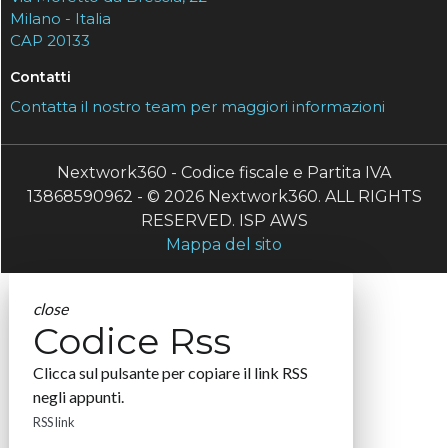
Milano - Italia
CAP 20133
Contatti
Contatta il nostro team per maggiori informazioni
Nextwork360 - Codice fiscale e Partita IVA
13868590962 - © 2026 Nextwork360. ALL RIGHTS
RESERVED. ISP AWS
Mappa del sito
close
Codice Rss
Clicca sul pulsante per copiare il link RSS
negli appunti.
RSS link