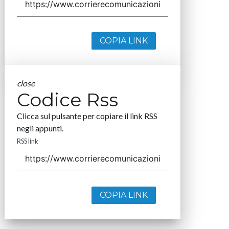
COPIA LINK
close
Codice Rss
Clicca sul pulsante per copiare il link RSS
negli appunti.
RSS link
COPIA LINK