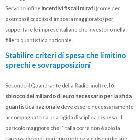
Servono infine
incentivi fiscali mirati
(come per
esempio il credito d’imposta maggiorato) per
supportare le imprese italiane che investono nella
filiera quantistica nazionale.
Stabilire criteri di spesa che limitino
sprechi e sovrapposizioni
Secondo il Quandrante della Radio, inoltre,
lo
sblocco del miliardo di euro necessario per la sfida
quantistica nazionale
deve essere necessariamente
accompagnato da una rigida disciplina di spesa. Il
pericolo maggiore che l’Italia corre non è solo la
carenza di fondi, ma il loro potenziale disperdersi in