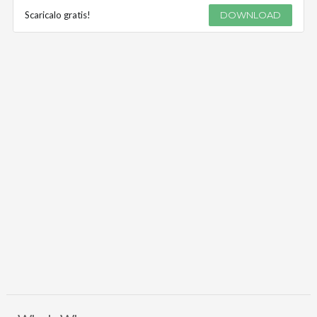
Scaricalo gratis!
DOWNLOAD