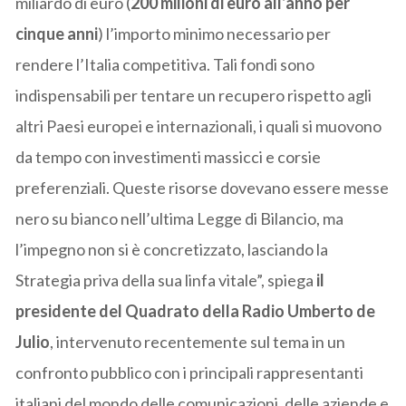
miliardo di euro (
200 milioni di euro all’anno per
cinque anni
) l’importo minimo necessario per
rendere l’Italia competitiva. Tali fondi sono
indispensabili per tentare un recupero rispetto agli
altri Paesi europei e internazionali, i quali si muovono
da tempo con investimenti massicci e corsie
preferenziali. Queste risorse dovevano essere messe
nero su bianco nell’ultima Legge di Bilancio, ma
l’impegno non si è concretizzato, lasciando la
Strategia priva della sua linfa vitale”, spiega
il
presidente del Quadrato della Radio Umberto de
Julio
, intervenuto recentemente sul tema in un
confronto pubblico con i principali rappresentanti
italiani del mondo delle comunicazioni, delle aziende e