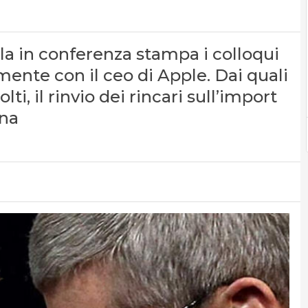
vela in conferenza stampa i colloqui
mente con il ceo di Apple. Dai quali
i, il rinvio dei rincari sull’import
ina