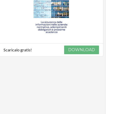
Scaricalo gratis!
DOWNLOAD