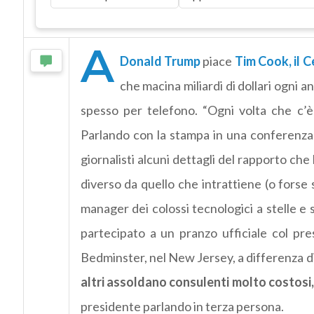
A
Donald Trump
piace
Tim Cook, il C
che macina miliardi di dollari ogni 
spesso per telefono. “Ogni volta che c’
Parlando con la stampa in una conferenza 
giornalisti alcuni dettagli del rapporto ch
diverso da quello che intrattiene (o forse 
manager dei colossi tecnologici a stelle e
partecipato a un pranzo ufficiale col pr
Bedminster, nel New Jersey, a differenza di 
altri assoldano consulenti molto costos
presidente parlando in terza persona.