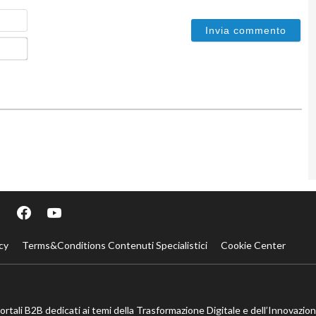
Nome
Email*
cy
Terms&Conditions Contenuti Specialistici
Cookie Center
portali B2B dedicati ai temi della Trasformazione Digitale e dell’Innovazio