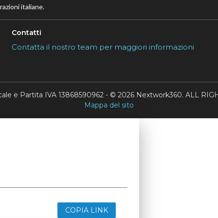
azioni italiane.
Contatti
Contatta il nostro team per maggiori informazioni
scale e Partita IVA 13868590962 - © 2026 Nextwork360. ALL 
Mappa del sito
COPIA LINK