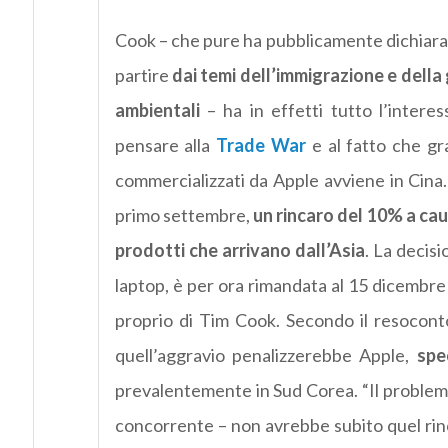
Cook – che pure ha pubblicamente dichiarato
partire
dai temi dell’immigrazione e della
ambientali
– ha in effetti tutto l’inter
pensare alla
Trade War
e al fatto che gra
commercializzati da Apple avviene in Cina. 
primo settembre,
un rincaro del 10% a cau
prodotti che arrivano dall’Asia
. La decis
laptop, è per ora rimandata al 15 dicembre
proprio di Tim Cook. Secondo il resocont
quell’aggravio penalizzerebbe Apple,
spe
prevalentemente in Sud Corea. “Il problema
concorrente – non avrebbe subito quel rin