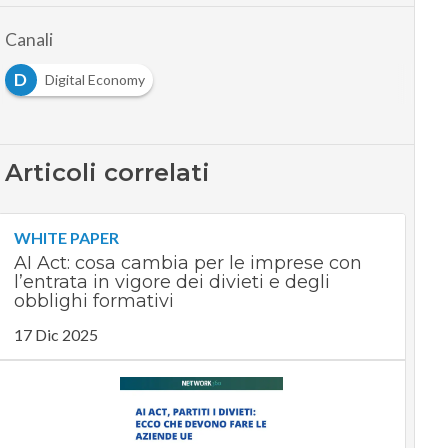
Canali
D
Digital Economy
Articoli correlati
WHITE PAPER
AI Act: cosa cambia per le imprese con
l’entrata in vigore dei divieti e degli
obblighi formativi
17 Dic 2025