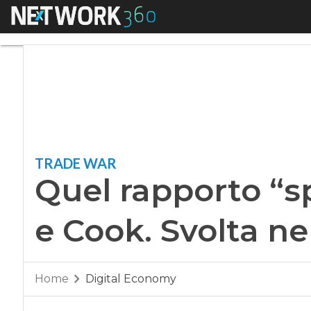
Menu
Quel rapporto “spec
TRADE WAR
Quel rapporto “s
e Cook. Svolta ne
Home
Digital Economy