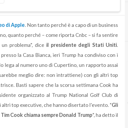
eo di Apple
. Non tanto perché è a capo di un business
anno, quanto perché – come riporta Cnbc – si fa sentire
è un problema”, dice
il presidente degli Stati Uniti
.
presso la Casa Bianca, ieri Trump ha condiviso con i
e lo lega al numero uno di Cupertino, un rapporto assai
sarebbe meglio dire: non intrattiene) con gli altri top
 strisce. Basti sapere che la scorsa settimana Cook ha
esidente organizzato al Trump National Golf Club di
altri top executive, che hanno disertato l’evento. “
Gli
i, Tim Cook chiama sempre Donald Trump
”, ha detto il