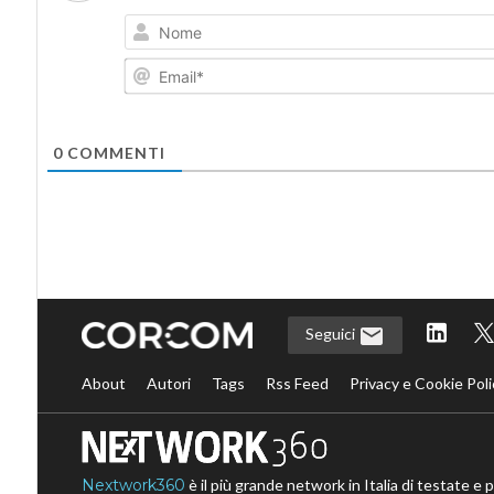
0
COMMENTI
Seguici
About
Autori
Tags
Rss Feed
Privacy e Cookie Poli
Nextwork360
è il più grande network in Italia di testate e 