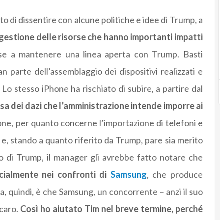
 di dissentire con alcune politiche e idee di Trump, a
 gestione delle risorse che hanno importanti impatti
esse a mantenere una linea aperta con Trump. Basti
n parte dell’assemblaggio dei dispositivi realizzati e
Lo stesso iPhone ha rischiato di subire, a partire dal
sa dei dazi che l’amministrazione intende imporre ai
ione, per quanto concerne l’importazione di telefoni e
 e, stando a quanto riferito da Trump, pare sia merito
o di Trump, il manager gli avrebbe fatto notare che
cialmente nei confronti di
Samsung
, che produce
, quindi, è che Samsung, un concorrente – anzi il suo
caro.
Così ho aiutato Tim nel breve termine, perché