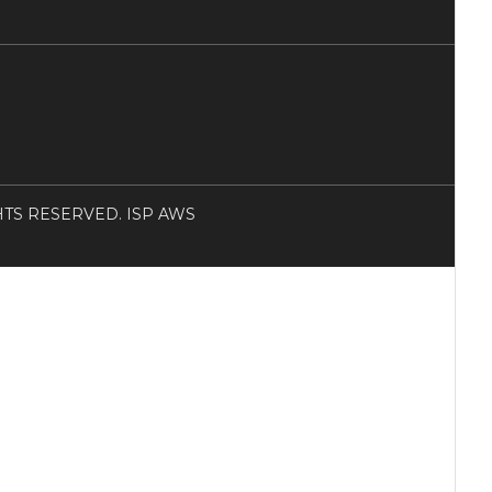
RIGHTS RESERVED. ISP AWS