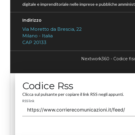
digitale e imprenditoriale nelle imprese e pubbliche amministr
Indirizzo
Via Moretto da Brescia, 22
Milano - Italia
CAP 20133
Nextwork360 - Codice fi
Codice Rss
Clicca sul pulsante per copiare il link RSS negli appunti.
RSS link