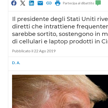
Partecipa al dibattito
Il presidente degli Stati Uniti ri
diretti che intrattiene frequente
sarebbe sortito, sostengono in molt
di cellulari e laptop prodotti in C
Pubblicato il 22 Ago 2019
D. A.