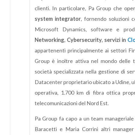
clienti. In particolare, Pa Group che oper
system integrator
, fornendo soluzioni c
Microsoft Dynamics, software e prodot
Networking, Cybersecurity, servizi in
Cl
appartenenti principalmente ai settori Fi
Group è inoltre attiva nel mondo delle t
società specializzata nella gestione di se
Datacenter proprietario ubicato a Udine, u
operativa, 1.700 km di fibra ottica propr
telecomunicazioni del Nord Est.
Pa Group fa capo a un team manageriale c
Baracetti e Maria Corrini altri manager 