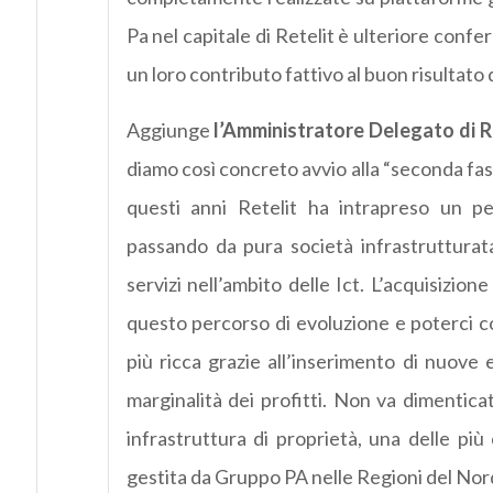
Pa nel capitale di Retelit è ulteriore confer
un loro contributo fattivo al buon risultato
Aggiunge
l’Amministratore Delegato di R
diamo così concreto avvio alla “seconda fas
questi anni Retelit ha intrapreso un pe
passando da pura società infrastrutturat
servizi nell’ambito delle Ict. L’acquisizio
questo percorso di evoluzione e poterci c
più ricca grazie all’inserimento di nuove
marginalità dei profitti. Non va dimentica
infrastruttura di proprietà, una delle più
gestita da Gruppo PA nelle Regioni del Nord