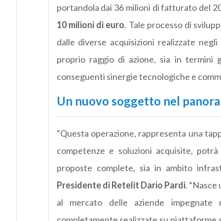
portandola dai 36 milioni di fatturato del 2
10 milioni di euro
. Tale processo di svilup
dalle diverse acquisizioni realizzate negl
proprio raggio di azione, sia in termini g
conseguenti sinergie tecnologiche e commeci
Un nuovo soggetto nel panora
“Questa operazione, rappresenta una tappa
competenze e soluzioni acquisite, potrà 
proposte complete, sia in ambito infras
Presidente di Retelit Dario Pardi
. “Nasce 
al mercato delle aziende impegnate ne
completamente realizzate su piattaforme ges