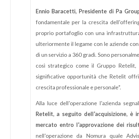
Ennio Baracetti, Presidente di Pa Grou
fondamentale per la crescita dell’offering
proprio portafoglio con una infrastruttur
ulteriormente il legame con le aziende con c
di un servizio a 360 gradi. Sono personalme
così strategico come il Gruppo Retelit, 
significative opportunità che Retelit offr
crescita professionale e personale”.
Alla luce dell’operazione l’azienda segn
Retelit, a seguito dell’acquisizione, 
mercato entro l’approvazione dei risul
nell’operazione da Nomura quale Advis