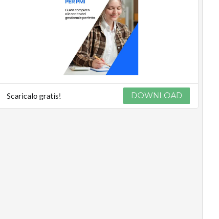
Scaricalo gratis!
DOWNLOAD