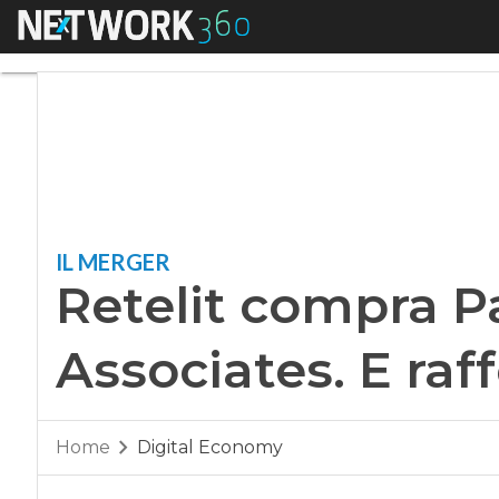
Menu
Retelit compra Partn
IL MERGER
Retelit compra P
Associates. E raff
Home
Digital Economy