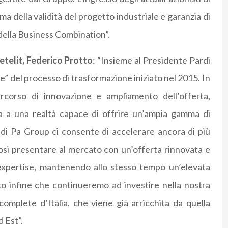
ma della validità del progetto industriale e garanzia di
 della Business Combination”.
etelit, Federico Protto
: “Insieme al Presidente Pardi
e” del processo di trasformazione iniziato nel 2015. In
rcorso di innovazione e ampliamento dell’offerta,
a a una realtà capace di offrire un’ampia gamma di
ne di Pa Group ci consente di accelerare ancora di più
osi presentare al mercato con un’offerta rinnovata e
 expertise, mantenendo allo stesso tempo un’elevata
to infine che continueremo ad investire nella nostra
 complete d’Italia, che viene già arricchita da quella
 Est”.