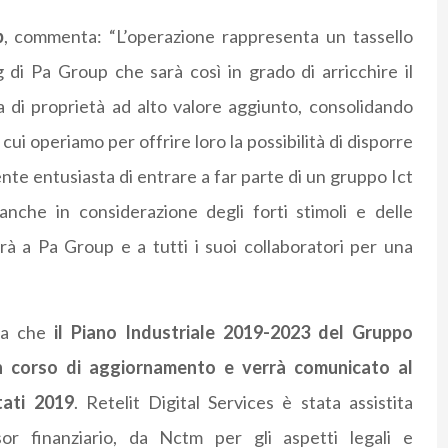
p
, commenta: “L’operazione rappresenta un tassello
 di Pa Group che sarà così in grado di arricchire il
a di proprietà ad alto valore aggiunto, consolidando
ui operiamo per offrire loro la possibilità di disporre
nte entusiasta di entrare a far parte di un gruppo Ict
anche in considerazione degli forti stimoli e delle
irà a Pa Group e a tutti i suoi collaboratori per una
ala che
il Piano Industriale 2019-2023 del Gruppo
è in corso di aggiornamento e verrà comunicato al
tati 2019
. Retelit Digital Services è stata assistita
or finanziario, da Nctm per gli aspetti legali e