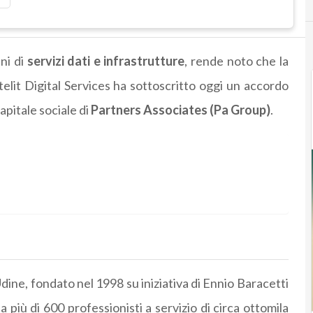
ani di
servizi dati e infrastrutture
, rende noto che la
elit Digital Services ha sottoscritto oggi un accordo
apitale sociale di
Partners Associates (Pa Group)
.
dine, fondato nel 1998 su iniziativa di Ennio Baracetti
 più di 600 professionisti a servizio di circa ottomila