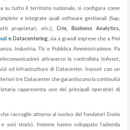
a su tutto il territorio nazionale, si configura come
omplete e integrate quali software gestionali (Sap,
ti proprietari, etc.),
Crm, Business Analytics,
oud
e Datacentering
, sia a grandi imprese che a Pmi
nanza, Industria, Tlc e Pubblica Amministrazione. Pa
elecomunicazioni attraverso la controllata InAsset,
rvizi ed infrastrutture di Datacenter. Inasset con un
lteriori tre Datacenter che garantiscono la continuità
ietaria rappresenta uno dei principali operatori di
he raccoglie attorno al nucleo dei fondatori Ennio
e soci storici. Insieme hanno sviluppato l’azienda