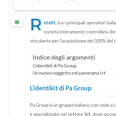
R
etelit
, tra i principali operatori itali
società interamente controllata Ret
vincolante per l’acquisizione del 100% del c
Indice degli argomenti
L’identikit di Pa Group
Un nuovo soggetto nel panorama Ict
L’identikit di Pa Group
Pa Group è un gruppo italiano, con sede a U
e specializzato nel settore
Ict
, dove occupa