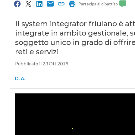
Partecipa al dibattito
Il system integrator friulano è att
integrate in ambito gestionale, s
soggetto unico in grado di offrire
reti e servizi
Pubblicato il 23 Ott 2019
D. A.