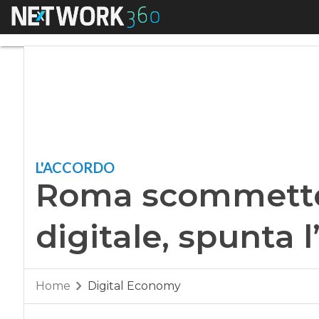
Menu
Roma scommette sul
L'ACCORDO
Roma scommette
digitale, spunta l
Home
Digital Economy