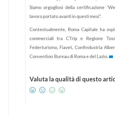
Siamo orgogliosi della certificazione ‘
lavoro portato avanti in questi mesi”.
Contestualmente, Roma Capitale ha ospit
commerciali tra CTrip e Regione Tosc
Federturismo, Fiavet, Confindustria Alberg
Convention Bureau di Roma e del Lazio.
Valuta la qualità di questo arti