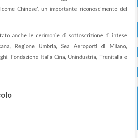
Welcome Chinese’, un importante riconoscimento del
ato anche le cerimonie di sottoscrizione di intese
ana, Regione Umbria, Sea Aeroporti di Milano,
hi, Fondazione Italia Cina, Unindustria, Trenitalia e
colo