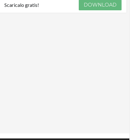
Scaricalo gratis!
DOWNLOAD