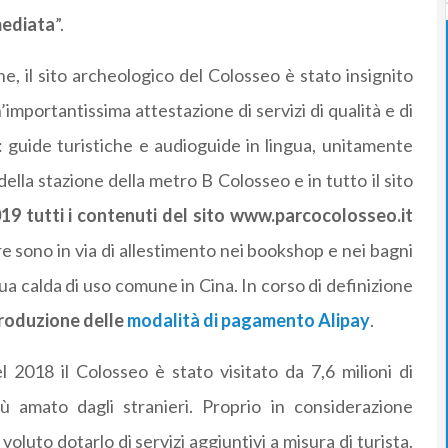
mediata
”.
ne, il sito archeologico del Colosseo è stato insignito
importantissima attestazione di servizi di qualità e di
e: guide turistiche e audioguide in lingua, unitamente
della stazione della metro B Colosseo e in tutto il sito
2019 tutti i contenuti del sito www.parcocolosseo.it
e sono in via di allestimento nei bookshop e nei bagni
qua calda di uso comune in Cina. In corso di definizione
ntroduzione delle
modalità di pagamento Alipay
.
 2018 il Colosseo è stato visitato da 7,6 milioni di
ù amato dagli stranieri. Proprio in considerazione
oluto dotarlo di servizi aggiuntivi a misura di turista.