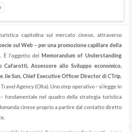
i
 turistica capitolina sul mercato cinese, attraverso
pecie sul Web – per una promozione capillare della
. È l’oggetto del
Memorandum of Understanding
o Cafarotti, Assessore allo Sviluppo economico,
 Jie Sun, Chief Executive Officer Director di CTrip
,
 Travel Agency (Olta). Uno step operativo – si legge in
– fondamentale nel quadro della strategia turistica
domanda cinese proprio a partire dal contatto diretto
e.