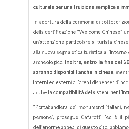
culturale per una fruizione semplice e im
In apertura della cerimonia di sottoscrizio
della certificazione “Welcome Chinese”, un’
un’attenzione particolare al turista cines
alla nuova segnaletica turistica all’interno 
archeologico.
Inoltre, entro la fine del 
saranno disponibili anche in cinese
, mentr
interni ed esterni all’area i dispenser di ac
anche
la compatibilità dei sistemi per l’i
“Portabandiera dei monumenti italiani, nel
persone”, prosegue Cafarotti “ed è il pi
dell’enorme appeal di questo sito, abbiamo v