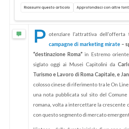
Riassumi questo articolo
Approfondisci con altre font
P
otenziare l’attrattiva dell’offerta
campagne di marketing mirate
– s
“destinazione Roma”
in Estremo oriente
siglato oggi ai Musei Capitolini da
Carl
Turismo e Lavoro di Roma Capitale, e Jane
colosso cinese di riferimento tra le On Line
una nota pubblicata sul sito del Comune 
romana, volta a intercettare la crescente 
con questo segmento di mercato emergent