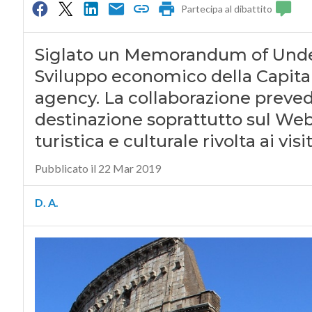
Partecipa al dibattito
Siglato un Memorandum of Unders
Sviluppo economico della Capitale
agency. La collaborazione prevede
destinazione soprattutto sul Web e
turistica e culturale rivolta ai visi
Pubblicato il 22 Mar 2019
D. A.