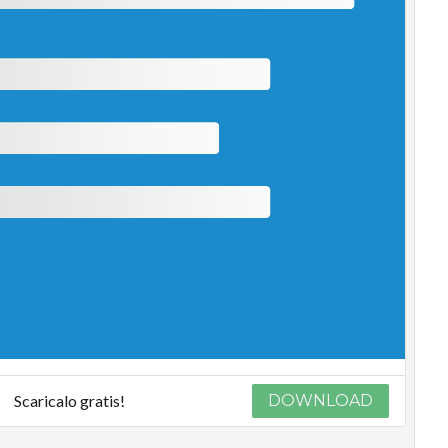
Scaricalo gratis!
DOWNLOAD