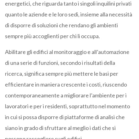
energetici, che riguarda tanto i singoli inquilini privati
quanto le aziende e le loro sedi, insieme alla necessità
di disporre di soluzioni che rendano gli ambienti
sempre più accoglienti per chi li occupa.
Abilitare gli edifici al monitoraggio e all’automazione
di una serie di funzioni, secondo i risultati della
ricerca, significa sempre più mettere le basi per
efficientare in maniera crescente i costi, riuscendo
contemporaneamente a migliorare l’ambiente per i
lavoratori e per i residenti, soprattutto nel momento
in cui si possa disporre di piattaforme di analisi che
siano in grado di sfruttare al meglio i dati che si
possono raccogliere sugli edifici.