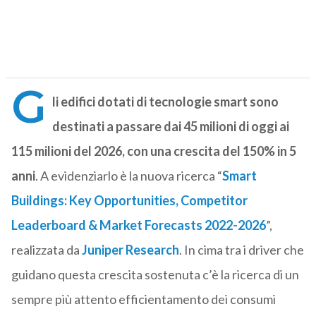
G
li
edifici dotati di tecnologie smart
sono
destinati a passare dai 45 milioni di oggi ai
115 milioni del 2026, con una crescita del 150% in 5
anni
. A evidenziarlo è la nuova ricerca “
Smart
Buildings: Key Opportunities, Competitor
Leaderboard & Market Forecasts 2022-2026
”,
realizzata da
Juniper Research
. In cima tra i driver che
guidano questa crescita sostenuta c’è la ricerca di un
sempre più attento efficientamento dei consumi