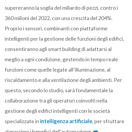
supereranno la soglia del miliardo di pezzi, contro i
360 milioni del 2022, con una crescita del 204%.
Proprio i sensori, combinanti con piattaforme
intelligenti per la gestione delle funzioni degli edifici,
consentiranno agli smart building di adattarsi al
meglio a ogni condizione, gestendo in tempo reale
funzioni come quelle legate all’illuminazione, al
riscaldamento e alla ventilazione degli ambienti. Per
questo, secondo lo studio, sarà fondamentale la
collaborazione tra gli operatori coinvolti nella
gestione degli edifici intelligenti con le società
specializzate in
intelligenza artificiale
, per sfruttare
al massimo i benefici dell’automazione.