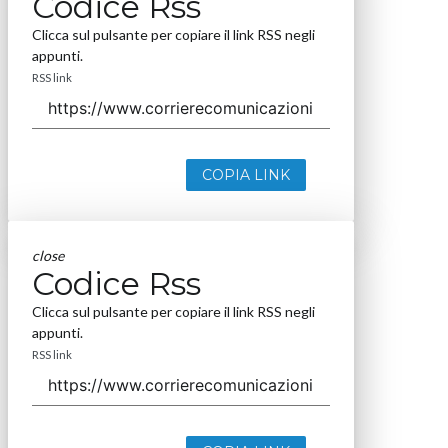
Codice Rss
Clicca sul pulsante per copiare il link RSS negli
appunti.
RSS link
COPIA LINK
close
Codice Rss
Clicca sul pulsante per copiare il link RSS negli
appunti.
RSS link