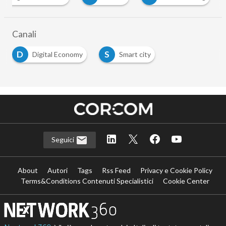
Canali
D
S
Digital Economy
Smart city
Seguici
About
Autori
Tags
Rss Feed
Privacy e Cookie Policy
Terms&Conditions Contenuti Specialistici
Cookie Center