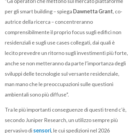
“Gli operatori che mettono sul mercato piattaforme
per gli smart building – spiega
Dawnetta Grant
, co-
autrice della ricerca – concentreranno
comprensibilmente il proprio focus sugli edifici non
residenziali e sugli use cases collegati, dai quali è
lecito prevedre un ritorno sugli investimenti più forte,
anche se non metteranno da parte l’importanza degli
sviluppi delle tecnologie sul versante residenziale,
man mano che le preoccupazioni sulle questioni
ambientali sono più diffuse”.
Tra le più importanti conseguenze di questi trend c’è,
secondo Juniper Research, un utilizzo sempre più
pervasivo di
sensori
, le cui spedizioni nel 2026