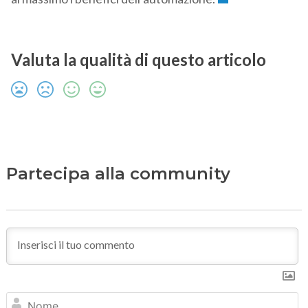
Valuta la qualità di questo articolo
Partecipa alla community
N