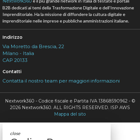
Nextwork360
è il più grande network in Italia di testate e portali
B2B dedicati ai temi della Trasformazione Digitale e dell’Innovazione
Imprenditoriale. Ha la missione di diffondere la cultura digitale e
imprenditoriale nelle imprese e pubbliche amministrazioni italiane.
Indirizzo
Via Moretto da Brescia, 22
Milano - Italia
CAP 20133
Contatti
Contatta il nostro team per maggiori informazioni
Nextwork360 - Codice fiscale e Partita IVA 13868590962 - ©
2026 Nextwork360. ALL RIGHTS RESERVED. ISP AWS
Mappa del sito
close