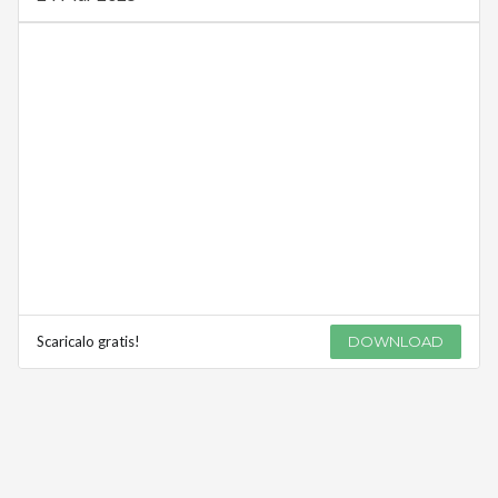
Scaricalo gratis!
DOWNLOAD