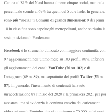
Centro e l’81% del Nord hanno almeno cinque social, mentre la
percentuale scende al 69% tra quelli del Sud e Isole. In generale,
sono più “social” i Comuni di grandi dimensioni
: 9 dei primi
10 in classifica sono capoluoghi metropolitani, anche se risalta la
sesta posizione di Pordenone.
Facebook
è lo strumento utilizzato con maggiore continuità, con
97 aggiornamenti nell’ultimo mese su 103 profili attivi. Inferiori
YouTube (70 su 102) e di
gli aggiornamenti dei canali
Instagram (69 su 89)
Twitter (53 su
, ma soprattutto dei profili
87).
In generale, l’inserimento di contenuti ha avuto
un’accelerazione tra l’inizio del 2020 e la primavera 2021 per poi
assestarsi, ma si evidenzia la continua crescita dei caricamenti
video sui canali Youtube, che si avvicinano a 70.000, e dei post