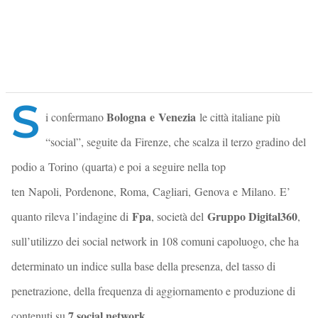
S
Bologna e Venezia
i confermano
le città italiane più
“social”, seguite da Firenze, che scalza il terzo gradino del
podio a Torino (quarta) e poi a seguire nella top
ten Napoli, Pordenone, Roma, Cagliari, Genova e Milano. E’
Fpa
Gruppo Digital360
quanto rileva l’indagine di
, società del
,
sull’utilizzo dei social network in 108 comuni capoluogo, che ha
determinato un indice sulla base della presenza, del tasso di
penetrazione, della frequenza di aggiornamento e produzione di
7 social network
contenuti su
.