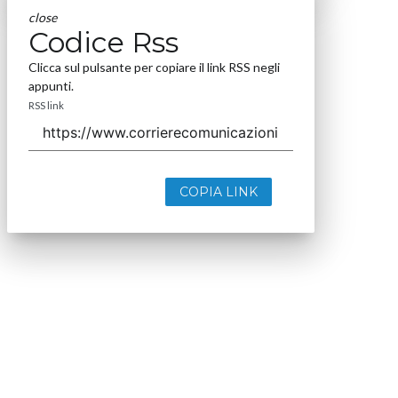
close
Codice Rss
Clicca sul pulsante per copiare il link RSS negli
appunti.
RSS link
COPIA LINK