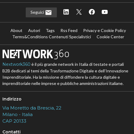
Seguici
About
Autori
Tags
Rss Feed
Privacy e Cookie Policy
Terms&Conditions Contenuti Specialistici
Cookie Center
Nextwork360
è il più grande network in Italia di testate e portali
B2B dedicati ai temi della Trasformazione Digitale e dell’Innovazione
Imprenditoriale. Ha la missione di diffondere la cultura digitale e
imprenditoriale nelle imprese e pubbliche amministrazioni italiane.
Indirizzo
Via Moretto da Brescia, 22
Milano - Italia
CAP 20133
Contatti