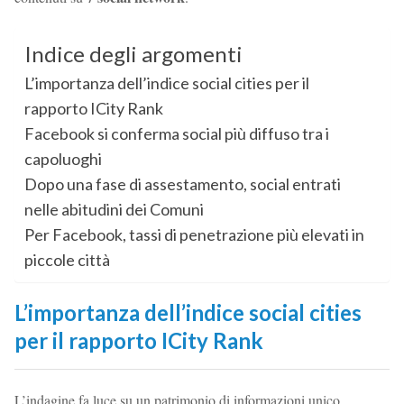
Indice degli argomenti
L’importanza dell’indice social cities per il
rapporto ICity Rank
Facebook si conferma social più diffuso tra i
capoluoghi
Dopo una fase di assestamento, social entrati
nelle abitudini dei Comuni
Per Facebook, tassi di penetrazione più elevati in
piccole città
L’importanza dell’indice social cities
per il rapporto ICity Rank
L’indagine fa luce su un patrimonio di informazioni unico