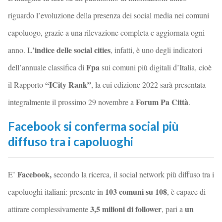
riguardo l’evoluzione della presenza dei social media nei comuni
capoluogo, grazie a una rilevazione completa e aggiornata ogni
’indice delle social cities
anno. L
, infatti, è uno degli indicatori
Fpa
dell’annuale classifica di
sui comuni più digitali d’Italia, cioè
“ICity Rank”
il Rapporto
, la cui edizione 2022 sarà presentata
Forum Pa Città
integralmente il prossimo 29 novembre a
.
Facebook si conferma social più
diffuso tra i capoluoghi
Facebook,
E’
secondo la ricerca, il social network più diffuso tra i
103 comuni su 108
capoluoghi italiani: presente in
, è capace di
3,5 milioni di follower
un
attirare complessivamente
, pari a