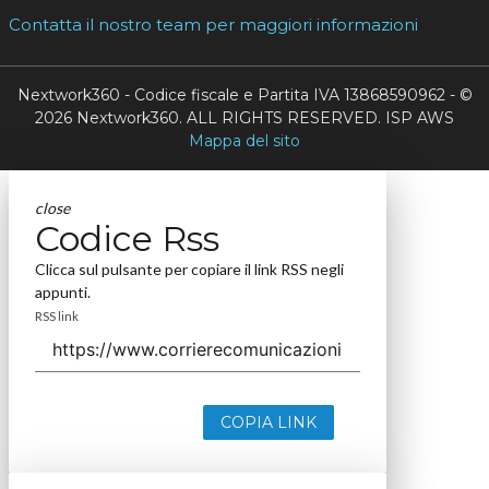
Contatta il nostro team per maggiori informazioni
Nextwork360 - Codice fiscale e Partita IVA 13868590962 - ©
2026 Nextwork360. ALL RIGHTS RESERVED. ISP AWS
Mappa del sito
close
Codice Rss
Clicca sul pulsante per copiare il link RSS negli
appunti.
RSS link
COPIA LINK