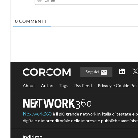
0
COMMENTI
Seguici
About
Autori
Tags
Rss Feed
Privacy e Cookie Poli
Nextwork360
è il più grande network in Italia di testate e 
digitale e imprenditoriale nelle imprese e pubbliche amministr
Indirizzo