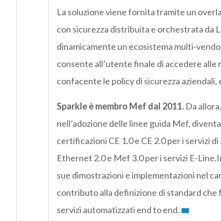
La soluzione viene fornita tramite un overl
con sicurezza distribuita e orchestrata da 
dinamicamente un ecosistema multi-vendor di
consente all’utente finale di accedere alle r
confacente le policy di sicurezza aziendali
Sparkle è membro Mef dal 2011.
Da allora
nell’adozione delle linee guida Mef, divent
certificazioni CE 1.0 e CE 2.0 per i servizi
Ethernet 2.0 e Mef 3.0 per i servizi E-Line.I
sue dimostrazioni e implementazioni nel cam
contributo alla definizione di standard che f
servizi automatizzati end to end.