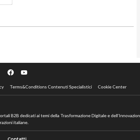
cy
Terms&Conditions Contenuti Specialistici
Cookie Center
portali B2B dedicati ai temi della Trasformazione Digitale e dell’Innovazio
azioni italiane.
Contatti