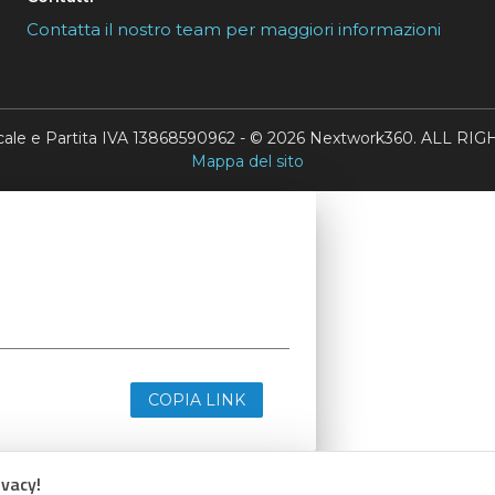
Contatta il nostro team per maggiori informazioni
scale e Partita IVA 13868590962 - © 2026 Nextwork360. ALL 
Mappa del sito
COPIA LINK
ivacy!