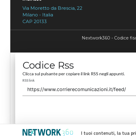
Via Moretto da Brescia, 22
Milano - Italia
CAP 20133
Nextwork360 - Codice fi
Codice Rss
Clicca sul pulsante per copiare il link RSS negli appunti.
RSS link
I tuoi contenuti, la tua pr