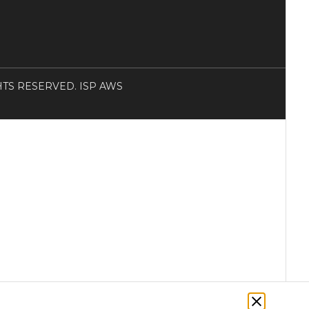
RIGHTS RESERVED. ISP AWS