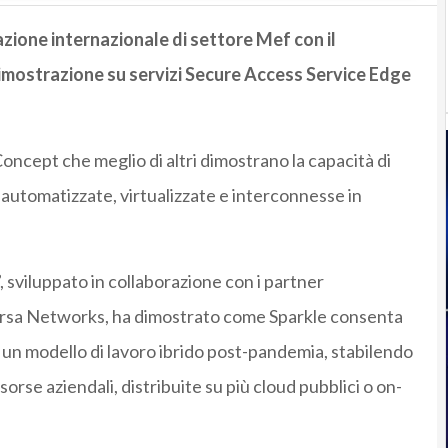
azione internazionale di settore Mef con il
mostrazione su servizi Secure Access Service Edge
ncept che meglio di altri dimostrano la capacità di
 automatizzate, virtualizzate e interconnesse in
”, sviluppato in collaborazione con i partner
rsa Networks
, ha dimostrato come Sparkle consenta
 un modello di lavoro ibrido post-pandemia, stabilendo
orse aziendali, distribuite su più cloud pubblici o on-