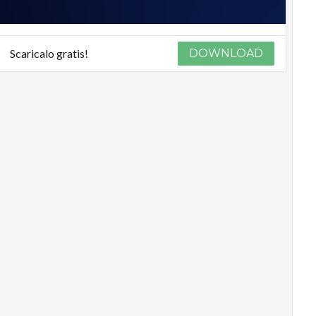
Scaricalo gratis!
DOWNLOAD