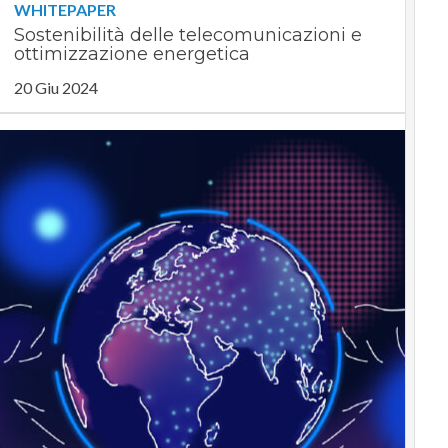
WHITEPAPER
Sostenibilità delle telecomunicazioni e
ottimizzazione energetica
20 Giu 2024