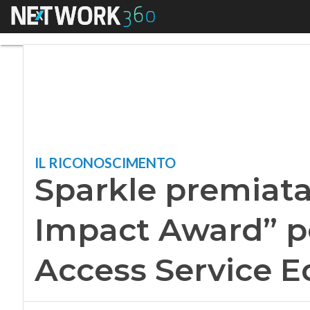
Menu
Sparkle premiata c
IL RICONOSCIMENTO
Sparkle premiata
Impact Award” pe
Access Service 