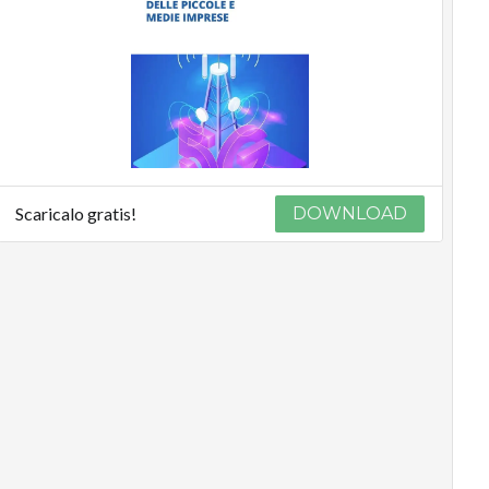
Scaricalo gratis!
DOWNLOAD