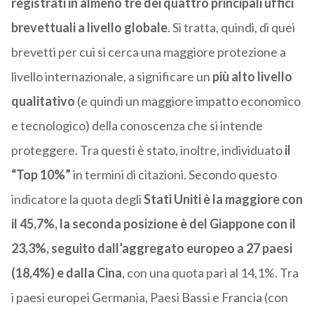
registrati in almeno tre dei quattro principali uffici
brevettuali a livello globale
. Si tratta, quindi, di quei
brevetti per cui si cerca una maggiore protezione a
livello internazionale, a significare un
più alto livello
qualitativo
(e quindi un maggiore impatto economico
e tecnologico) della conoscenza che si intende
proteggere. Tra questi è stato, inoltre, individuato
il
“Top 10%”
in termini di citazioni. Secondo questo
indicatore la quota degli
Stati Uniti è la maggiore con
il 45,7%, la seconda posizione è del Giappone con il
23,3%, seguito dall’aggregato europeo a 27 paesi
(18,4%) e dalla Cina
, con una quota pari al 14,1%. Tra
i paesi europei Germania, Paesi Bassi e Francia (con