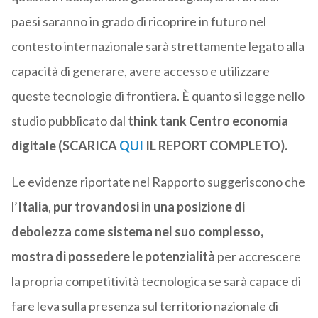
paesi saranno in grado di ricoprire in futuro nel
contesto internazionale sarà strettamente legato alla
capacità di generare, avere accesso e utilizzare
queste tecnologie di frontiera. È quanto si legge nello
studio pubblicato dal
think tank Centro economia
digitale
(SCARICA
QUI
IL REPORT COMPLETO).
Le evidenze riportate nel Rapporto suggeriscono che
l’
Italia
,
pur trovandosi in una posizione di
debolezza come sistema nel suo complesso,
mostra di possedere le potenzialità
per accrescere
la propria competitività tecnologica se sarà capace di
fare leva sulla presenza sul territorio nazionale di