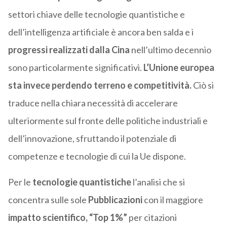
settori chiave delle tecnologie quantistiche e
dell’intelligenza artificiale è ancora ben salda e i
progressi realizzati dalla Cina
nell’ultimo decennio
sono particolarmente significativi.
L’Unione europea
sta invece perdendo terreno e competitività.
Ciò si
traduce nella chiara necessità di accelerare
ulteriormente sul fronte delle politiche industriali e
dell’innovazione, sfruttando il potenziale di
competenze e tecnologie di cui la Ue dispone.
Per le
tecnologie quantistiche
l’analisi che si
concentra sulle sole
Pubblicazioni
con il maggiore
impatto scientifico, “Top 1%”
per citazioni