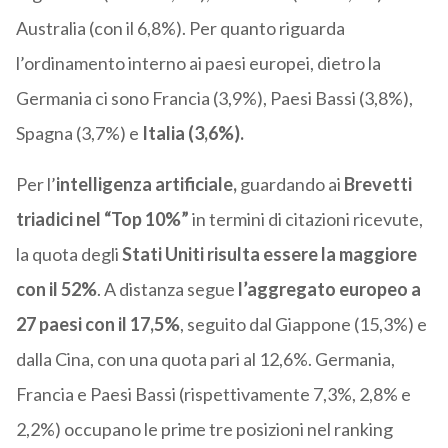
Australia (con il 6,8%). Per quanto riguarda
l’ordinamento interno ai paesi europei, dietro la
Germania ci sono Francia (3,9%), Paesi Bassi (3,8%),
Spagna (3,7%) e
Italia (3,6%).
Per l’
intelligenza artificiale,
guardando ai
Brevetti
triadici nel “Top 10%”
in termini di citazioni ricevute,
la quota degli
Stati Uniti risulta essere la maggiore
con il 52%
. A distanza segue
l’aggregato europeo a
27 paesi con il 17,5%
, seguito dal Giappone (15,3%) e
dalla Cina, con una quota pari al 12,6%. Germania,
Francia e Paesi Bassi (rispettivamente 7,3%, 2,8% e
2,2%) occupano le prime tre posizioni nel ranking