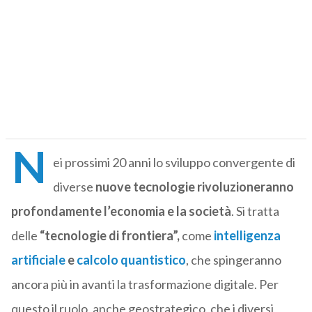
N
ei prossimi 20 anni lo sviluppo convergente di
diverse
nuove tecnologie rivoluzioneranno
profondamente l’economia e la società
. Si tratta
delle
“tecnologie di frontiera”,
come
intelligenza
artificiale
e
calcolo quantistico
, che spingeranno
ancora più in avanti la trasformazione digitale. Per
questo il ruolo, anche geostrategico, che i diversi