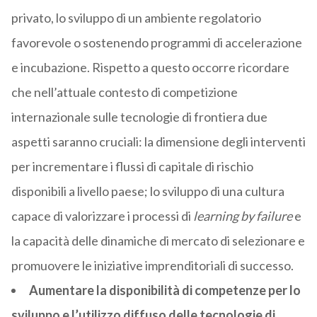
privato, lo sviluppo di un ambiente regolatorio
favorevole o sostenendo programmi di accelerazione
e incubazione. Rispetto a questo occorre ricordare
che nell’attuale contesto di competizione
internazionale sulle tecnologie di frontiera due
aspetti saranno cruciali: la dimensione degli interventi
per incrementare i flussi di capitale di rischio
disponibili a livello paese; lo sviluppo di una cultura
capace di valorizzare i processi di
learning by failure
e
la capacità delle dinamiche di mercato di selezionare e
promuovere le iniziative imprenditoriali di successo.
Aumentare la disponibilità di competenze per lo
sviluppo e l’utilizzo diffuso delle tecnologie di