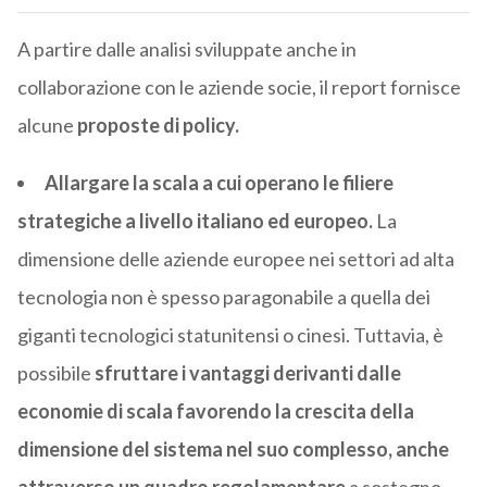
A partire dalle analisi sviluppate anche in
collaborazione con le aziende socie, il report fornisce
alcune
proposte di policy.
Allargare la scala a cui operano le filiere
strategiche a livello italiano ed europeo.
La
dimensione delle aziende europee nei settori ad alta
tecnologia non è spesso paragonabile a quella dei
giganti tecnologici statunitensi o cinesi. Tuttavia, è
possibile
sfruttare i vantaggi derivanti dalle
economie di scala favorendo la crescita della
dimensione del sistema nel suo complesso, anche