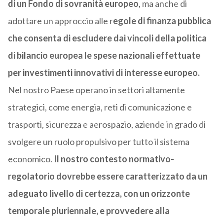
di un Fondo di sovranità europeo
, ma anche di
adottare un approccio alle r
egole di finanza pubblica
che consenta di escludere dai vincoli della politica
di bilancio europea le spese nazionali effettuate
per investimenti innovativi di interesse europeo.
Nel nostro Paese operano in settori altamente
strategici, come energia, reti di comunicazione e
trasporti, sicurezza e aerospazio, aziende in grado di
svolgere un ruolo propulsivo per tutto il sistema
economico.
Il nostro contesto normativo-
regolatorio dovrebbe essere caratterizzato da un
adeguato livello di certezza, con un orizzonte
temporale pluriennale, e provvedere alla