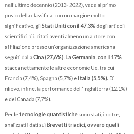
nell’ultimo decennio (2013- 2022), vede al primo
posto della classifica, con un margine molto
significativo, gli
Stati Uniti con il 47,3%
degli articoli
scientifici più citati aventi almeno un autore con
affiliazione presso un’organizzazione americana
seguiti dalla
Cina (27,6%). La Germania, con il 17%
stacca nettamente le altre economie Ue, tra cui
Francia (7,4%), Spagna (5,7%) e
Italia (5,5%).
Di
rilievo, infine, la performance dell’Inghilterra (12,1%)
e del Canada (7,7%).
Per le
tecnologie quantistiche
sono stati, inoltre,
analizzati i dati sui
Brevetti triadici, ovvero quelli