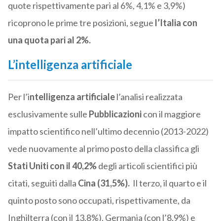
quote rispettivamente pari al 6%, 4,1% e 3,9%)
ricoprono le prime tre posizioni, segue
l’Italia con
una quota pari al 2%.
L’intelligenza artificiale
Per l’i
ntelligenza artificiale
l’analisi realizzata
esclusivamente sulle
Pubblicazioni
con il maggiore
impatto scientifico nell’ultimo decennio (2013-2022)
vede nuovamente al primo posto della classifica gli
Stati Uniti con il 40,2%
degli articoli scientifici più
citati, seguiti dalla
Cina (31,5%).
Il terzo, il quarto e il
quinto posto sono occupati, rispettivamente, da
Inghilterra (con il 13,8%), Germania (con l’8,9%) e