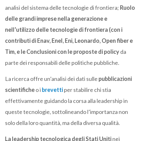
analisi del sistema delle tecnologie di frontiera;
Ruolo
delle grandi imprese nella generazione e
nell’utilizzo delle tecnologie di frontiera (con i
contributi di Enav, Enel, Eni, Leonardo, Open fiber e
Tim, e le
Conclusioni con le proposte di policy
da
parte dei responsabili delle politiche pubbliche.
La ricerca offre un’analisi dei dati sulle
pubblicazioni
scientifiche
o i
brevetti
per stabilire chi stia
effettivamente guidando la corsa alla leadership in
queste tecnologie, sottolineando l’importanza non
solo della loro quantità, ma della diversa qualità.
La leadership tecnologica degli Stati Uniti
nei