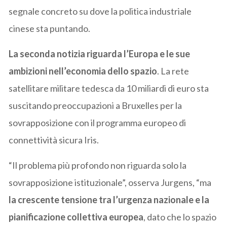
segnale concreto su dove la politica industriale
cinese sta puntando.
La seconda notizia riguarda l’Europa e le sue
ambizioni nell’economia dello spazio
. La rete
satellitare militare tedesca da 10 miliardi di euro sta
suscitando preoccupazioni a Bruxelles per la
sovrapposizione con il programma europeo di
connettività sicura Iris.
“Il problema più profondo non riguarda solo la
sovrapposizione istituzionale”, osserva Jurgens, “ma
la crescente tensione tra l’urgenza nazionale e la
pianificazione collettiva europea
, dato che lo spazio