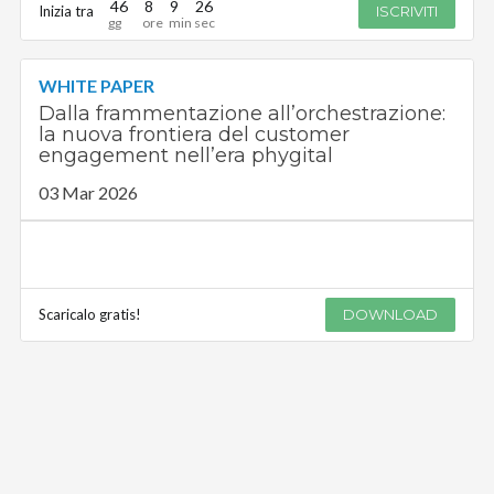
46
8
9
26
Inizia tra
ISCRIVITI
WHITE PAPER
Dalla frammentazione all’orchestrazione:
la nuova frontiera del customer
engagement nell’era phygital
03 Mar 2026
Scaricalo gratis!
DOWNLOAD