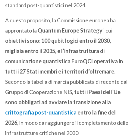
standard post-quantistici nel 2024.
A questo proposito, la Commissione europea ha
approntato la
Quantum Europe Strategy
i cui
obiettivi sono: 100 qubit logici entro il 2030,
migliaia entro il 2035, e l’infrastruttura di
comunicazione quantistica EuroQCI operativa in
tutti i 27 Stati membri e i territori d’oltremare.
Secondo la tabella di marcia pubblicata di recente dal
Gruppo di Cooperazione NIS,
tutti i Paesi dell’Ue
sono obbligati ad avviare la transizione alla
crittografia post-quantistica
entro la fine del
2026
, in modo da raggiungere il completamento delle
infrastrutture critiche nel 2030.