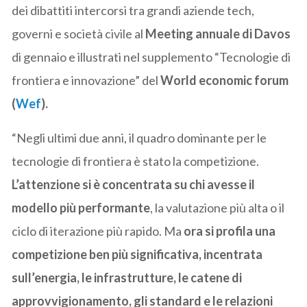
dei dibattiti intercorsi tra grandi aziende tech,
governi e società civile al
Meeting annuale di Davos
di gennaio e illustrati nel supplemento “Tecnologie di
frontiera e innovazione” del
World economic forum
(
Wef
).
“Negli ultimi due anni, il quadro dominante per le
tecnologie di frontiera è stato la competizione.
L’attenzione si è concentrata su chi avesse il
modello più performante
, la valutazione più alta o il
ciclo di iterazione più rapido. Ma
ora si profila una
competizione ben più significativa, incentrata
sull’energia, le infrastrutture, le catene di
approvvigionamento, gli standard e le relazioni