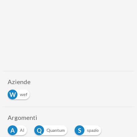
Aziende
W
wef
Argomenti
A
Q
S
AI
Quantum
spazio