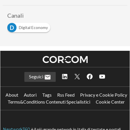
Canali
D
Digital Economy
Seguici
About
Autori
Tags
Rss Feed
Privacy e Cookie Policy
Terms&Conditions Contenuti Specialistici
Cookie Center
Nextwork360
è il più grande network in Italia di testate e portali