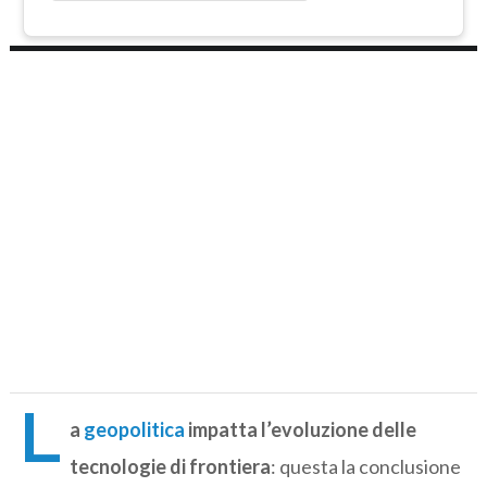
L
a
geopolitica
impatta l’evoluzione delle
tecnologie di frontiera
: questa la conclusione