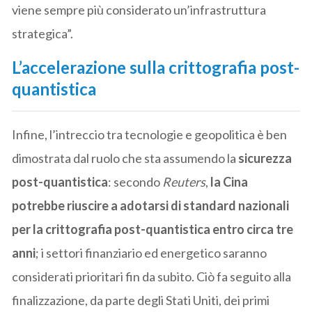
viene sempre più considerato un’infrastruttura
strategica”.
L’accelerazione sulla crittografia post-
quantistica
Infine, l’intreccio tra tecnologie e geopolitica è ben
dimostrata dal ruolo che sta assumendo la
sicurezza
post-quantistica
: secondo
Reuters
,
la Cina
potrebbe riuscire a adotarsi di standard nazionali
per la crittografia post-quantistica entro circa tre
anni
; i settori finanziario ed energetico saranno
considerati prioritari fin da subito. Ciò fa seguito alla
finalizzazione, da parte degli Stati Uniti, dei primi