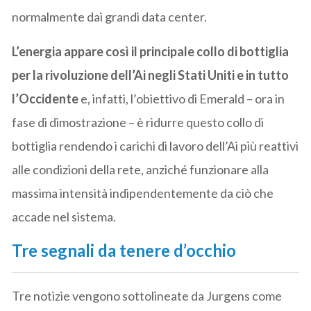
normalmente dai grandi data center.
L’energia appare così il principale collo di bottiglia
per la rivoluzione dell’Ai negli Stati Uniti e in tutto
l’Occidente
e, infatti, l’obiettivo di Emerald – ora in
fase di dimostrazione – è ridurre questo collo di
bottiglia rendendo i carichi di lavoro dell’Ai più reattivi
alle condizioni della rete, anziché funzionare alla
massima intensità indipendentemente da ciò che
accade nel sistema.
Tre segnali da tenere d’occhio
Tre notizie vengono sottolineate da Jurgens come