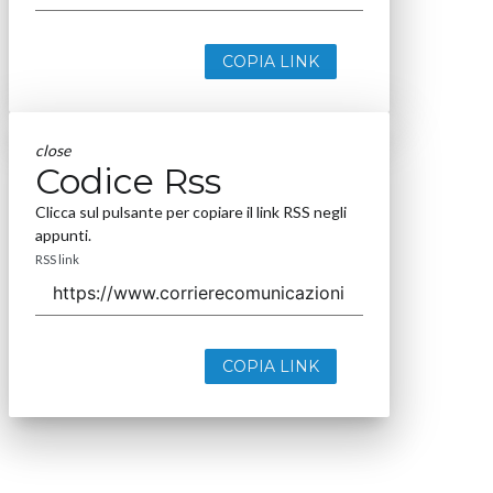
COPIA LINK
close
Codice Rss
Clicca sul pulsante per copiare il link RSS negli
appunti.
RSS link
COPIA LINK