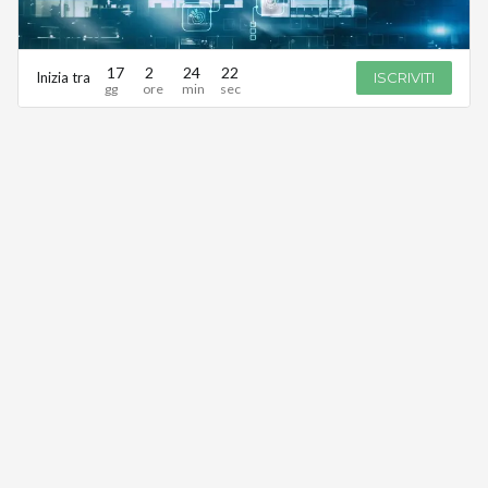
17
2
24
22
Inizia tra
ISCRIVITI