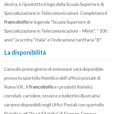
destra, è ripodottto il logo della Scuola Superiore di
Specializzazione in Telecomunicazioni. Completano il
francobollo
le legende “Scuola Superiore di
Specializzazione in Telecomunicazioni – Mimit”, ” 100
anni”, la scritta “Italia” e l’indicazione tariffaria “B”.
La disponibilità
L’annullo primo giorno di emissione sarà disponibile
presso lo sportello filatelico dell’ufficio postale di
Roma V.R.. Il
francobollo
e i prodotti filatelici
correlati, cartoline, tessere e bollettini illustrativi
saranno disponibili negli Uffici Postali con sportello
filatelico, gli “Spazi Filatelia” di Firenze, Genova,