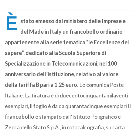
È
stato emesso dal ministero delle Imprese e
del Made in Italy un francobollo ordinario
appartenente alla serie tematica “le Eccellenze del
sapere”, dedicato alla Scuola Superiore di
Specializzazione in Telecomunicazioni, nel 100
anniversario dell’istituzione, relativo al valore
della tariffa B pari a 1,25 euro.
Lo comunica Poste
Italiane. La tiratura è di duecentocinquantamilaventi
esemplari, il foglio è da da quarantacinque esemplari Il
francobollo
è stampato dall’Istituto Poligrafico e
Zecca dello Stato S.p.A., in rotocalcografia, su carta