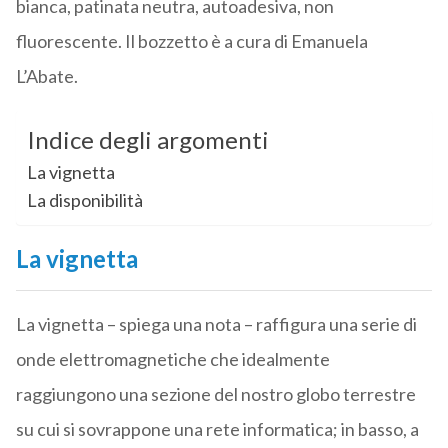
bianca, patinata neutra, autoadesiva, non
fluorescente. Il bozzetto è a cura di Emanuela
L’Abate.
Indice degli argomenti
La vignetta
La disponibilità
La vignetta
La vignetta – spiega una nota – raffigura una serie di
onde elettromagnetiche che idealmente
raggiungono una sezione del nostro globo terrestre
su cui si sovrappone una rete informatica; in basso, a