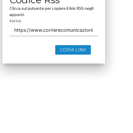
Clicca sul pulsante per copiare il link RSS negli
appunti.
RSS link
COPIA LINK