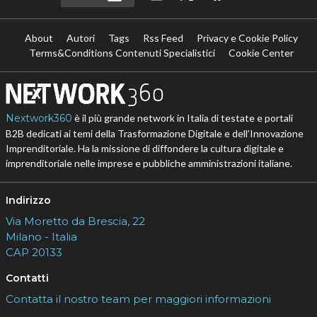
About
Autori
Tags
Rss Feed
Privacy e Cookie Policy
Terms&Conditions Contenuti Specialistici
Cookie Center
Nextwork360
è il più grande network in Italia di testate e portali
B2B dedicati ai temi della Trasformazione Digitale e dell’Innovazione
Imprenditoriale. Ha la missione di diffondere la cultura digitale e
imprenditoriale nelle imprese e pubbliche amministrazioni italiane.
Indirizzo
Via Moretto da Brescia, 22
Milano - Italia
CAP 20133
Contatti
Contatta il nostro team per maggiori informazioni