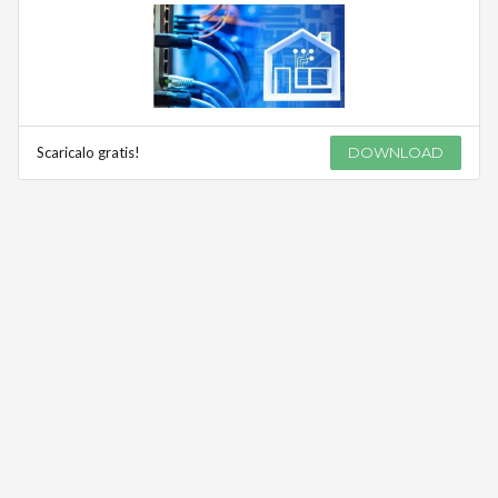
Scaricalo gratis!
DOWNLOAD