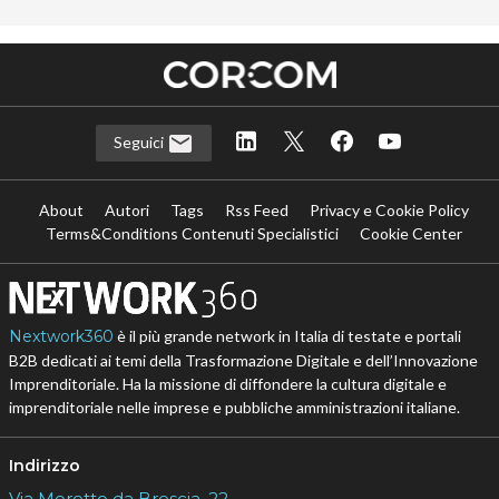
Seguici
About
Autori
Tags
Rss Feed
Privacy e Cookie Policy
Terms&Conditions Contenuti Specialistici
Cookie Center
Nextwork360
è il più grande network in Italia di testate e portali
B2B dedicati ai temi della Trasformazione Digitale e dell’Innovazione
Imprenditoriale. Ha la missione di diffondere la cultura digitale e
imprenditoriale nelle imprese e pubbliche amministrazioni italiane.
Indirizzo
Via Moretto da Brescia, 22