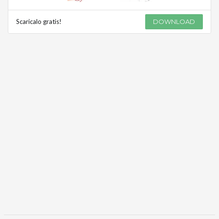
Scaricalo gratis!
DOWNLOAD