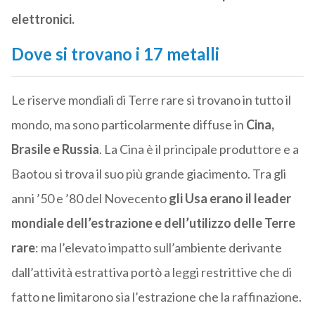
elettronici.
Dove si trovano i 17 metalli
Le riserve mondiali di Terre rare si trovano in tutto il
mondo, ma sono particolarmente diffuse in
Cina,
Brasile e Russia
. La Cina è il principale produttore e a
Baotou si trova il suo più grande giacimento. Tra gli
anni ’50 e ’80 del Novecento
gli Usa erano il leader
mondiale dell’estrazione e dell’utilizzo delle Terre
rare
: ma l’elevato impatto sull’ambiente derivante
dall’attività estrattiva portò a leggi restrittive che di
fatto ne limitarono sia l’estrazione che la raffinazione.