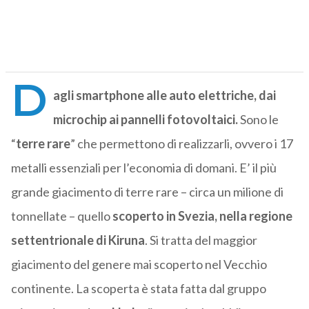
D
agli smartphone alle auto elettriche, dai
microchip ai pannelli fotovoltaici.
Sono le
“
terre rare
” che permettono di realizzarli, ovvero i 17
metalli essenziali per l’economia di domani. E’ il più
grande giacimento di terre rare – circa un milione di
tonnellate – quello
scoperto in Svezia, nella regione
settentrionale di Kiruna
. Si tratta del maggior
giacimento del genere mai scoperto nel Vecchio
continente. La scoperta è stata fatta dal gruppo