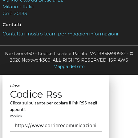
Milano - Italia
CAP 20133
Contatti
Contatta il nostro team per maggiori informazioni
Nextwork360 - Codice fiscale e Partita IVA 13868590962 - ©
2026 Nextwork360. ALL RIGHTS RESERVED. ISP AWS
Mappa del sito
close
Codice Rss
Clicca sul pulsante per copiare il link RSS negli
appunti.
RSS link