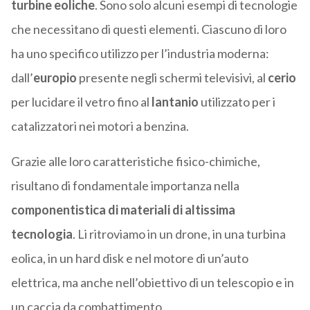
turbine eoliche
. Sono solo alcuni esempi di tecnologie
che necessitano di questi elementi. Ciascuno di loro
ha uno specifico utilizzo per l’industria moderna:
dall’
europio
presente negli schermi televisivi, al
cerio
per lucidare il vetro fino al
lantanio
utilizzato per i
catalizzatori nei motori a benzina.
Grazie alle loro caratteristiche fisico-chimiche,
risultano di fondamentale importanza nella
componentistica di materiali di altissima
tecnologia
. Li ritroviamo in un drone, in una turbina
eolica, in un hard disk e nel motore di un’auto
elettrica, ma anche nell’obiettivo di un telescopio e in
un caccia da combattimento.