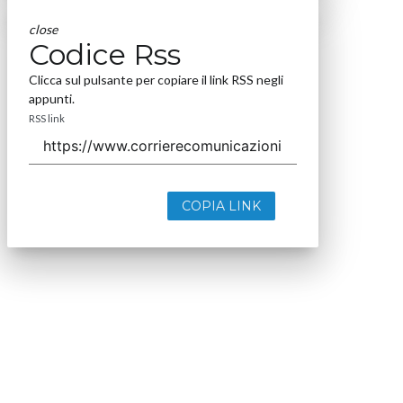
close
Codice Rss
Clicca sul pulsante per copiare il link RSS negli
appunti.
RSS link
COPIA LINK