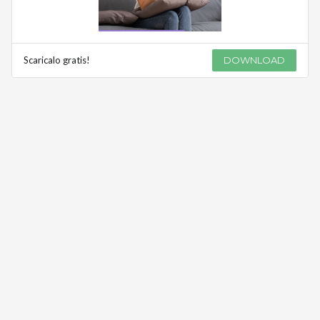
Scaricalo gratis!
DOWNLOAD