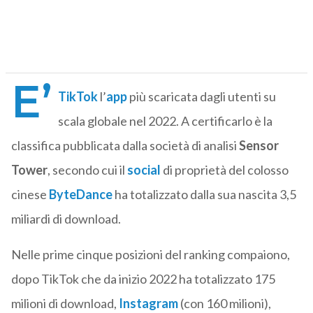
E’
TikTok
l’
app
più scaricata dagli utenti su
scala globale nel 2022. A certificarlo è la
classifica pubblicata dalla società di analisi
Sensor
Tower
, secondo cui il
social
di proprietà del colosso
cinese
ByteDance
ha totalizzato dalla sua nascita 3,5
miliardi di download.
Nelle prime cinque posizioni del ranking compaiono,
dopo TikTok che da inizio 2022 ha totalizzato 175
milioni di download,
Instagram
(con 160 milioni),