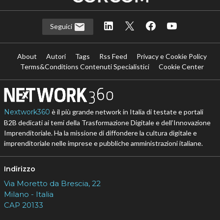
Seguici
About
Autori
Tags
Rss Feed
Privacy e Cookie Policy
Terms&Conditions Contenuti Specialistici
Cookie Center
Nextwork360
è il più grande network in Italia di testate e portali
B2B dedicati ai temi della Trasformazione Digitale e dell’Innovazione
Imprenditoriale. Ha la missione di diffondere la cultura digitale e
imprenditoriale nelle imprese e pubbliche amministrazioni italiane.
Indirizzo
Via Moretto da Brescia, 22
Milano - Italia
CAP 20133