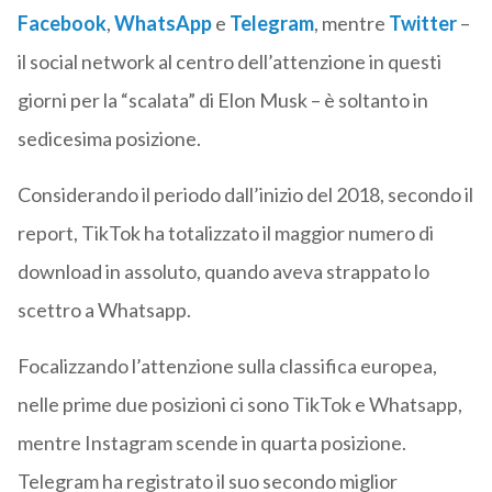
Facebook
,
WhatsApp
e
Telegram
, mentre
Twitter
–
il social network al centro dell’attenzione in questi
giorni per la “scalata” di Elon Musk – è soltanto in
sedicesima posizione.
Considerando il periodo dall’inizio del 2018, secondo il
report, TikTok ha totalizzato il maggior numero di
download in assoluto, quando aveva strappato lo
scettro a Whatsapp.
Focalizzando l’attenzione sulla classifica europea,
nelle prime due posizioni ci sono TikTok e Whatsapp,
mentre Instagram scende in quarta posizione.
Telegram ha registrato il suo secondo miglior