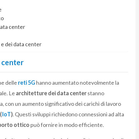
e
co
ata center
 e dei data center
a center
ne delle
reti 5G
hanno aumentato notevolmente la
bale. Le
architetture dei data center
stanno
 con un aumento significativo dei carichi di lavoro
(
IoT
)
. Questi sviluppi richiedono connessioni ad alta
porto ottico
può fornire in modo efficiente.