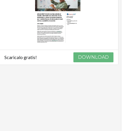
Podcast
Privacy
Scaricalo gratis!
DOWNLOAD