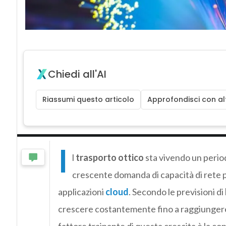
Chiedi all'AI
Riassumi questo articolo
Approfondisci con alt
I
l
trasporto ottico
sta vivendo un period
crescente domanda di capacità di rete 
applicazioni
cloud
. Secondo le previsioni di
crescere costantemente fino a raggiungere