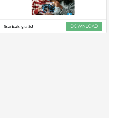
Scaricalo gratis!
DOWNLOAD