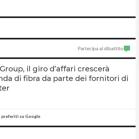
Partecipa al dibattito
roup, il giro d’affari crescerà
a di fibra da parte dei fornitori di
ter
i preferiti su Google