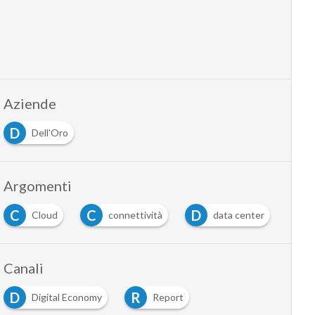
Aziende
D
Dell'Oro
Argomenti
C
C
D
F
Cloud
connettività
data center
Canali
D
R
Digital Economy
Report