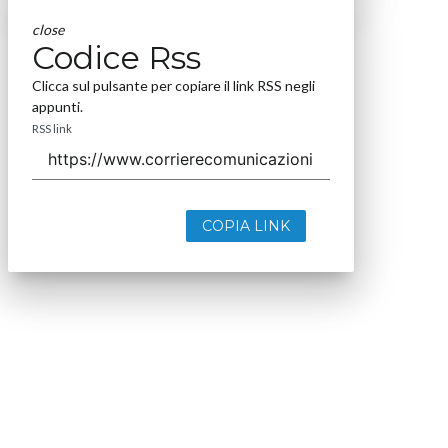
close
Codice Rss
Clicca sul pulsante per copiare il link RSS negli
appunti.
RSS link
COPIA LINK