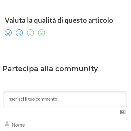
Valuta la qualità di questo articolo
Partecipa alla community
N