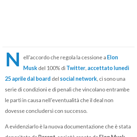
N
ell’accordo che regola la cessione a
Elon
Musk
del 100% di
Twitter
,
accettato lunedì
25 aprile dal board
del
social network
, ci sono una
serie di condizioni e di penali che vincolano entrambe
le parti in causa nell’eventualità che il deal non
dovesse concludersi con successo.
A evidenziarlo è la nuova documentazione che è stata