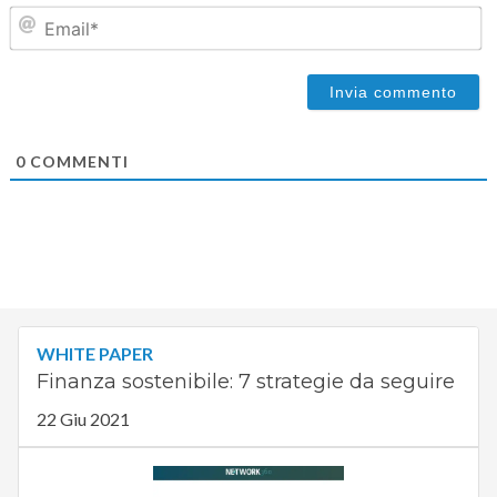
Em
0
COMMENTI
WHITE PAPER
Finanza sostenibile: 7 strategie da seguire
22 Giu 2021