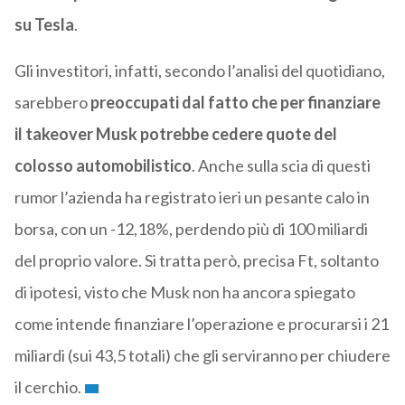
su Tesla
.
Gli investitori, infatti, secondo l’analisi del quotidiano,
sarebbero
preoccupati dal fatto che per finanziare
il takeover Musk potrebbe cedere quote del
colosso automobilistico
. Anche sulla scia di questi
rumor l’azienda ha registrato ieri un pesante calo in
borsa, con un -12,18%, perdendo più di 100 miliardi
del proprio valore. Si tratta però, precisa Ft, soltanto
di ipotesi, visto che Musk non ha ancora spiegato
come intende finanziare l’operazione e procurarsi i 21
miliardi (sui 43,5 totali) che gli serviranno per chiudere
il cerchio.