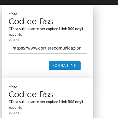
close
Codice Rss
Clicca sul pulsante per copiare il link RSS negli
appunti.
RSS link
COPIA LINK
close
Codice Rss
Clicca sul pulsante per copiare il link RSS negli
appunti.
RSS link