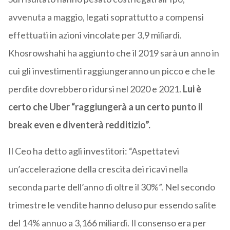
avvenuta a maggio, legati soprattutto a compensi
effettuati in azioni vincolate per 3,9 miliardi.
Khosrowshahi ha aggiunto che il 2019 sarà un anno in
cui gli investimenti raggiungeranno un picco e che le
perdite dovrebbero ridursi nel 2020 e 2021.
Lui è
certo che Uber “raggiungerà a un certo punto il
break even e diventerà redditizio”.
Il Ceo ha detto agli investitori: “Aspettatevi
un’accelerazione della crescita dei ricavi nella
seconda parte dell’anno di oltre il 30%”. Nel secondo
trimestre le vendite hanno deluso pur essendo salite
del 14% annuo a 3,166 miliardi. Il consenso era per