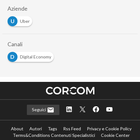
Aziende
U
Uber
Canali
D
Digital Economy
Seguici
About
Autori
Tags
Rss Feed
Privacy e Cookie Policy
Terms&Conditions Contenuti Specialistici
Cookie Center