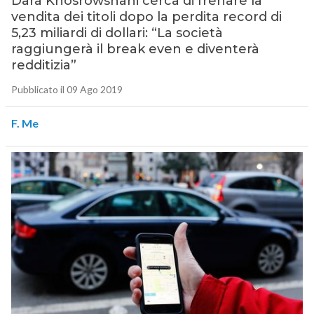
Dara Khosrowshahi cerca di frenare la
vendita dei titoli dopo la perdita record di
5,23 miliardi di dollari: “La società
raggiungerà il break even e diventerà
redditizia”
Pubblicato il 09 Ago 2019
F. Me