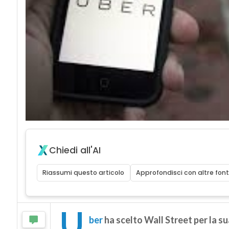
Chiedi all'AI
Riassumi questo articolo
Approfondisci con altre font
U
ber
ha scelto Wall Street per la s