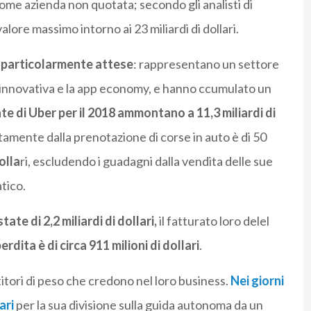
 come azienda non quotata; secondo gli analisti di
lore massimo intorno ai 23 miliardi di dollari.
no particolarmente attese
: rappresentano un settore
à innovativa e la app economy, e hanno ccumulato un
te di Uber per il 2018 ammontano a 11,3 miliardi di
ttamente dalla prenotazione di corse in auto è di 50
olla
ri, escludendo i guadagni dalla vendita delle sue
atico.
ate di 2,2 miliardi di dollari,
il fatturato loro delel
erdita è di circa 911 milioni di dollari
.
tori di peso che credono nel loro business.
Nei giorni
ari
per la sua divisione sulla guida autonoma da un