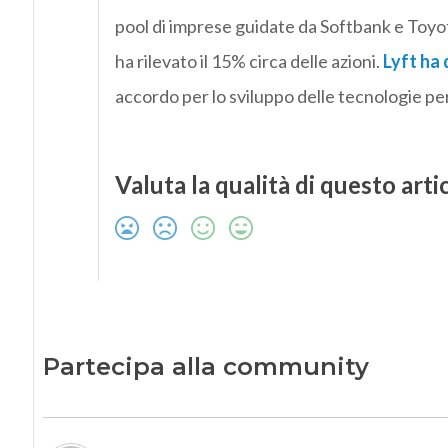
pool di imprese guidate da Softbank e Toyota
ha rilevato il 15% circa delle azioni.
Lyft ha 
accordo per lo sviluppo delle tecnologie pe
Valuta la qualità di questo arti
Partecipa alla community