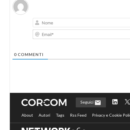
0
COMMENTI
Seguici
About
Autori
Tags
Rss Feed
Privacy e Cookie Poli