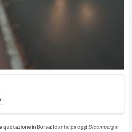
i
ua quotazione in Borsa:
lo anticipa oggi
Bloomberg
in