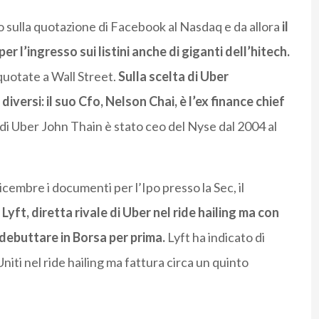
o sulla quotazione di Facebook al Nasdaq e da allora
il
 l’ingresso sui listini anche di giganti dell’hitech.
quotate a Wall Street.
Sulla scelta di Uber
iversi: il suo Cfo, Nelson Chai, è l’ex finance chief
 di Uber John Thain è stato ceo del Nyse dal 2004 al
embre i documenti per l’Ipo presso la Sec, il
a
Lyft, diretta rivale di Uber nel ride hailing ma con
 debuttare in Borsa per prima.
Lyft ha indicato di
Uniti nel ride hailing ma fattura circa un quinto