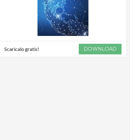
Scaricalo gratis!
DOWNLOAD