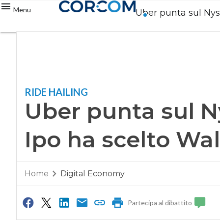
Menu
Uber punta sul Nyse
RIDE HAILING
Uber punta sul Ny
Ipo ha scelto Wal
Home
Digital Economy
Partecipa al dibattito