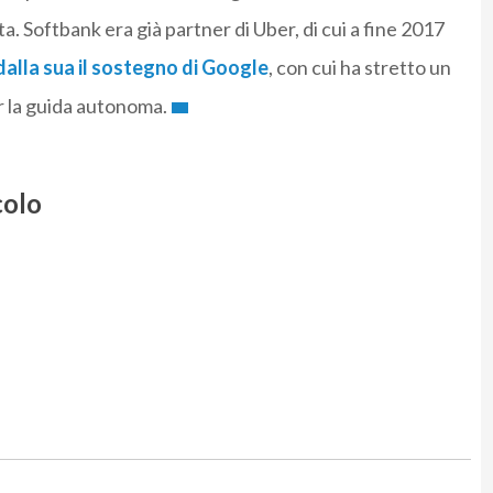
. Softbank era già partner di Uber, di cui a fine 2017
dalla sua il sostegno di Google
, con cui ha stretto un
r la guida autonoma.
colo