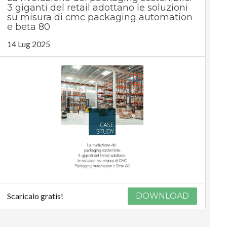
3 giganti del retail adottano le soluzioni
su misura di cmc packaging automation
e beta 80
14 Lug 2025
Scaricalo gratis!
DOWNLOAD