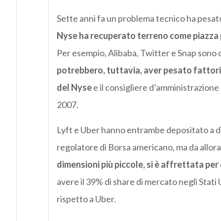
Sette anni fa un problema tecnico ha pesat
Nyse ha recuperato terreno come piazza per
Per esempio, Alibaba, Twitter e Snap sono 
potrebbero, tuttavia, aver pesato fattori d
del Nyse
e il consigliere d’amministrazione
2007.
Lyft e Uber hanno entrambe depositato a dic
regolatore di Borsa americano, ma da allor
dimensioni più piccole, si è affrettata per
avere il 39% di share di mercato negli Stati 
rispetto a Uber.