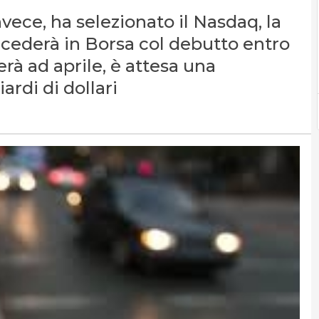
invece, ha selezionato il Nasdaq, la
recederà in Borsa col debutto entro
rà ad aprile, è attesa una
ardi di dollari