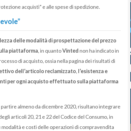
rotezione acquisti” e alle spese di spedizione.
evole”
lezza delle modalità di prospettazione del prezzo
ulla piattaforma
, in quanto
Vinted
non ha indicato in
ocesso di acquisto, ossia nella pagina dei risultati di
ettivo dell’articolo reclamizzato
,
l’esistenza e
ienti per ogni acquisto effettuato sulla piattaforma
 partire almeno da dicembre 2020, risultano integrare
egli articoli 20, 21 e 22 del Codice del Consumo, in
 modalità e costi delle operazioni di compravendita