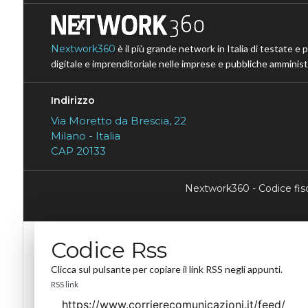
Nextwork360
è il più grande network in Italia di testate e 
digitale e imprenditoriale nelle imprese e pubbliche amministr
Indirizzo
Via Moretto da Brescia, 22
Milano - Italia
CAP 20133
Nextwork360 - Codice fi
Codice Rss
Clicca sul pulsante per copiare il link RSS negli appunti.
RSS link