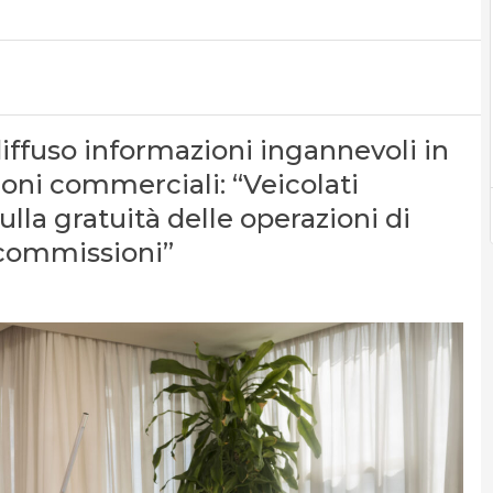
diffuso informazioni ingannevoli in
zioni commerciali: “Veicolati
lla gratuità delle operazioni di
 commissioni”