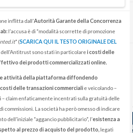
e inflitta dall’
Autorità Garante della Concorrenza
Uab:
l’accusa è di “modalità scorrette di promozione
ted.it
” (
SCARICA QUI IL TESTO ORIGINALE DEL
e dell’Antitrust sono stati in particolare
i costi delle
ffettivo dei prodotti commercializzati online
.
e attività della piattaforma diffondendo
i costi delle transazioni commerciali
e veicolando –
i – claim enfaticamente incentrati sulla gratuità delle
di commissioni. La società ha però omesso di indicare
 dell’iniziale “aggancio pubblicitario”, l’
esistenza a
rispetto al prezzo di acquisto del prodotto,
legati