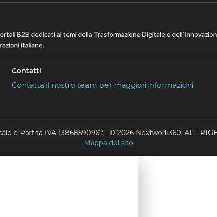
portali B2B dedicati ai temi della Trasformazione Digitale e dell’Innovazio
azioni italiane.
Contatti
Contatta il nostro team per maggiori informazioni
scale e Partita IVA 13868590962 - © 2026 Nextwork360. ALL 
Mappa del sito