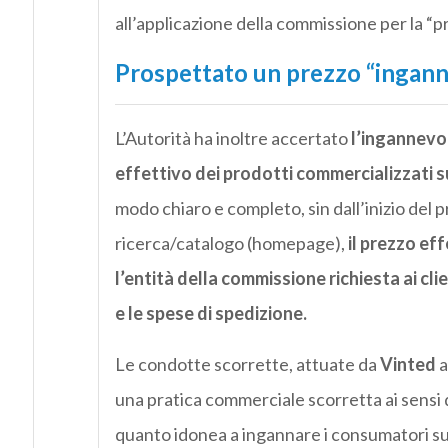
all’applicazione della commissione per la “p
Prospettato un prezzo “ingann
L’Autorità ha inoltre accertato
l’ingannevo
effettivo dei prodotti commercializzati s
modo chiaro e completo, sin dall’inizio del pr
ricerca/catalogo (homepage),
il prezzo eff
l’entità della commissione richiesta ai cl
e le spese di spedizione.
Le condotte scorrette, attuate da
Vinted
a
una pratica commerciale scorretta ai sensi d
quanto idonea a ingannare i consumatori su