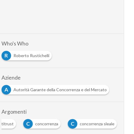
Who's Who
R
Roberto Rustichelli
Aziende
A
Autorità Garante della Concorrenza e del Mercato
Argomenti
C
C
titrust
concorrenza
concorrenza sleale