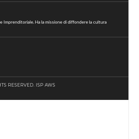
ne Imprenditoriale. Ha la missione di diffondere la cultura
RIGHTS RESERVED. ISP AWS