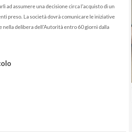
urli ad assumere una decisione circa l’acquisto di un
enti preso.
La società dovrà comunicare le iniziative
 nella delibera dell’Autorità entro 60 giorni dalla
colo