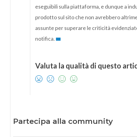
eseguibili sulla piattaforma, e dunque a ind
prodotto sul sito che non avrebbero altrim
assunte per superare le criticità evidenziate
notifica.
Valuta la qualità di questo arti
Partecipa alla community