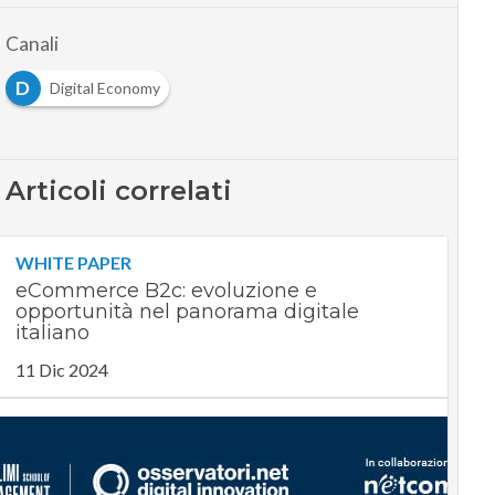
Canali
D
Digital Economy
Articoli correlati
WHITE PAPER
eCommerce B2c: evoluzione e
opportunità nel panorama digitale
italiano
11 Dic 2024