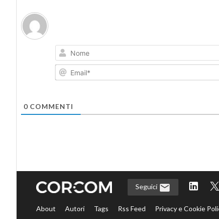
0
COMMENTI
Seguici
About
Autori
Tags
Rss Feed
Privacy e Cookie Poli