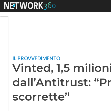
Menu
Vinted, 1,5 milioni 
IL PROVVEDIMENTO
Vinted, 1,5 milion
dall’Antitrust: “
scorrette”