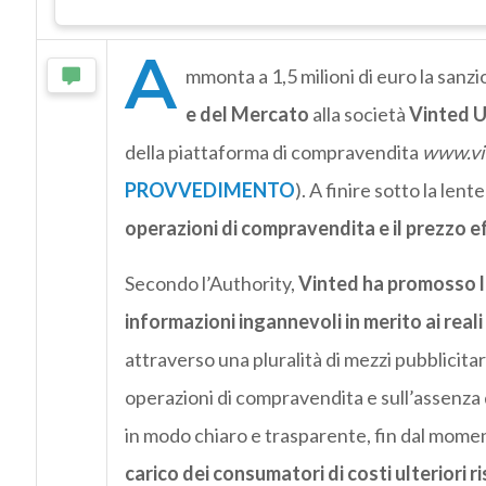
A
mmonta a 1,5 milioni di euro la sanzion
e del Mercato
alla società
Vinted 
della piattaforma di compravendita
www.vin
PROVVEDIMENTO
)
. A finire sotto la lent
operazioni di compravendita e il prezzo e
Secondo l’Authority,
Vinted ha promosso l
informazioni ingannevoli in merito ai real
attraverso una pluralità di mezzi pubblicitar
operazioni di compravendita e sull’assenza 
in modo chiaro e trasparente, fin dal momento
carico dei consumatori di costi ulteriori 