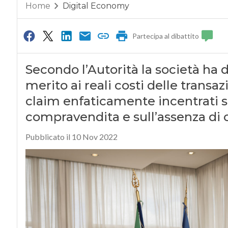
Home
Digital Economy
Partecipa al dibattito
Secondo l’Autorità la società ha 
merito ai reali costi delle transa
claim enfaticamente incentrati su
compravendita e sull’assenza di
Pubblicato il 10 Nov 2022