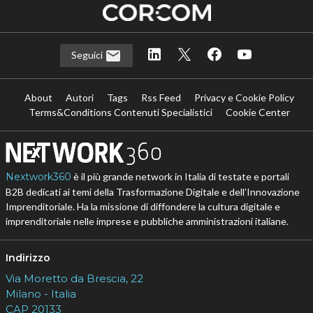
Seguici
About
Autori
Tags
Rss Feed
Privacy e Cookie Policy
Terms&Conditions Contenuti Specialistici
Cookie Center
Nextwork360
è il più grande network in Italia di testate e portali
B2B dedicati ai temi della Trasformazione Digitale e dell’Innovazione
Imprenditoriale. Ha la missione di diffondere la cultura digitale e
imprenditoriale nelle imprese e pubbliche amministrazioni italiane.
Indirizzo
Via Moretto da Brescia, 22
Milano - Italia
CAP 20133