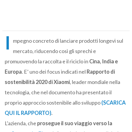
I
mpegno concreto di lanciare prodotti longevi sul
mercato, riducendo così gli sprechi e
promuovendo la raccolta e il riciclo in
Cina, India e
Europa
. E’ uno dei focus indicati nel
Rapporto di
sostenibilità 2020 di Xiaomi
, leader mondiale nella
tecnologia, che nel documento ha presentato il
proprio approccio sostenibile allo sviluppo
(SCARICA
QUI IL RAPPORTO)
.
L’azienda, che
prosegue il suo viaggio verso la