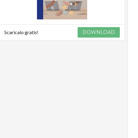
Scaricalo gratis!
DOWNLOAD