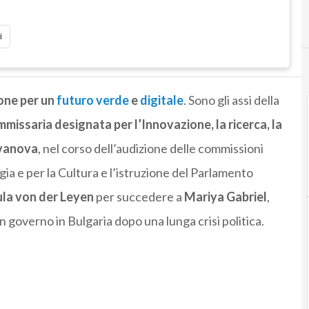
i
ione per un
futuro verde
e
digitale
. Sono gli assi della
missaria designata per l’Innovazione, la ricerca, la
 Ivanova
, nel corso dell’audizione delle commissioni
rgia e per la Cultura e l’istruzione del Parlamento
la von der Leyen
per succedere a
Mariya Gabriel
,
n governo in Bulgaria dopo una lunga crisi politica.