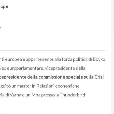
urope
e
ti europea e appartenente alla forza politica di Boyko
 un’ex europarlamentare, vicepresidente della
cepresidente della commissione speciale sulla Crisi
eguito un master in Relazioni economiche
omia di Varna e un Mba presso la Thunderbird