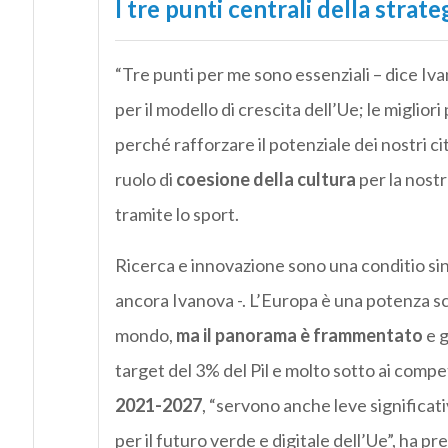
I tre punti centrali della strate
“Tre punti per me sono essenziali – dice Ivano
per il modello di crescita dell’Ue; le migliori 
perché rafforzare il potenziale dei nostri citt
ruolo di
coesione della cultura
per la nostr
tramite lo sport.
Ricerca e innovazione sono una conditio sine
ancora Ivanova -. L’Europa è una potenza scie
mondo,
ma il panorama è frammentato
e g
target del 3% del Pil e molto sotto ai compet
2021-2027
, “servono anche leve significati
per il futuro verde e digitale dell’Ue”, ha p