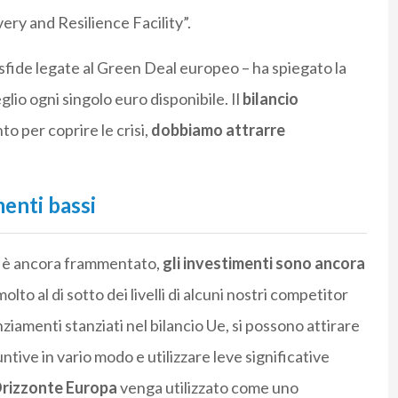
ry and Resilience Facility”.
fide legate al Green Deal europeo – ha spiegato la
glio ogni singolo euro disponibile. Il
bilancio
o per coprire le crisi,
dobbiamo attrarre
menti bassi
ne è ancora frammentato,
gli investimenti sono ancora
 molto al di sotto dei livelli di alcuni nostri competitor
nziamenti stanziati nel bilancio Ue, si possono attirare
ntive in vario modo e utilizzare leve significative
rizzonte Europa
venga utilizzato come uno