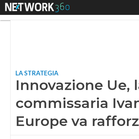
Menu
Innovazione Ue, la
LA STRATEGIA
Innovazione Ue, 
commissaria Ivan
Europe va raffor