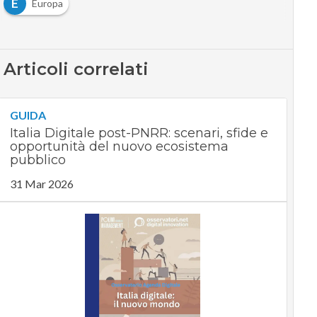
E
Europa
Articoli correlati
GUIDA
Italia Digitale post-PNRR: scenari, sfide e
opportunità del nuovo ecosistema
pubblico
31 Mar 2026