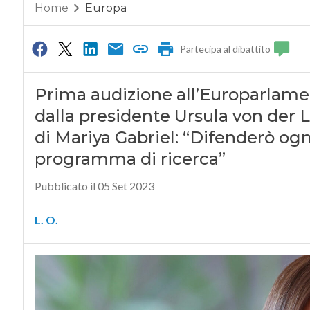
Home
Europa
Partecipa al dibattito
Prima audizione all’Europarlame
dalla presidente Ursula von der L
di Mariya Gabriel: “Difenderò og
programma di ricerca”
Pubblicato il 05 Set 2023
L. O.