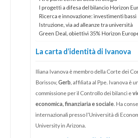
I progetti a difesa del bilancio Horizon E
Ricerca e innovazione: investimenti bassi
Istruzione, via ad alleanze tra università
Green Deal, obiettivi 35% Horizon Europ
La carta d’identità di Ivanova
Iliana Ivanova è membro della Corte dei Con
Borissov,
Gerb
, affiliata al Ppe. Ivanova è
commissione per il Controllo dei bilanci e
vi
economica, finanziaria e sociale
. Ha cons
internazionali presso l’Università di Econ
University in Arizona.