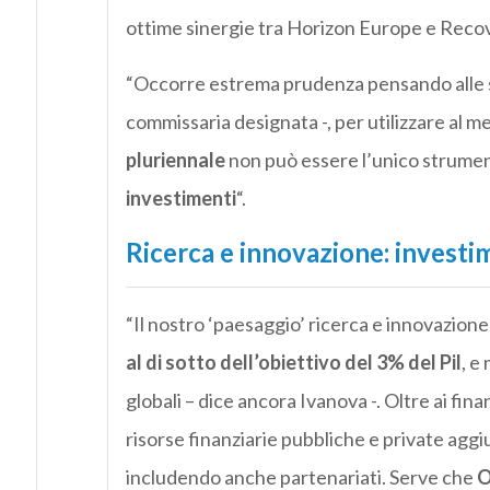
ottime sinergie tra Horizon Europe e Recove
“Occorre estrema prudenza pensando alle s
commissaria designata -, per utilizzare al me
pluriennale
non può essere l’unico strument
investimenti
“.
Ricerca e innovazione: investi
“Il nostro ‘paesaggio’ ricerca e innovazio
al di sotto dell’obiettivo del 3% del Pil
, e
globali – dice ancora Ivanova -. Oltre ai fina
risorse finanziarie pubbliche e private aggiu
includendo anche partenariati. Serve che
O