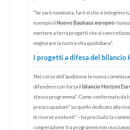
“Se sarò nominata, farò sì che si integrino tu
esempio il
Nuovo Bauhaus europeo
riunisc
mettere a terra progetti che si concretiz
migliorare la nostra vita quotidiana”.
I progetti a difesa del bilanci
Nel corso dell’audizione la nuova commissar
difendere con forza il
bilancio Horizon Eu
stesso programma”. Come confermato da Ivano
preoccupazioni” su quello dedicato alla ric
le risorse esistenti” – ha precisato la com
cooperazione tra programmi non riusciamo 