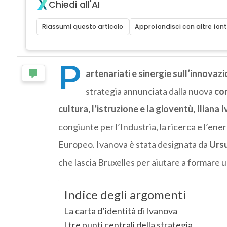
Chiedi all'AI
Riassumi questo articolo
Approfondisci con altre font
P
artenariati e sinergie sull’innovaz
strategia annunciata dalla nuova
com
cultura, l’istruzione e la gioventù, Iliana
congiunte per l’Industria, la ricerca e l’ene
Europeo. Ivanova è stata designata da
Ursu
che lascia Bruxelles per aiutare a formare u
Indice degli argomenti
La carta d’identità di Ivanova
I tre punti centrali della strategia