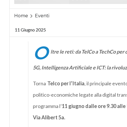
Home
Eventi
11 Giugno 2025
O
ltre le reti: da TelCo a TechCo per c
5G, Intelligenza Artificiale e ICT: la rivo
Torna
Telco per l’Italia
, il principale even
politico-economiche legate alla digital tra
programma l’
11 giugno dalle ore 9.30 all
Via Alibert 5a.