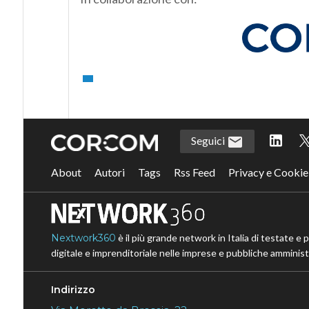
Seguici
About
Autori
Tags
Rss Feed
Privacy e Cookie
Nextwork360
è il più grande network in Italia di testate e 
digitale e imprenditoriale nelle imprese e pubbliche amministr
Indirizzo