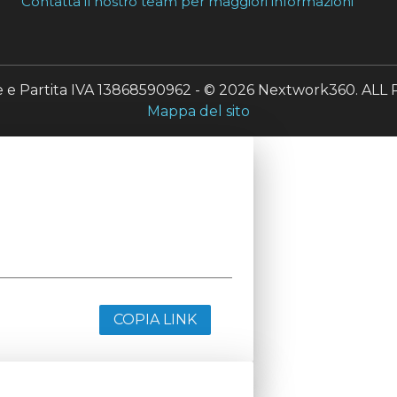
Contatta il nostro team per maggiori informazioni
le e Partita IVA 13868590962 - © 2026 Nextwork360. A
Mappa del sito
COPIA LINK