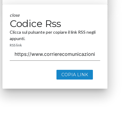
close
Codice Rss
Clicca sul pulsante per copiare il link RSS negli
appunti.
RSS link
COPIA LINK