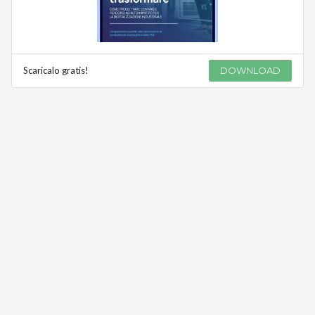
Scaricalo gratis!
DOWNLOAD