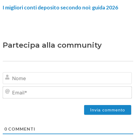
I migliori conti deposito secondo noi: guida 2026
Partecipa alla community
N
Em
0
COMMENTI