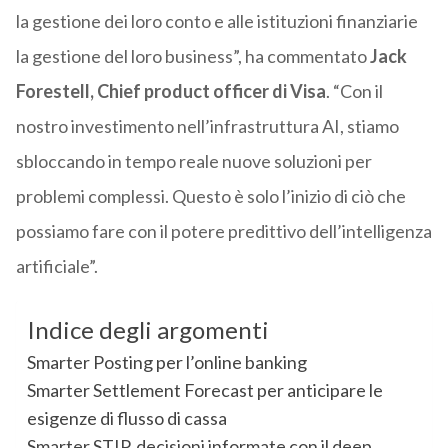
la gestione dei loro conto e alle istituzioni finanziarie
la gestione del loro business”, ha commentato
Jack
Forestell, Chief product officer di Visa
. “Con il
nostro investimento nell’infrastruttura AI, stiamo
sbloccando in tempo reale nuove soluzioni per
problemi complessi. Questo è solo l’inizio di ciò che
possiamo fare con il potere predittivo dell’intelligenza
artificiale”.
Indice degli argomenti
Smarter Posting per l’online banking
Smarter Settlement Forecast per anticipare le
esigenze di flusso di cassa
Smarter STIP, decisioni informate con il deep