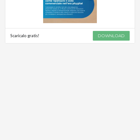
Scaricalo gratis!
DOWNLOAD