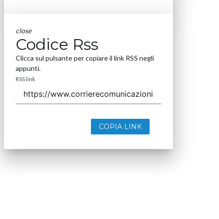
close
Codice Rss
Clicca sul pulsante per copiare il link RSS negli
appunti.
RSS link
COPIA LINK