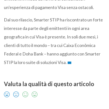
un’esperienza di pagamento Visa senza ostacoli.
Dal suo rilascio, Smarter STIP ha riscontrato un forte
interesse da parte degli emittenti in ogni area
geografica in cui Visa è presente. In soli due mesi, i
clienti di tutto il mondo – tra cui Caixa Econômica
Federal e Doha Bank – hanno aggiunto con Smarter
STIP la loro suite di soluzioni Visa.
Valuta la qualità di questo articolo