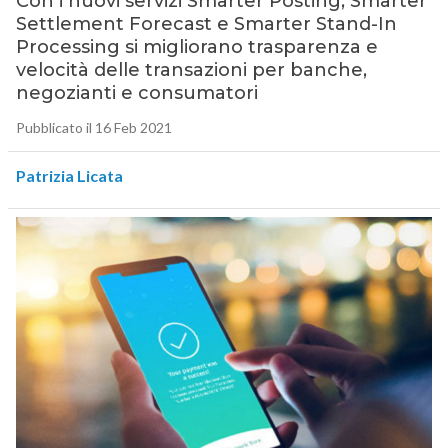
Con i nuovi servizi Smarter Posting, Smarter
Settlement Forecast e Smarter Stand-In
Processing si migliorano trasparenza e
velocità delle transazioni per banche,
negozianti e consumatori
Pubblicato il 16 Feb 2021
Patrizia Licata