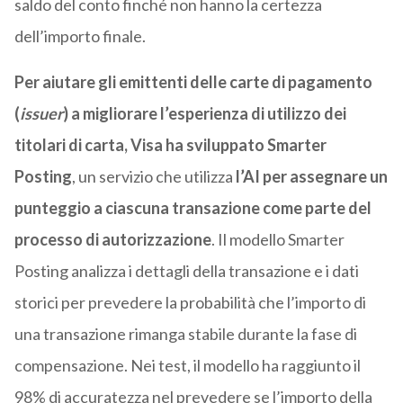
saldo del conto finché non hanno la certezza
dell’importo finale.
Per aiutare gli emittenti delle carte di pagamento
(
issuer
) a migliorare l’esperienza di utilizzo dei
titolari di carta, Visa ha sviluppato Smarter
Posting
, un servizio che utilizza
l’AI per assegnare un
punteggio a ciascuna transazione come parte del
processo di autorizzazione
. Il modello Smarter
Posting analizza i dettagli della transazione e i dati
storici per prevedere la probabilità che l’importo di
una transazione rimanga stabile durante la fase di
compensazione. Nei test, il modello ha raggiunto il
98% di accuratezza nel prevedere se l’importo della