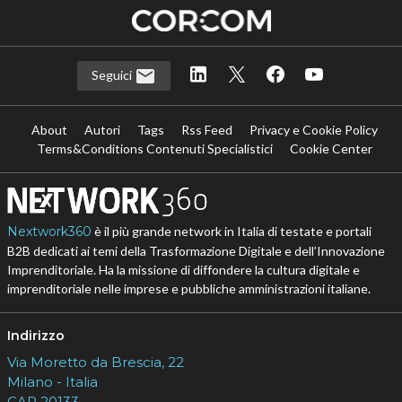
Seguici
About
Autori
Tags
Rss Feed
Privacy e Cookie Policy
Terms&Conditions Contenuti Specialistici
Cookie Center
Nextwork360
è il più grande network in Italia di testate e portali
B2B dedicati ai temi della Trasformazione Digitale e dell’Innovazione
Imprenditoriale. Ha la missione di diffondere la cultura digitale e
imprenditoriale nelle imprese e pubbliche amministrazioni italiane.
Indirizzo
Via Moretto da Brescia, 22
Milano - Italia
CAP 20133