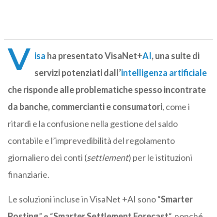
V
isa
ha presentato VisaNet+
AI
, una suite di
servizi potenziati dall’
intelligenza artificiale
che risponde alle problematiche spesso incontrate
da banche, commercianti e consumatori
, come i
ritardi e la confusione nella gestione del saldo
contabile e l’imprevedibilità del regolamento
giornaliero dei conti (
settlement
) per le istituzioni
finanziarie.
Le soluzioni incluse in VisaNet +AI sono “
Smarter
Posting
” e “
Smarter Settlement Forecast
“, nonché