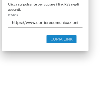
Clicca sul pulsante per copiare il link RSS negli
appunti.
RSS link
COPIA LINK