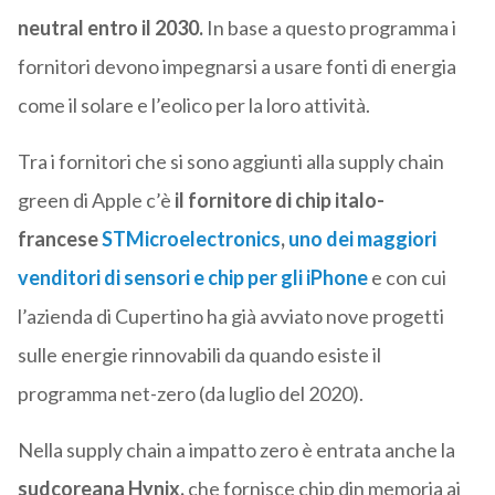
neutral entro il 2030.
In base a questo programma i
fornitori devono impegnarsi a usare fonti di energia
come il solare e l’eolico per la loro attività.
Tra i fornitori che si sono aggiunti alla supply chain
green di Apple c’è
il fornitore di chip italo-
francese
STMicroelectronics
,
uno dei maggiori
venditori di sensori e chip per gli iPhone
e con cui
l’azienda di Cupertino ha già avviato nove progetti
sulle energie rinnovabili da quando esiste il
programma net-zero (da luglio del 2020).
Nella supply chain a impatto zero è entrata anche la
sudcoreana Hynix,
che fornisce chip din memoria ai