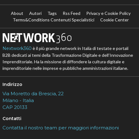
About
Autori
Tags
Rss Feed
Privacy e Cookie Policy
Terms&Conditions Contenuti Specialistici
Cookie Center
Nextwork360
è il più grande network in Italia di testate e portali
B2B dedicati ai temi della Trasformazione Digitale e dell’Innovazione
Imprenditoriale. Ha la missione di diffondere la cultura digitale e
imprenditoriale nelle imprese e pubbliche amministrazioni italiane.
Indirizzo
Via Moretto da Brescia, 22
Milano - Italia
CAP 20133
Contatti
Contatta il nostro team per maggiori informazioni