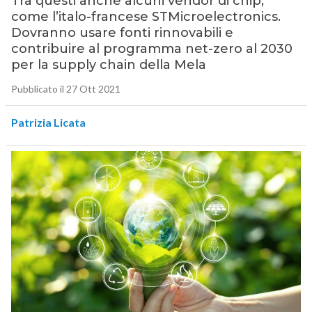
Tra questi anche alcuni vendor di chip,
come l’italo-francese STMicroelectronics.
Dovranno usare fonti rinnovabili e
contribuire al programma net-zero al 2030
per la supply chain della Mela
Pubblicato il 27 Ott 2021
Patrizia Licata