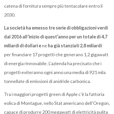
catena di fornitura sempre più tentacolare entro il
2030.
La società ha emesso tre serie di obbligazioni verdi
dal 2016 all’inizio di quest’anno per un totale di 4,7
miliardi di dollari e
ne
ha già stanziati 2,8 miliardi
per finanziare 17 progetti che generano 1,2 gigawatt
di energia rinnovabile. L’azienda ha precisato che i
progetti eviteranno ogni anno una media di 921 mila
tonnellate di emissioni di anidride carbonica.
Tra i maggiori progetti green di Apple c’è la fattoria
eolica di Montague, nello Stat americano dell’Oregon,
capace di produrre 200 megawatt di elettricità pulita