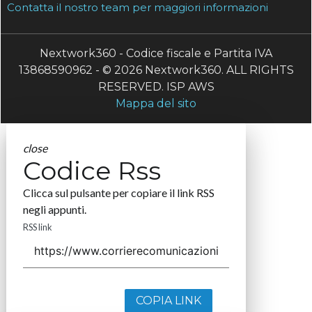
Contatta il nostro team per maggiori informazioni
Nextwork360 - Codice fiscale e Partita IVA
13868590962 - © 2026 Nextwork360. ALL RIGHTS
RESERVED. ISP AWS
Mappa del sito
close
Codice Rss
Clicca sul pulsante per copiare il link RSS
negli appunti.
RSS link
COPIA LINK