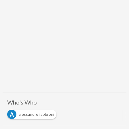
Who's Who
A
alessandro fabbroni