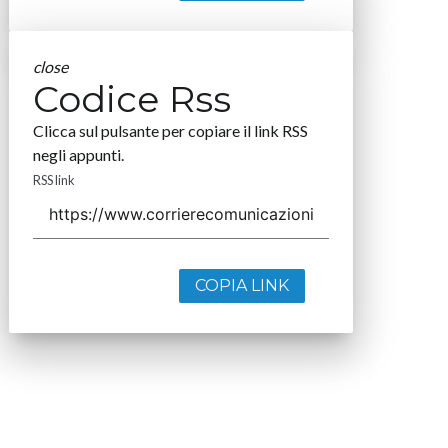
close
Codice Rss
Clicca sul pulsante per copiare il link RSS
negli appunti.
RSS link
COPIA LINK