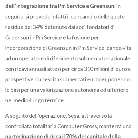
dell’integrazione tra Pm Service e Greensun:
in
seguito, si prevede infatti il concambio delle quote
residue del 34% detenute dai soci fondatori di
Greensun in Pm Service e la fusione per
incorporazione di Greensun in Pm Service, dando vita
ad un operatore di riferimento sul mercato nazionale
con ricavi annuali attesi per circa 310 milioni di euro e
prospettive di crescita sui mercati europei, ponendo
le basi per una valorizzazione autonoma ed ulteriore
nel medio-lungo termine.
A seguito dell’operazione, Sesa, attraverso la
controllata totalitaria Computer Gross, manterrà una
partecipazione di circa il 70% del capitale della