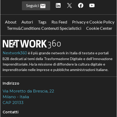
Seguici
About
Autori
Tags
Rss Feed
Privacy e Cookie Policy
Terms&Conditions Contenuti Specialistici
Cookie Center
Nextwork360
è il più grande network in Italia di testate e portali
B2B dedicati ai temi della Trasformazione Digitale e dell’Innovazione
Imprenditoriale. Ha la missione di diffondere la cultura digitale e
imprenditoriale nelle imprese e pubbliche amministrazioni italiane.
Indirizzo
Via Moretto da Brescia, 22
Milano - Italia
CAP 20133
Contatti