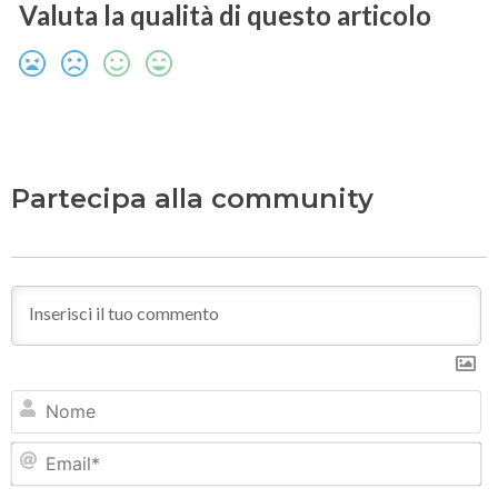
Valuta la qualità di questo articolo
Partecipa alla community
N
Em