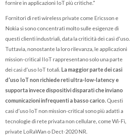
fornire in applicazioni IoT più critiche.”
Fornitori di reti wireless private come Ericsson e
Nokia si sono concentrati molto sulle esigenze di
questi clienti industriali, data la criticità dei casi d’uso.
Tuttavia, nonostante la loro rilevanza, le applicazioni
mission-critical IIoT rappresentano solo una parte
dei casi d’uso IoT totali.
La maggior parte dei casi
d’uso IoT non richiede reti ultra-low-latency e
supporta invece dispositivi disparati che inviano
comunicazioni infrequenti a basso carico.
Questi
casi d’uso IoT non mission-critical sono più adatti a
tecnologie di rete privata non cellulare, come Wi-Fi,
private LoRaWan o Dect-2020 NR.