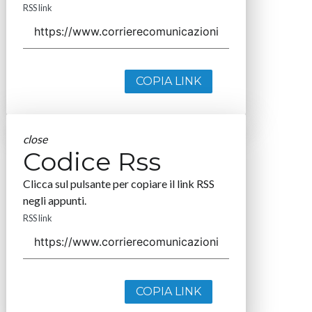
RSS link
COPIA LINK
close
Codice Rss
Clicca sul pulsante per copiare il link RSS
negli appunti.
RSS link
COPIA LINK