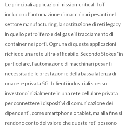
Le principali applicazioni mission-critical IIoT
includono l’automazione di macchinari pesanti nel
settore manufacturing, la sostituzione di reti legacy
in quello petrolifero e del gas e il tracciamento di
container nei porti. Ognuna di queste applicazioni
richiede una rete ultra-affidabile. Secondo Stokes “in
particolare, l’automazione di macchinari pesanti
necessita delle prestazioni e della bassa latenza di
una rete privata 5G. I clienti industriali spesso
investono inizialmente in una rete cellulare privata
per connettere i dispositivi di comunicazione dei
dipendenti, come smartphone o tablet, ma alla fine si
rendono conto del valore che queste reti possono