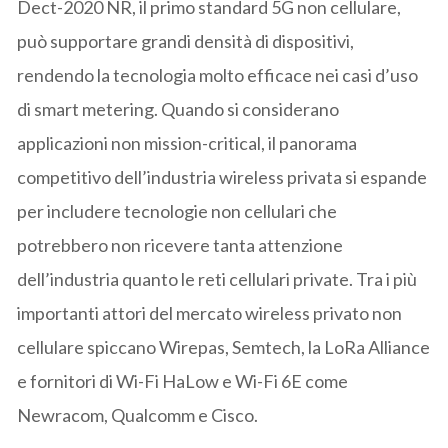
Dect-2020 NR, il primo standard 5G non cellulare,
può supportare grandi densità di dispositivi,
rendendo la tecnologia molto efficace nei casi d’uso
di smart metering. Quando si considerano
applicazioni non mission-critical, il panorama
competitivo dell’industria wireless privata si espande
per includere tecnologie non cellulari che
potrebbero non ricevere tanta attenzione
dell’industria quanto le reti cellulari private. Tra i più
importanti attori del mercato wireless privato non
cellulare spiccano Wirepas, Semtech, la LoRa Alliance
e fornitori di Wi-Fi HaLow e Wi-Fi 6E come
Newracom, Qualcomm e Cisco.