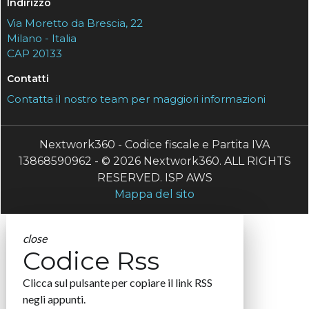
Indirizzo
Via Moretto da Brescia, 22
Milano - Italia
CAP 20133
Contatti
Contatta il nostro team per maggiori informazioni
Nextwork360 - Codice fiscale e Partita IVA
13868590962 - © 2026 Nextwork360. ALL RIGHTS
RESERVED. ISP AWS
Mappa del sito
close
Codice Rss
Clicca sul pulsante per copiare il link RSS
negli appunti.