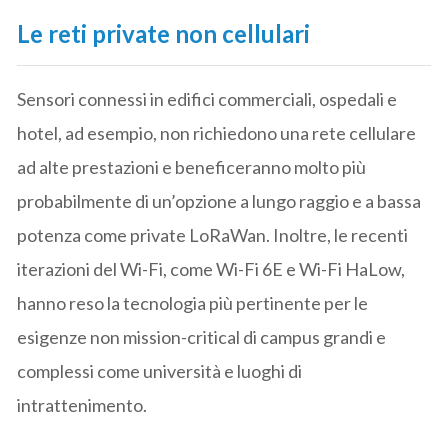
Le reti private non cellulari
Sensori connessi in edifici commerciali, ospedali e
hotel, ad esempio, non richiedono una rete cellulare
ad alte prestazioni e beneficeranno molto più
probabilmente di un’opzione a lungo raggio e a bassa
potenza come private LoRaWan. Inoltre, le recenti
iterazioni del Wi-Fi, come Wi-Fi 6E e Wi-Fi HaLow,
hanno reso la tecnologia più pertinente per le
esigenze non mission-critical di campus grandi e
complessi come università e luoghi di
intrattenimento.