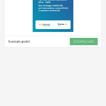
Scaricalo gratis!
DOWNLOAD