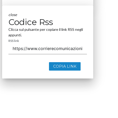
close
Codice Rss
Clicca sul pulsante per copiare il link RSS negli
appunti.
RSS link
COPIA LINK