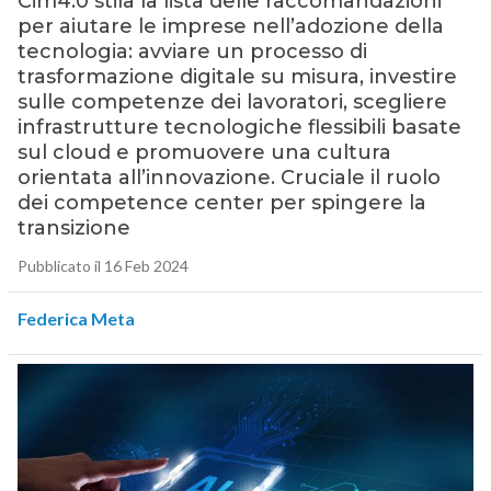
Cim4.0 stila la lista delle raccomandazioni
per aiutare le imprese nell’adozione della
tecnologia: avviare un processo di
trasformazione digitale su misura, investire
sulle competenze dei lavoratori, scegliere
infrastrutture tecnologiche flessibili basate
sul cloud e promuovere una cultura
orientata all’innovazione. Cruciale il ruolo
dei competence center per spingere la
transizione
Pubblicato il 16 Feb 2024
Federica Meta