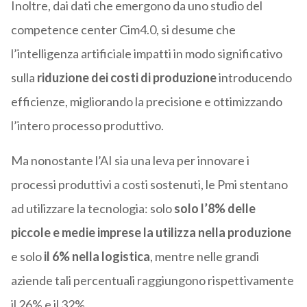
Inoltre, dai dati che emergono da uno studio del
competence center Cim4.0, si desume che
l’intelligenza artificiale impatti in modo significativo
sulla
riduzione dei costi di produzione
introducendo
efficienze, migliorando la precisione e ottimizzando
l’intero processo produttivo.
Ma nonostante l’AI sia una leva per innovare i
processi produttivi a costi sostenuti, le Pmi stentano
ad utilizzare la tecnologia: solo
solo l’8% delle
piccole e medie imprese la utilizza nella produzione
e solo
il 6% nella logistica
, mentre nelle grandi
aziende tali percentuali raggiungono rispettivamente
il 26% e il 32%.