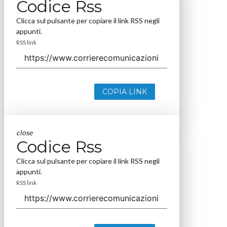
Codice Rss
Clicca sul pulsante per copiare il link RSS negli
appunti.
RSS link
COPIA LINK
close
Codice Rss
Clicca sul pulsante per copiare il link RSS negli
appunti.
RSS link