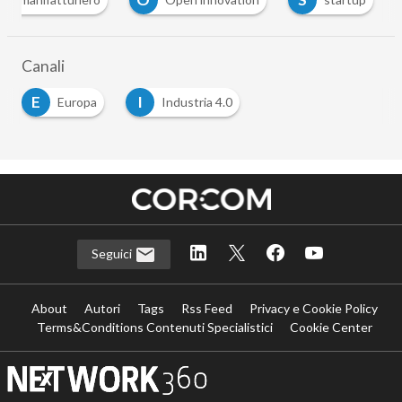
…
Canali
E
I
Europa
Industria 4.0
…
Seguici
About
Autori
Tags
Rss Feed
Privacy e Cookie Policy
Terms&Conditions Contenuti Specialistici
Cookie Center