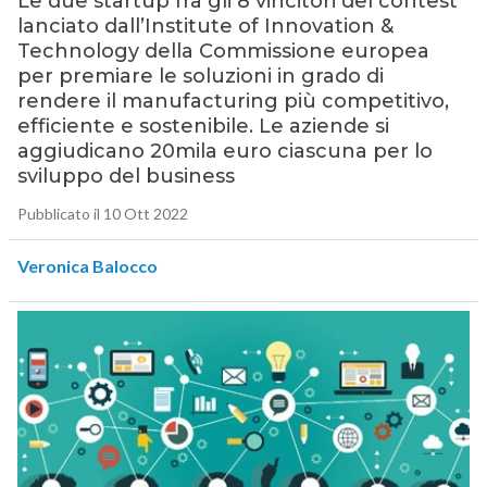
Le due startup fra gli 8 vincitori del contest
lanciato dall’Institute of Innovation &
Technology della Commissione europea
per premiare le soluzioni in grado di
rendere il manufacturing più competitivo,
efficiente e sostenibile. Le aziende si
aggiudicano 20mila euro ciascuna per lo
sviluppo del business
Pubblicato il 10 Ott 2022
Veronica Balocco