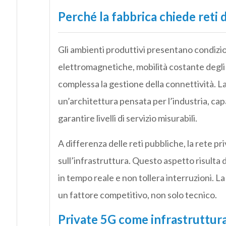
Perché la fabbrica chiede reti 
Gli ambienti produttivi presentano condizi
elettromagnetiche, mobilità costante degli 
complessa la gestione della connettività. La
un’architettura pensata per l’industria, capa
garantire livelli di servizio misurabili.
A differenza delle reti pubbliche, la rete pr
sull’infrastruttura. Questo aspetto risulta 
in tempo reale e non tollera interruzioni. L
un fattore competitivo, non solo tecnico.
Private 5G come infrastruttura