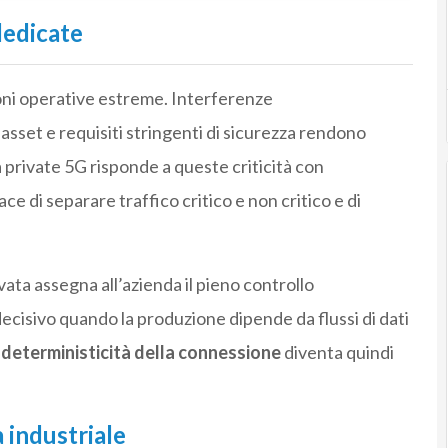
dedicate
oni operative estreme. Interferenze
asset e requisiti stringenti di sicurezza rendono
 private 5G risponde a queste criticità con
ce di separare traffico critico e non critico e di
ivata assegna all’azienda il pieno controllo
decisivo quando la produzione dipende da flussi di dati
a
deterministicità della connessione
diventa quindi
 industriale