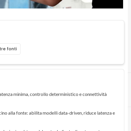
re fonti
atenza minima, controllo deterministico e connettività
I
infrastrutture dig
cino alla fonte: abilita modelli
data-driven
, riduce latenza e