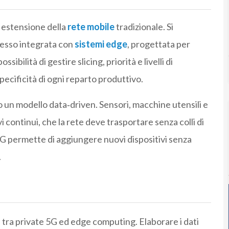
 estensione della
rete mobile
tradizionale. Si
pesso integrata con
sistemi edge
, progettata per
sibilità di gestire slicing, priorità e livelli di
pecificità di ogni reparto produttivo.
o un modello data‑driven. Sensori, macchine utensili e
i continui, che la rete deve trasportare senza colli di
5G permette di aggiungere nuovi dispositivi senza
.
 tra private 5G ed edge computing. Elaborare i dati