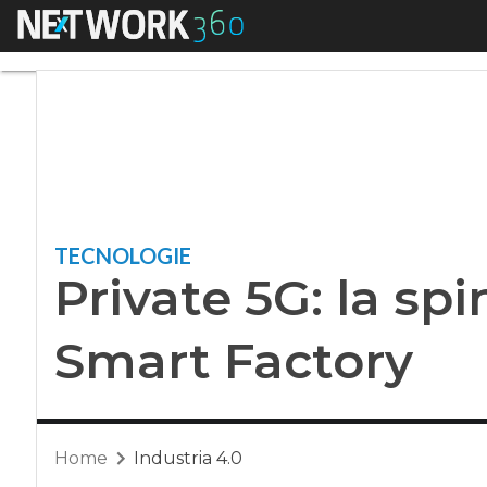
Menu
Private 5G: la spin
TECNOLOGIE
Private 5G: la spi
Smart Factory
Home
Industria 4.0