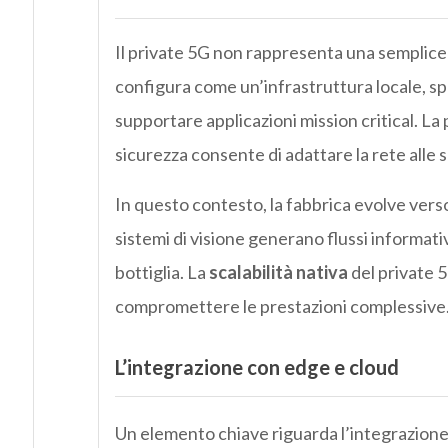
Il private 5G non rappresenta una semplice
configura come un’infrastruttura locale, s
supportare applicazioni mission critical. La pos
sicurezza consente di adattare la rete alle s
In questo contesto, la fabbrica evolve vers
sistemi di visione generano flussi informativ
bottiglia. La
scalabilità nativa
del private 
compromettere le prestazioni complessive
L’integrazione con edge e cloud
Un elemento chiave riguarda l’integrazione