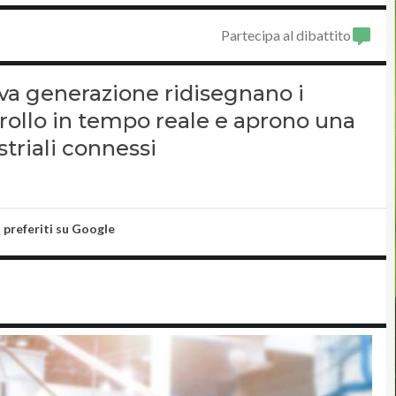
Partecipa al dibattito
ova generazione ridisegnano i
trollo in tempo reale e aprono una
striali connessi
i preferiti su Google