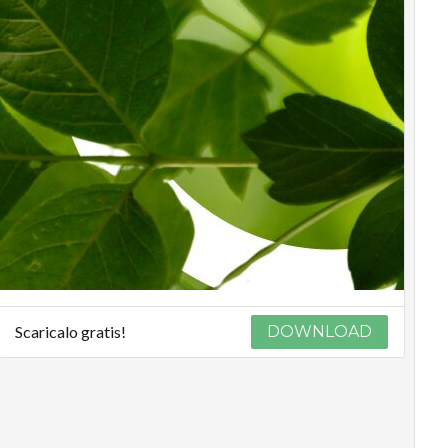
Scaricalo gratis!
DOWNLOAD