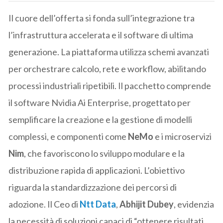
Il cuore dell’offerta si fonda sull’integrazione tra
l’infrastruttura accelerata e il software di ultima
generazione. La piattaforma utilizza schemi avanzati
per orchestrare calcolo, rete e workflow, abilitando
processi industriali ripetibili. Il pacchetto comprende
il software Nvidia Ai Enterprise, progettato per
semplificare la creazione e la gestione di modelli
complessi, e componenti come
NeMo
e i microservizi
Nim
, che favoriscono lo sviluppo modulare e la
distribuzione rapida di applicazioni. L’obiettivo
riguarda la standardizzazione dei percorsi di
adozione. Il Ceo di
Ntt Data
,
Abhijit Dubey
, evidenzia
la necessità di soluzioni capaci di “ottenere risultati