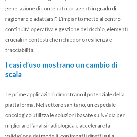
generazione di contenuti con agenti in grado di
ragionare e adattarsi”. L’impianto mette al centro
continuità operativa e gestione del rischio, elementi
cruciali in contesti che richiedono resilienza e
tracciabilità.
I casi d’uso mostrano un cambio di
scala
Le prime applicazioni dimostrano il potenziale della
piattaforma. Nel settore sanitario, un ospedale
oncologico utilizza le soluzioni basate su Nvidia per
migliorare l’analisi radiologica e accelerare la
validazione dei modelli, con impatti diretti sulla