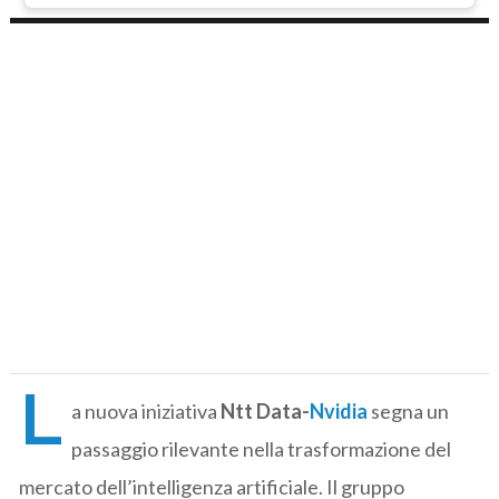
L
a nuova iniziativa
Ntt Data-
Nvidia
segna un
passaggio rilevante nella trasformazione del
mercato dell’intelligenza artificiale. Il gruppo