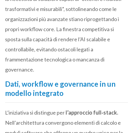
trasformativi e misurabili”, sottolineando come le
organizzazioni più avanzate stiano riprogettando i
propri workflow core. La finestra competitiva si
sposta sulla capacità di rendere l’AI scalabile e
controllabile, evitando ostacoli legati a
frammentazione tecnologica o mancanza di
governance.
Dati, workflow e governance in un
modello integrato
L’iniziativa si distingue per
l’approccio full‑stack.
Nell’architettura convergono elementi di calcolo e
moduli software che offrono un quadro unico per la