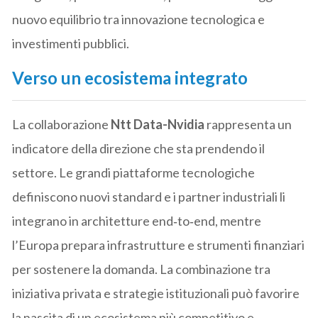
nuovo equilibrio tra innovazione tecnologica e
investimenti pubblici.
Verso un ecosistema integrato
La collaborazione
Ntt Data-Nvidia
rappresenta un
indicatore della direzione che sta prendendo il
settore. Le grandi piattaforme tecnologiche
definiscono nuovi standard e i partner industriali li
integrano in architetture end‑to‑end, mentre
l’Europa prepara infrastrutture e strumenti finanziari
per sostenere la domanda. La combinazione tra
iniziativa privata e strategie istituzionali può favorire
la nascita di un ecosistema più competitivo e