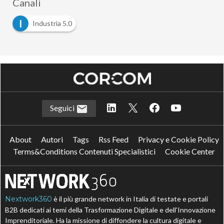
Canali
I
Industria 5.0
Seguici
About
Autori
Tags
Rss Feed
Privacy e Cookie Policy
Terms&Conditions Contenuti Specialistici
Cookie Center
Nextwork360
è il più grande network in Italia di testate e portali
B2B dedicati ai temi della Trasformazione Digitale e dell’Innovazione
Imprenditoriale. Ha la missione di diffondere la cultura digitale e