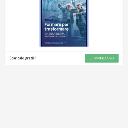
Scaricalo gratis!
DOWNLOAD