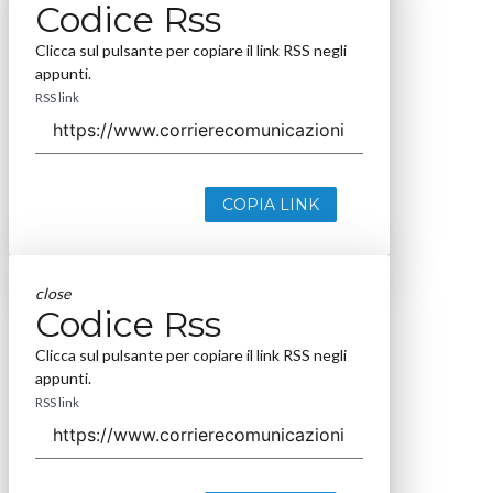
Codice Rss
Clicca sul pulsante per copiare il link RSS negli
appunti.
RSS link
COPIA LINK
close
Codice Rss
Clicca sul pulsante per copiare il link RSS negli
appunti.
RSS link