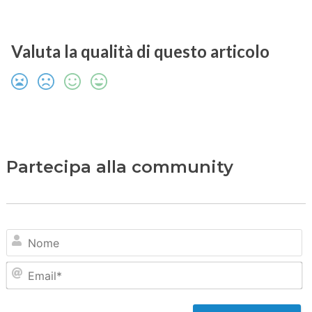
Valuta la qualità di questo articolo
Partecipa alla community
N
Em