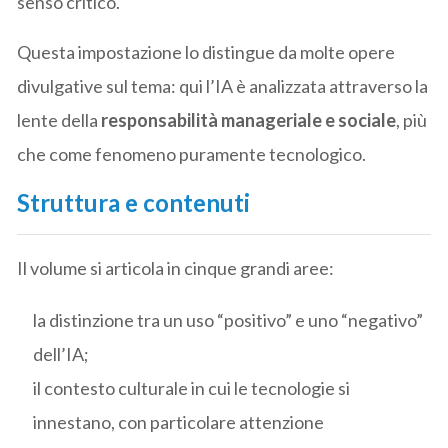
senso critico.
Questa impostazione lo distingue da molte opere
divulgative sul tema: qui l’IA è analizzata attraverso la
lente della
responsabilità manageriale e sociale
, più
che come fenomeno puramente tecnologico.
Struttura e contenuti
Il volume si articola in cinque grandi aree:
la distinzione tra un uso “positivo” e uno “negativo”
dell’IA;
il contesto culturale in cui le tecnologie si
innestano, con particolare attenzione