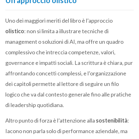
Un approccio olistico
Uno dei maggiori meriti del libro è l’approccio
olistico
: non si limita a illustrare tecniche di
management o soluzioni di AI, ma offre un quadro
complessivo che intreccia competenze, valori,
governance e impatti sociali. La scrittura è chiara, pur
affrontando concetti complessi, e l’organizzazione
dei capitoli permette al lettore di seguire un filo
logico che va dal contesto generale fino alle pratiche
di leadership quotidiana.
Altro punto di forza è l’attenzione alla
sostenibilità
:
Iacono non parla solo di performance aziendale, ma