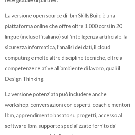
rete globale di partner.
La versione open source di Ibm SkillsBuild è una
piattaforma online che offre oltre 1.000 corsi in 20
lingue (incluso l’italiano) sull’intelligenza artificiale, la
sicurezza informatica, l’analisi dei dati, il cloud
computing e molte altre discipline tecniche, oltre a
competenze relative all’ambiente di lavoro, quali il
Design Thinking.
La versione potenziata può includere anche
workshop, conversazioni con esperti, coach e mentori
Ibm, apprendimento basato su progetti, accesso al
software Ibm, supporto specializzato fornito dai