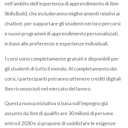
nell’ambito dell’esperienza di apprendimento di Ibm
SkillsBuild, che includeranno miglioramenti relativi ai
chatbot, per supportare gli studenti nei loro percorsi
e nuovi programmi di apprendimento personalizzati,
in base alle preferenze e esperienze individuali.
I corsi sono completamente gratuiti e disponibili per
gli studenti di tutto il mondo. Al completamento dei
corsi, i partecipanti potranno ottenere crediti digitali
Ibm riconosciuti nel mercato del lavoro.
Questa nuova iniziativa si basa sull’impegno già
assunto da Ibm di qualificare 30 milioni di persone
entro il 2030 e si propone di soddisfare le esigenze