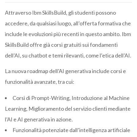
Attraverso Ibm SkillsBuild, gli studenti possono
accedere, da qualsiasi luogo, all’offerta formativa che
include le evoluzioni più recenti in questo ambito. Ibm
SkillsBuild offre già corsi gratuiti sui fondamenti
dell’AI, su chatbot e temi rilevanti, come l’etica dell’AI.
La nuova roadmap dell’AI generativa include corsi e
funzionalità avanzate, tra cui:
Corsi di Prompt-Writing, Introduzione al Machine
Learning, Miglioramento del servizio clienti mediante
l’AI e AI generativa in azione.
Funzionalità potenziate dall’intelligenza artificiale