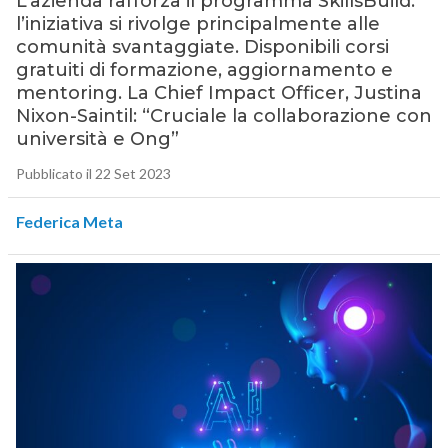
L’azienda rafforza il programma SkillsBuild:
l’iniziativa si rivolge principalmente alle
comunità svantaggiate. Disponibili corsi
gratuiti di formazione, aggiornamento e
mentoring. La Chief Impact Officer, Justina
Nixon-Saintil: “Cruciale la collaborazione con
università e Ong”
Pubblicato il 22 Set 2023
Federica Meta