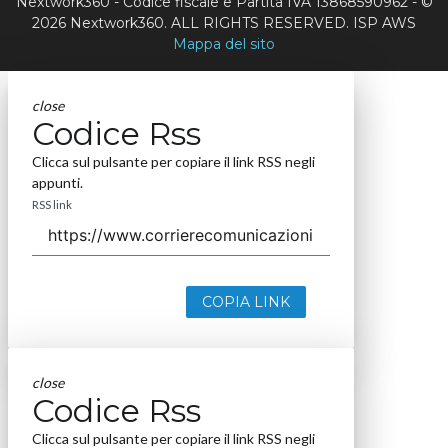
Nextwork360 - Codice fiscale e Partita IVA 13868590962 - ©
2026 Nextwork360. ALL RIGHTS RESERVED. ISP AWS
Mappa del sito
close
Codice Rss
Clicca sul pulsante per copiare il link RSS negli
appunti.
RSS link
COPIA LINK
close
Codice Rss
Clicca sul pulsante per copiare il link RSS negli