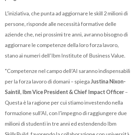
L’iniziativa, che punta ad aggiornare le skill 2 milioni di
persone, risponde alle necessità formative delle
aziende che, nei prossimi tre anni, avranno bisogno di
aggiornare le competenze della loro forza lavoro,
stano ai numeri dell’Ibm Institute of Business Value.
“Competenze nel campo dell’AI saranno indispensabili
per la forza lavoro di domani – spiega
Justina Nixon-
Saintil, Ibm Vice President & Chief Impact Officer
–
Questa è la ragione per cui stiamo investendo nella
formazione sull’AI, con l’impegno di raggiungere due
milioni di studenti in tre anni ed estendendo Ibm
SkillsBuild, favorendo la collaborazione con università