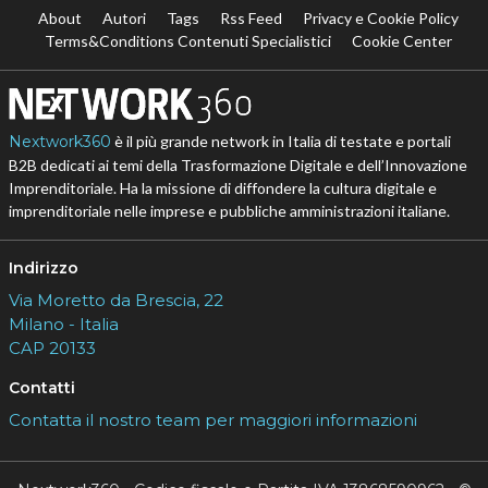
About
Autori
Tags
Rss Feed
Privacy e Cookie Policy
Terms&Conditions Contenuti Specialistici
Cookie Center
Nextwork360
è il più grande network in Italia di testate e portali
B2B dedicati ai temi della Trasformazione Digitale e dell’Innovazione
Imprenditoriale. Ha la missione di diffondere la cultura digitale e
imprenditoriale nelle imprese e pubbliche amministrazioni italiane.
Indirizzo
Via Moretto da Brescia, 22
Milano - Italia
CAP 20133
Contatti
Contatta il nostro team per maggiori informazioni