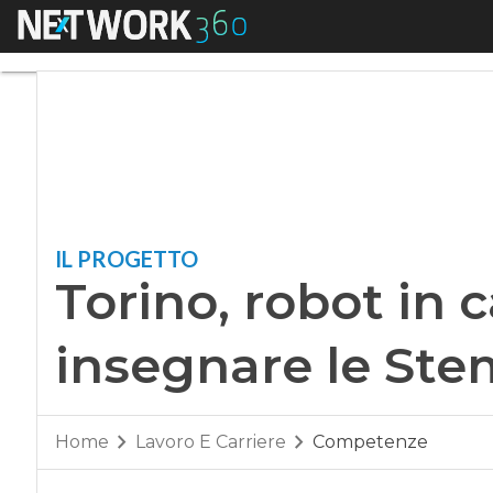
Menu
Torino, robot in ca
IL PROGETTO
Torino, robot in 
insegnare le Ste
Home
Lavoro E Carriere
Competenze