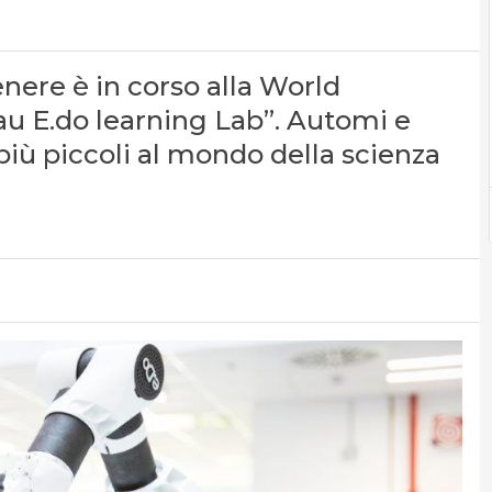
ere è in corso alla World
au E.do learning Lab”. Automi e
più piccoli al mondo della scienza