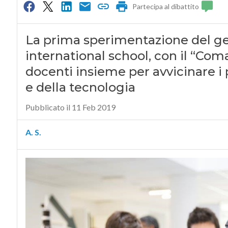
Partecipa al dibattito
La prima sperimentazione del gen
international school, con il “Com
docenti insieme per avvicinare i 
e della tecnologia
Pubblicato il 11 Feb 2019
A. S.