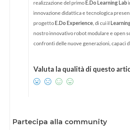
realizzazione del primo
E.Do Learning Lab
i
innovazione didattica e tecnologica presente
progetto
E.Do Experience
, di cui il
Learnin
nostro innovativo robot modulare e open 
confronti delle nuove generazioni, capaci di
Valuta la qualità di questo arti
Partecipa alla community