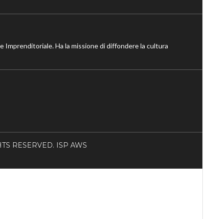
ne Imprenditoriale. Ha la missione di diffondere la cultura
RIGHTS RESERVED. ISP AWS