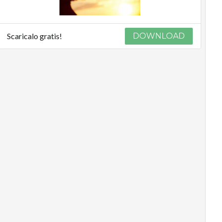
Scaricalo gratis!
DOWNLOAD