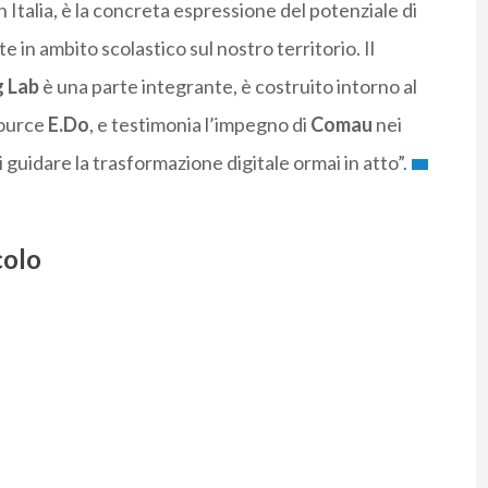
n Italia, è la concreta espressione del potenziale di
 in ambito scolastico sul nostro territorio. Il
g Lab
è una parte integrante, è costruito intorno al
source
E.Do
, e testimonia l’impegno di
Comau
nei
 guidare la trasformazione digitale ormai in atto”.
colo