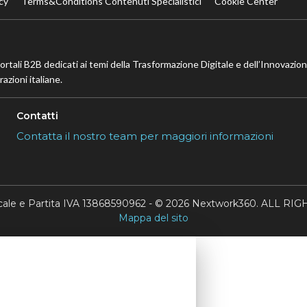
cy
Terms&Conditions Contenuti Specialistici
Cookie Center
portali B2B dedicati ai temi della Trasformazione Digitale e dell’Innovazio
azioni italiane.
Contatti
Contatta il nostro team per maggiori informazioni
scale e Partita IVA 13868590962 - © 2026 Nextwork360. ALL 
Mappa del sito