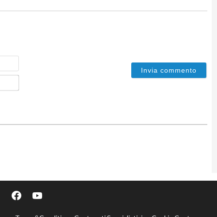
Nome
Email*