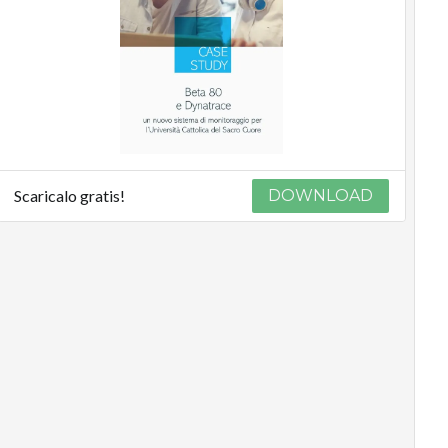
Scaricalo gratis!
DOWNLOAD