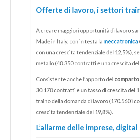
Offerte di lavoro, i settori trai
A creare maggiori opportunità di lavoro saran
Made in Italy, con in testa la
meccatronica
con una crescita tendenziale del 12,5%), seg
metallo (40.350 contratti e una crescita del
Consistente anche l’apporto del
comparto s
30.170 contratti e un tasso di crescita del 19
traino della domanda di lavoro (170.560 i c
crescita tendenziale del 19,8%).
L’allarme delle imprese, digita