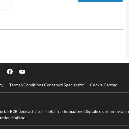
Email*
cy
Terms&Conditions Contenuti Specialistici
Cookie Center
portali B2B dedicati ai temi della Trasformazione Digitale e dell’Innovazio
azioni italiane.