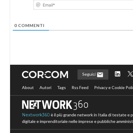
0
COMMENTI
Seguici
About
Autori
Tags
Rss Feed
Privacy e Cookie Poli
Nextwork360
è il più grande network in Italia di testate e 
digitale e imprenditoriale nelle imprese e pubbliche amministr