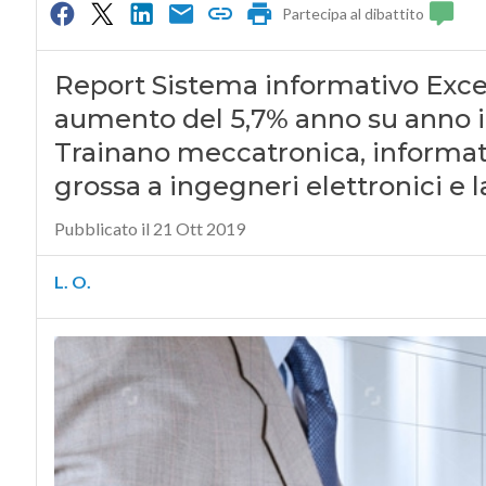
Partecipa al dibattito
Report Sistema informativo Exce
aumento del 5,7% anno su anno i 
Trainano meccatronica, informati
grossa a ingegneri elettronici e 
Pubblicato il 21 Ott 2019
L. O.