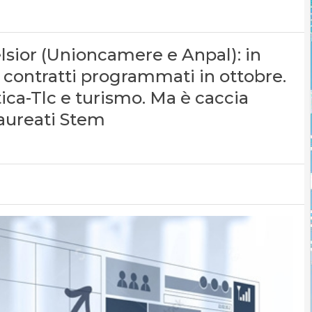
lsior (Unioncamere e Anpal): in
contratti programmati in ottobre.
ca-Tlc e turismo. Ma è caccia
laureati Stem