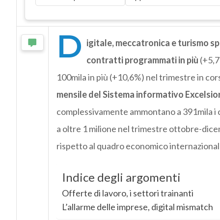
D
igitale, meccatronica e turismo 
contratti programmati in più
(+5,7
100mila in più (+10,6%) nel trimestre in co
mensile del Sistema informativo Excelsio
complessivamente ammontano a 391mila i co
a oltre 1 milione nel trimestre ottobre-dice
rispetto al quadro economico internazional
Indice degli argomenti
Offerte di lavoro, i settori trainanti
L’allarme delle imprese, digital mismatch