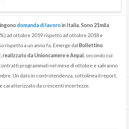
spingono
domanda di lavoro
in Italia. Sono 21mila
%) ad ottobre 2019 rispetto ad ottobre 2018 e
rso rispetto a un anno fa. Emerge dal
Bollettino
r, realizzato da Unioncamere e Anpal,
secondo cui
ntratti programmati nel mese di ottobre e saliranno
mbre. Un dato in controtendenza, sottolinea il report,
e caratterizzato da crescenti incertezze.