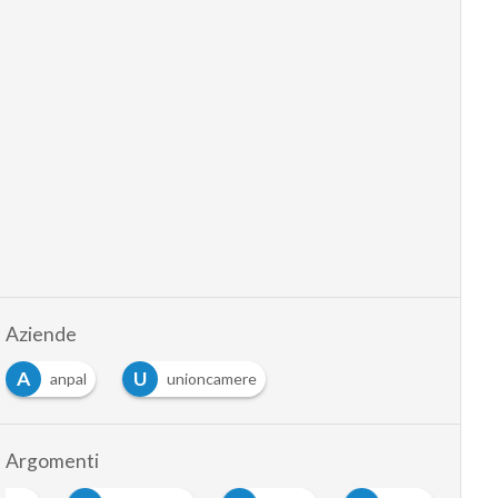
Aziende
A
U
anpal
unioncamere
Argomenti