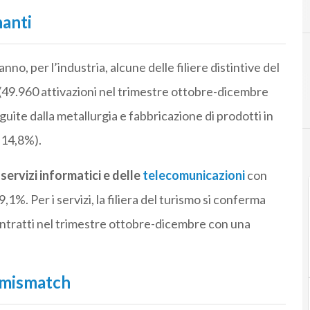
D
digital mis
nanti
no, per l’industria, alcune delle filiere distintive del
(49.960 attivazioni nel trimestre ottobre-dicembre
uite dalla metallurgia e fabbricazione di prodotti in
 14,8%).
ervizi informatici e delle
telecomunicazioni
con
,1%. Per i servizi, la filiera del turismo si conferma
ontratti nel trimestre ottobre-dicembre con una
l mismatch