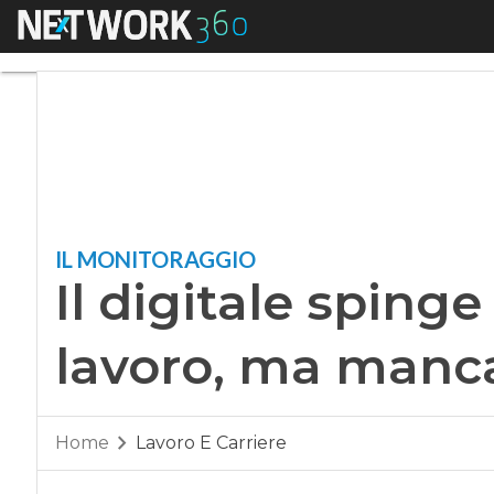
Menu
Il digitale spinge 
IL MONITORAGGIO
Il digitale spinge
lavoro, ma manca
Home
Lavoro E Carriere