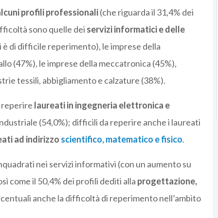
alcuni profili professionali
(che riguarda il 31,4% dei
ifficoltà sono quelle dei
servizi informatici e delle
i è di difficile reperimento), le imprese della
allo (47%), le imprese della meccatronica (45%),
trie tessili, abbigliamento e calzature (38%).
 reperire
laureati in ingegneria elettronica e
dustriale (54,0%); difficili da reperire anche i laureati
eati ad indirizzo
scientifico, matematico e fisico
.
 inquadrati nei servizi informativi (con un aumento su
ì come il 50,4% dei profili dediti alla
progettazione,
ercentuali anche la difficoltà di reperimento nell’ambito