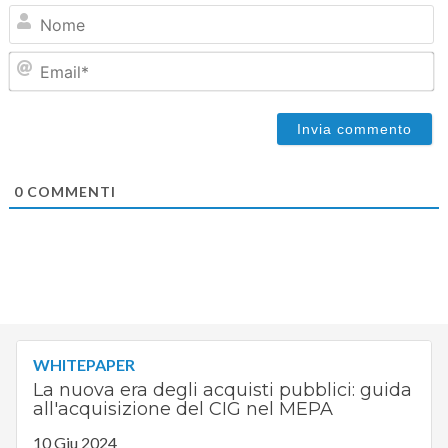
N
Em
0
COMMENTI
WHITEPAPER
La nuova era degli acquisti pubblici: guida
all'acquisizione del CIG nel MEPA
10 Giu 2024