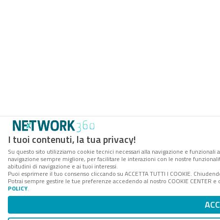
I tuoi contenuti, la tua privacy!
Su questo sito utilizziamo cookie tecnici necessari alla navigazione e funzionali a
navigazione sempre migliore, per facilitare le interazioni con le nostre funzionali
abitudini di navigazione e ai tuoi interessi.
Puoi esprimere il tuo consenso cliccando su ACCETTA TUTTI I COOKIE. Chiudendo 
Potrai sempre gestire le tue preferenze accedendo al nostro COOKIE CENTER e ott
POLICY
.
AC