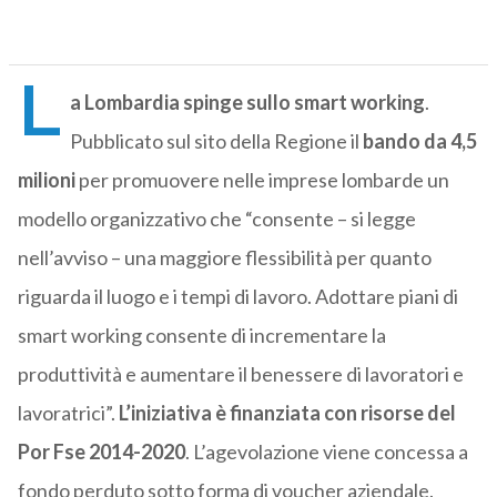
L
a Lombardia spinge sullo smart working
.
Pubblicato sul sito della Regione il
bando da 4,5
milioni
per promuovere nelle imprese lombarde un
modello organizzativo che “consente – si legge
nell’avviso – una maggiore flessibilità per quanto
riguarda il luogo e i tempi di lavoro. Adottare piani di
smart working consente di incrementare la
produttività e aumentare il benessere di lavoratori e
lavoratrici”.
L’iniziativa è finanziata con risorse del
Por Fse 2014-2020
. L’agevolazione viene concessa a
fondo perduto sotto forma di voucher aziendale.