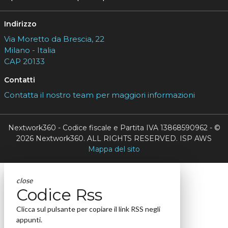
Indirizzo
Via Moretto da Brescia, 22
Milano - Italia
CAP 20133
Contatti
Contatta il nostro team per maggiori informazioni
Nextwork360 - Codice fiscale e Partita IVA 13868590962 - ©
2026 Nextwork360. ALL RIGHTS RESERVED. ISP AWS
Mappa del sito
close
Codice Rss
Clicca sul pulsante per copiare il link RSS negli
appunti.