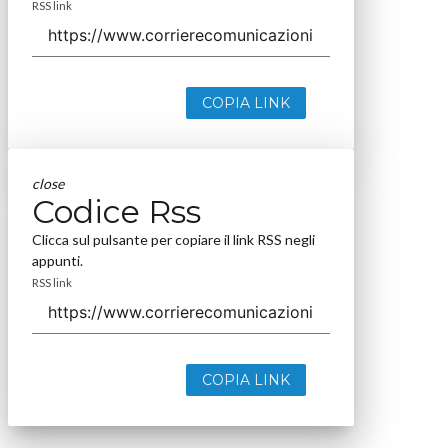
RSS link
COPIA LINK
close
Codice Rss
Clicca sul pulsante per copiare il link RSS negli
appunti.
RSS link
COPIA LINK