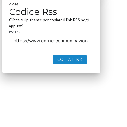
close
Codice Rss
Clicca sul pulsante per copiare il link RSS negli
appunti.
RSS link
COPIA LINK