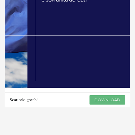
Scaricalo gratis!
DOWNLOAD