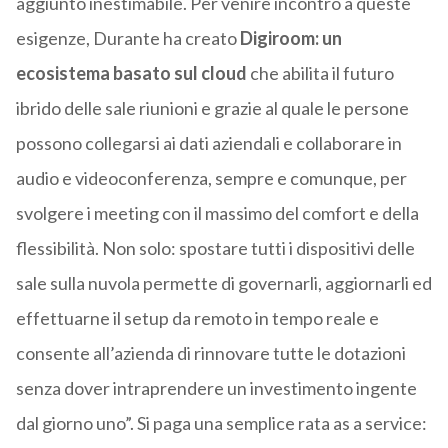
aggiunto inestimabile. Per venire incontro a queste
esigenze, Durante ha creato
Digiroom: un
ecosistema basato sul cloud
che abilita il futuro
ibrido delle sale riunioni e grazie al quale le persone
possono collegarsi ai dati aziendali e collaborare in
audio e videoconferenza, sempre e comunque, per
svolgere i meeting con il massimo del comfort e della
flessibilità. Non solo: spostare tutti i dispositivi delle
sale sulla nuvola permette di governarli, aggiornarli ed
effettuarne il setup da remoto in tempo reale e
consente all’azienda di rinnovare tutte le dotazioni
senza dover intraprendere un investimento ingente
dal giorno uno”. Si paga una semplice rata as a service: