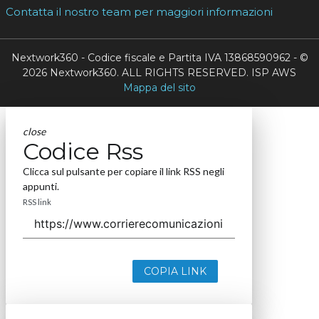
Contatta il nostro team per maggiori informazioni
Nextwork360 - Codice fiscale e Partita IVA 13868590962 - ©
2026 Nextwork360. ALL RIGHTS RESERVED. ISP AWS
Mappa del sito
close
Codice Rss
Clicca sul pulsante per copiare il link RSS negli
appunti.
RSS link
COPIA LINK