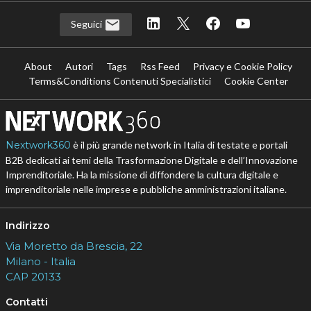
Seguici
About
Autori
Tags
Rss Feed
Privacy e Cookie Policy
Terms&Conditions Contenuti Specialistici
Cookie Center
Nextwork360
è il più grande network in Italia di testate e portali
B2B dedicati ai temi della Trasformazione Digitale e dell’Innovazione
Imprenditoriale. Ha la missione di diffondere la cultura digitale e
imprenditoriale nelle imprese e pubbliche amministrazioni italiane.
Indirizzo
Via Moretto da Brescia, 22
Milano - Italia
CAP 20133
Contatti