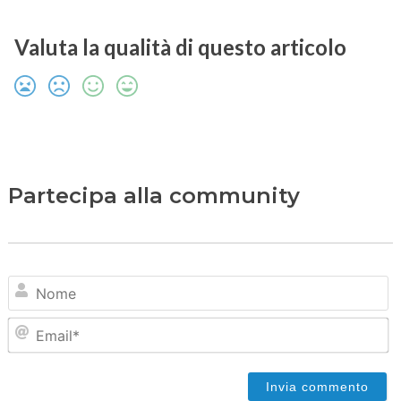
Valuta la qualità di questo articolo
Partecipa alla community
N
Em