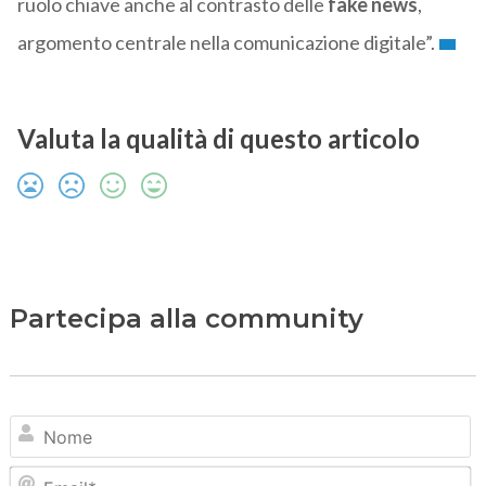
ruolo chiave anche al contrasto delle
fake news
,
argomento centrale nella comunicazione digitale”.
Valuta la qualità di questo articolo
Partecipa alla community
N
Em