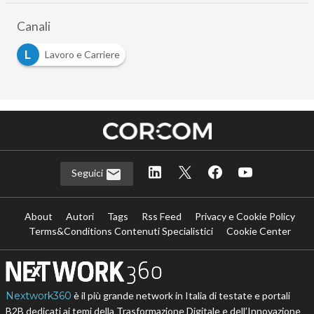
Canali
L
Lavoro e Carriere
Seguici
About
Autori
Tags
Rss Feed
Privacy e Cookie Policy
Terms&Conditions Contenuti Specialistici
Cookie Center
Nextwork360
è il più grande network in Italia di testate e portali
B2B dedicati ai temi della Trasformazione Digitale e dell’Innovazione