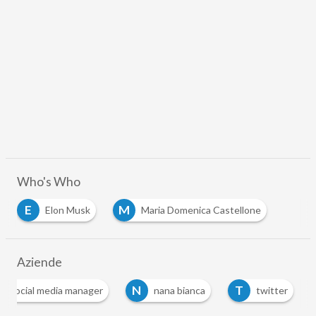
Who's Who
E
M
Elon Musk
Maria Domenica Castellone
Aziende
N
T
le social media manager
nana bianca
twitter