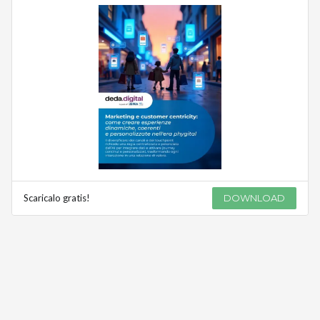
Scaricalo gratis!
DOWNLOAD