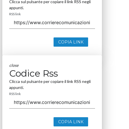
Clicca sul pulsante per copiare il link RSS negli
appunti.
RSS link
COPIA LINK
close
Codice Rss
Clicca sul pulsante per copiare il link RSS negli
appunti.
RSS link
COPIA LINK