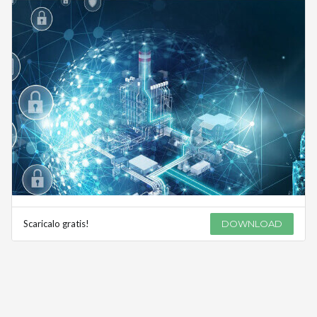
Scaricalo gratis!
DOWNLOAD