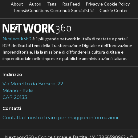
About
Autori
Tags
Rss Feed
Privacy e Cookie Policy
Terms&Conditions Contenuti Specialistici
Cookie Center
Nextwork360
è il più grande network in Italia di testate e portali
B2B dedicati ai temi della Trasformazione Digitale e dell’Innovazione
Imprenditoriale. Ha la missione di diffondere la cultura digitale e
imprenditoriale nelle imprese e pubbliche amministrazioni italiane.
Indirizzo
Via Moretto da Brescia, 22
Milano - Italia
CAP 20133
Contatti
Contatta il nostro team per maggiori informazioni
Nextwork360 - Codice fiscale e Partita IVA 13868590962 - ©