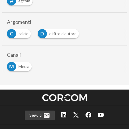
A
agcom
Argomenti
C
D
calcio
diritto d'autore
Canali
M
Media
Seguici