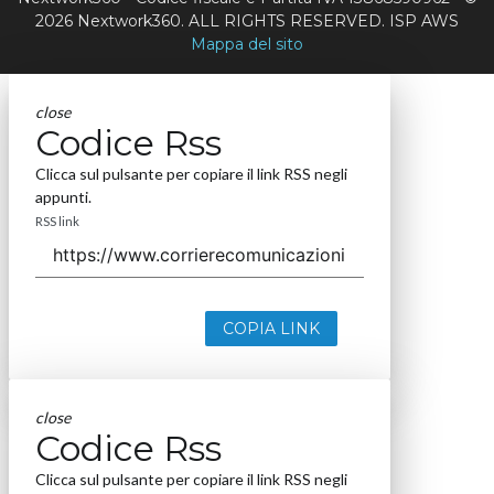
2026 Nextwork360. ALL RIGHTS RESERVED. ISP AWS
Mappa del sito
close
Codice Rss
Clicca sul pulsante per copiare il link RSS negli
appunti.
RSS link
COPIA LINK
close
Codice Rss
Clicca sul pulsante per copiare il link RSS negli