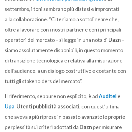
settembre, i toni sembrano più distesi e improntati
alla collaborazione. “Ci teniamo a sottolineare che,
oltre a lavorare con i nostri partner e con i principali
operatori del mercato – si legge in una nota di
Dazn
–
siamo assolutamente disponibili, in questo momento
di transizione tecnologica e relativa alla misurazione
dell’audience, a un dialogo costruttivo e costante con
tutti gli stakeholders del mercato”.
Il riferimento, seppure non esplicito, è ad
Auditel
e
Upa
,
Utenti pubblicità associati
, con quest’ultima
che aveva a più riprese in passato avanzato le proprie
perplessità sui criteri adottati da
Dazn
per misurare