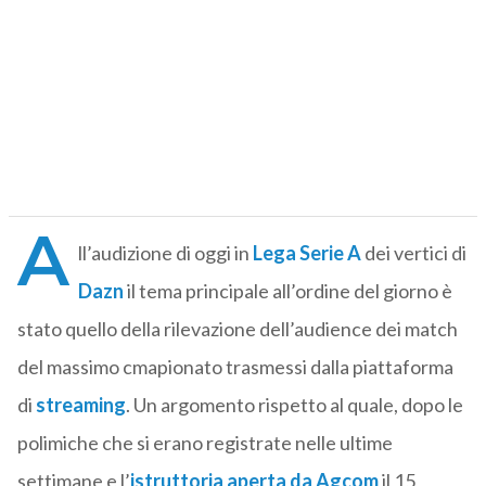
A
ll’audizione di oggi in
Lega Serie A
dei vertici di
Dazn
il tema principale all’ordine del giorno è
stato quello della rilevazione dell’audience dei match
del massimo cmapionato trasmessi dalla piattaforma
di
streaming
. Un argomento rispetto al quale, dopo le
polimiche che si erano registrate nelle ultime
settimane e l’
istruttoria aperta da Agcom
il 15