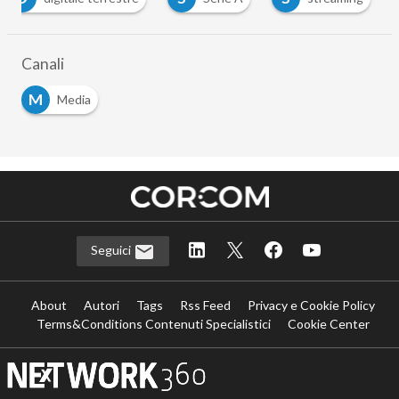
…
Canali
M
Media
Seguici
About
Autori
Tags
Rss Feed
Privacy e Cookie Policy
Terms&Conditions Contenuti Specialistici
Cookie Center