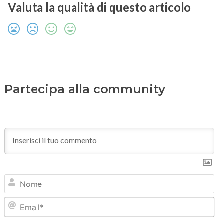
Valuta la qualità di questo articolo
Partecipa alla community
N
Em