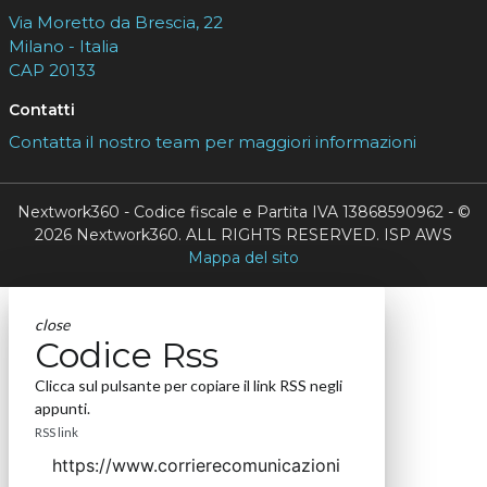
Via Moretto da Brescia, 22
Milano - Italia
CAP 20133
Contatti
Contatta il nostro team per maggiori informazioni
Nextwork360 - Codice fiscale e Partita IVA 13868590962 - ©
2026 Nextwork360. ALL RIGHTS RESERVED. ISP AWS
Mappa del sito
close
Codice Rss
Clicca sul pulsante per copiare il link RSS negli
appunti.
RSS link