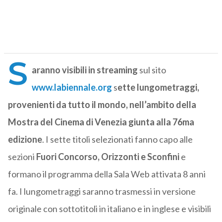
S
aranno visibili in streaming
sul sito
www.labiennale.org
s
ette lungometraggi,
provenienti da tutto il mondo, nell’ambito della
Mostra del Cinema di Venezia giunta alla 76ma
edizione
. I sette titoli selezionati fanno capo alle
sezioni
Fuori Concorso, Orizzonti e Sconfini
e
formano il programma della Sala Web attivata 8 anni
fa. I lungometraggi saranno trasmessi in versione
originale con sottotitoli in italiano e in inglese e visibili