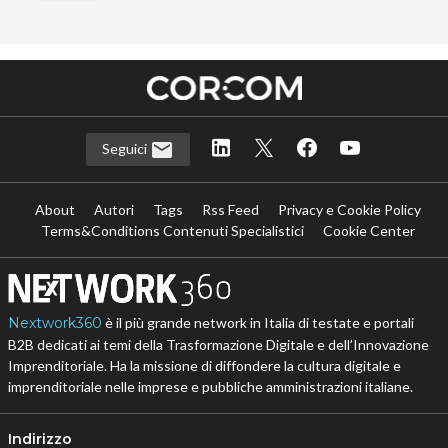
Seguici
About
Autori
Tags
Rss Feed
Privacy e Cookie Policy
Terms&Conditions Contenuti Specialistici
Cookie Center
Nextwork360
è il più grande network in Italia di testate e portali
B2B dedicati ai temi della Trasformazione Digitale e dell’Innovazione
Imprenditoriale. Ha la missione di diffondere la cultura digitale e
imprenditoriale nelle imprese e pubbliche amministrazioni italiane.
Indirizzo