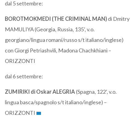
dal 5 settembre:
BOROTMOKMEDI (THE CRIMINAL MAN)
di Dmitry
MAMULIYA (Georgia, Russia, 135’, v.o.
georgiano/lingua romaní/russo s/t italiano/inglese)
con Giorgi Petriashvili, Madona Chachkhiani –
ORIZZONTI
dal 6 settembre:
ZUMIRIKI di Oskar ALEGRIA
(Spagna, 122’, v.o.
lingua basca/spagnolo s/t italiano/inglese) –
ORIZZONTI