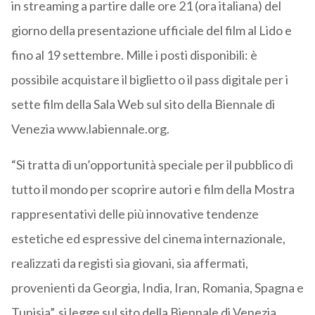
in streaming a partire dalle ore 21 (ora italiana) del
giorno della presentazione ufficiale del film al Lido e
fino al 19 settembre. Mille i posti disponibili: è
possibile acquistare il biglietto o il pass digitale per i
sette film della Sala Web sul sito della Biennale di
Venezia www.labiennale.org.
“Si tratta di un’opportunità speciale per il pubblico di
tutto il mondo per scoprire autori e film della Mostra
rappresentativi delle più innovative tendenze
estetiche ed espressive del cinema internazionale,
realizzati da registi sia giovani, sia affermati,
provenienti da Georgia, India, Iran, Romania, Spagna e
Tunisia”, si legge sul sito della Biennale di Venezia.