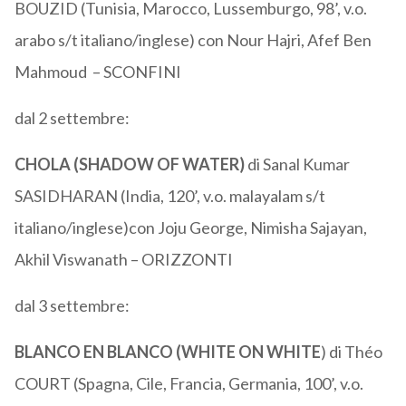
BOUZID (Tunisia, Marocco, Lussemburgo, 98’, v.o.
arabo s/t italiano/inglese) con Nour Hajri, Afef Ben
Mahmoud – SCONFINI
dal 2 settembre:
CHOLA (SHADOW OF WATER)
di Sanal Kumar
SASIDHARAN (India, 120’, v.o. malayalam s/t
italiano/inglese)con Joju George, Nimisha Sajayan,
Akhil Viswanath – ORIZZONTI
dal 3 settembre:
BLANCO EN BLANCO (WHITE ON WHITE
) di Théo
COURT (Spagna, Cile, Francia, Germania, 100’, v.o.