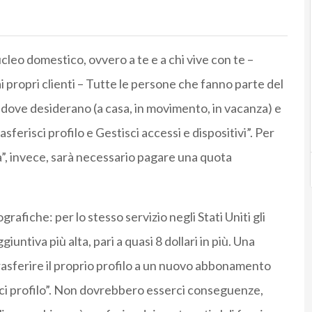
cleo domestico, ovvero a te e a chi vive con te –
 propri clienti – Tutte le persone che fanno parte del
ove desiderano (a casa, in movimento, in vacanza) e
ferisci profilo e Gestisci accessi e dispositivi”. Per
”, invece, sarà necessario pagare una quota
rafiche: per lo stesso servizio negli Stati Uniti gli
untiva più alta, pari a quasi 8 dollari in più. Una
 trasferire il proprio profilo a un nuovo abbonamento
sci profilo”. Non dovrebbero esserci conseguenze,