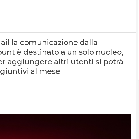
mail la comunicazione dalla
unt è destinato a un solo nucleo,
er aggiungere altri utenti si potrà
ggiuntivi al mese