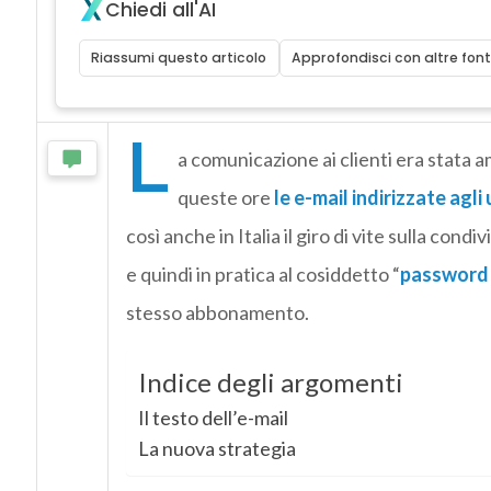
Chiedi all'AI
Riassumi questo articolo
Approfondisci con altre font
L
a comunicazione ai clienti era stata 
queste ore
le e-mail indirizzate agli 
così anche in Italia il giro di vite sulla con
e quindi in pratica al cosiddetto “
password 
stesso abbonamento.
Indice degli argomenti
Il testo dell’e-mail
La nuova strategia