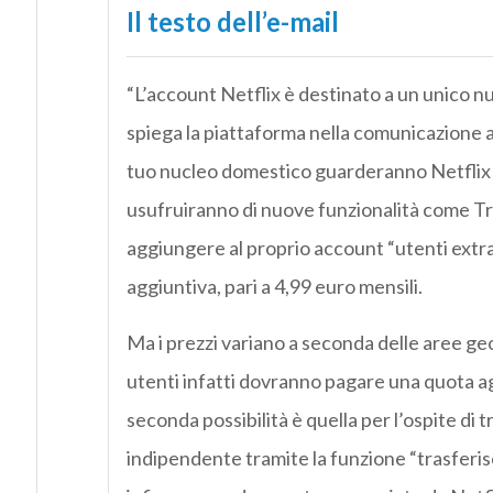
Il testo dell’e-mail
“L’account Netflix è destinato a un unico nu
spiega la piattaforma nella comunicazione ai
tuo nucleo domestico guarderanno Netflix d
usufruiranno di nuove funzionalità come Tras
aggiungere al proprio account “utenti extra
aggiuntiva, pari a 4,99 euro mensili.
Ma i prezzi variano a seconda delle aree geog
utenti infatti dovranno pagare una quota aggi
seconda possibilità è quella per l’ospite di
indipendente tramite la funzione “trasferi