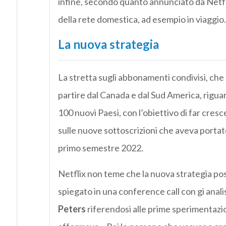
infine, secondo quanto annunciato da Netflix
della rete domestica, ad esempio in viaggio.
La nuova strategia
La stretta sugli abbonamenti condivisi, che e
partire dal Canada e dal Sud America, riguar
100 nuovi Paesi, con l’obiettivo di far cresc
sulle nuove sottoscrizioni che aveva portato
primo semestre 2022.
Netflix non teme che la nuova strategia p
spiegato in una conference call con gi analis
Peters
riferendosi alle prime sperimentazioni