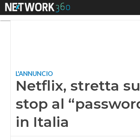
Menu
Netflix, stretta su
L'ANNUNCIO
Netflix, stretta 
stop al “passwor
in Italia