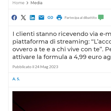
Home
Media
Partecipa al dibattito
I clienti stanno ricevendo via e-
piattaforma di streaming: “L’acco
ovvero a te e a chi vive con te”. P
attivare la formula a 4,99 euro a
Pubblicato il 24 Mag 2023
A. S.