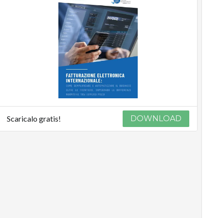
Scaricalo gratis!
DOWNLOAD