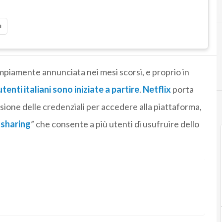
i
ampiamente annunciata nei mesi scorsi, e proprio in
utenti italiani sono iniziate a partire
.
Netflix
porta
divisione delle credenziali per accedere alla piattaforma,
sharing
” che consente a più utenti di usufruire dello