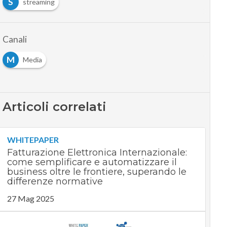
S
streaming
Canali
M
Media
Articoli correlati
WHITEPAPER
Fatturazione Elettronica Internazionale:
come semplificare e automatizzare il
business oltre le frontiere, superando le
differenze normative
27 Mag 2025