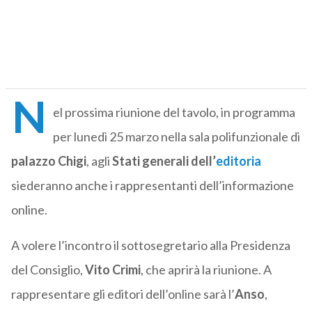
N
el prossima riunione del tavolo, in programma
per lunedì 25 marzo nella sala polifunzionale di
palazzo Chigi
, agli
Stati generali dell’
editoria
siederanno anche i rappresentanti dell’informazione
online.
A volere l’incontro il sottosegretario alla Presidenza
del Consiglio,
Vito Crimi
, che aprirà la riunione. A
rappresentare gli editori dell’online sarà l’
Anso
,