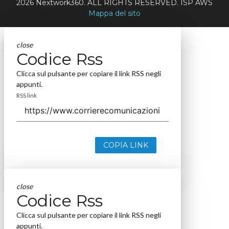
2026 Nextwork360. ALL RIGHTS RESERVED. ISP AWS
Mappa del sito
close
Codice Rss
Clicca sul pulsante per copiare il link RSS negli
appunti.
RSS link
COPIA LINK
close
Codice Rss
Clicca sul pulsante per copiare il link RSS negli
appunti.