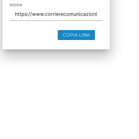
RSS link
COPIA LINK