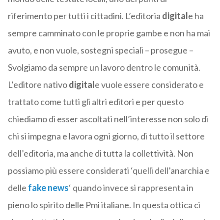
riferimento per tutti i cittadini. L’editoria
digital
e ha
sempre camminato con le proprie gambe e non ha mai
avuto, e non vuole, sostegni speciali – prosegue –
Svolgiamo da sempre un lavoro dentro le comunità.
L’editore nativo
digital
e vuole essere considerato e
trattato come tutti gli altri editori e per questo
chiediamo di esser ascoltati nell’interesse non solo di
chi si impegna e lavora ogni giorno, di tutto il settore
dell’editoria, ma anche di tutta la collettività. Non
possiamo più essere considerati ‘quelli dell’anarchia e
delle
fake news
‘ quando invece si rappresenta in
pieno lo spirito delle Pmi italiane. In questa ottica ci