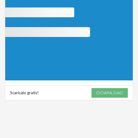
Scaricalo gratis!
DOWNLOAD