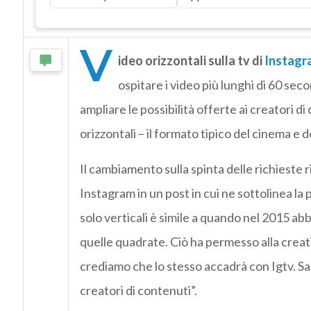
V
ideo orizzontali sulla tv di
Instagr
ospitare i video più lunghi di 60 seco
ampliare le possibilità offerte ai creatori 
orizzontali – il formato tipico del cinema e de
Il cambiamento sulla spinta delle richieste ri
Instagram in un post in cui ne sottolinea la p
solo verticali è simile a quando nel 2015 ab
quelle quadrate. Ciò ha permesso alla creati
crediamo che lo stesso accadrà con Igtv. Sa
creatori di contenuti”.