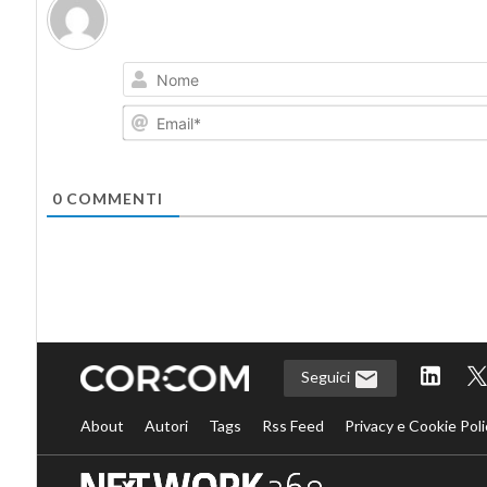
0
COMMENTI
Seguici
About
Autori
Tags
Rss Feed
Privacy e Cookie Poli