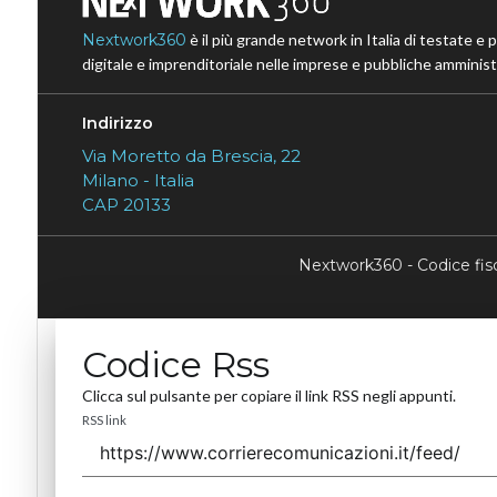
Nextwork360
è il più grande network in Italia di testate e 
digitale e imprenditoriale nelle imprese e pubbliche amministr
Indirizzo
Via Moretto da Brescia, 22
Milano - Italia
CAP 20133
Nextwork360 - Codice fi
Codice Rss
Clicca sul pulsante per copiare il link RSS negli appunti.
RSS link