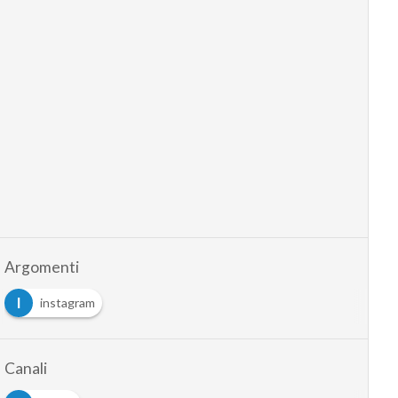
Argomenti
I
instagram
Canali