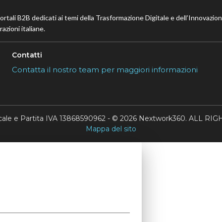
portali B2B dedicati ai temi della Trasformazione Digitale e dell’Innovazio
azioni italiane.
Contatti
Contatta il nostro team per maggiori informazioni
scale e Partita IVA 13868590962 - © 2026 Nextwork360. ALL 
Mappa del sito