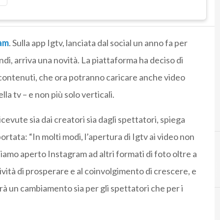
am
. Sulla app Igtv, lanciata dal social un anno fa per
ndi, arriva una novità. La piattaforma ha deciso di
di contenuti, che ora potranno caricare anche video
lla tv – e non più solo verticali.
cevute sia dai creatori sia dagli spettatori, spiega
ortata: “In molti modi, l’apertura di Igtv ai video non
biamo aperto Instagram ad altri formati di foto oltre a
vità di prosperare e al coinvolgimento di crescere, e
rà un cambiamento sia per gli spettatori che per i