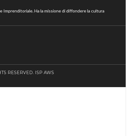
ne Imprenditoriale. Ha la missione di diffondere la cultura
RIGHTS RESERVED. ISP AWS