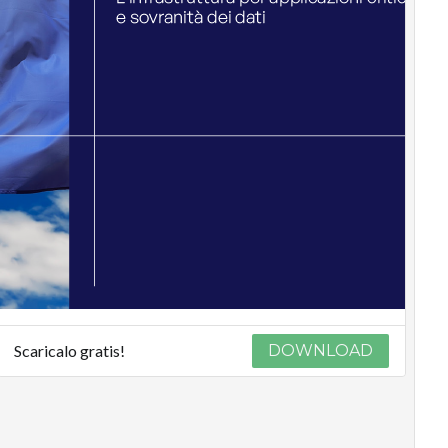
Scaricalo gratis!
DOWNLOAD