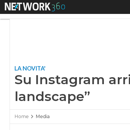
Menu
Su Instagram arriva
LA NOVITA'
Su Instagram arri
landscape”
Home
Media