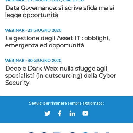
Data Governance: si scrive sfida ma si
legge opportunità
WEBINAR - 23 GIUGNO 2020
La gestione degli Asset IT : obblighi,
emergenza ed opportunità
WEBINAR - 30 GIUGNO 2020
Deep e Dark Web: nulla sfugge agli
specialisti (in outsourcing) della Cyber
Security
Seguici per rimanere sempre aggiornato: