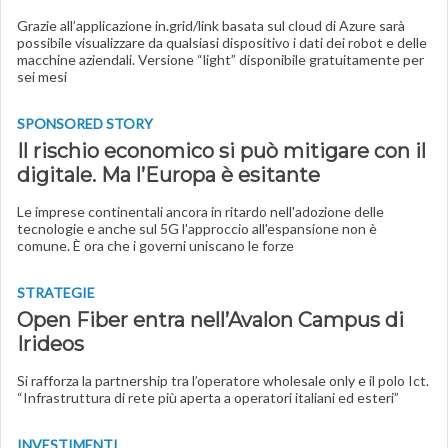
Grazie all’applicazione in.grid/link basata sul cloud di Azure sarà
possibile visualizzare da qualsiasi dispositivo i dati dei robot e delle
macchine aziendali. Versione “light” disponibile gratuitamente per
sei mesi
SPONSORED STORY
Il rischio economico si può mitigare con il
digitale. Ma l’Europa è esitante
Le imprese continentali ancora in ritardo nell'adozione delle
tecnologie e anche sul 5G l'approccio all'espansione non è
comune. È ora che i governi uniscano le forze
STRATEGIE
Open Fiber entra nell’Avalon Campus di
Irideos
Si rafforza la partnership tra l’operatore wholesale only e il polo Ict.
“Infrastruttura di rete più aperta a operatori italiani ed esteri”
INVESTIMENTI