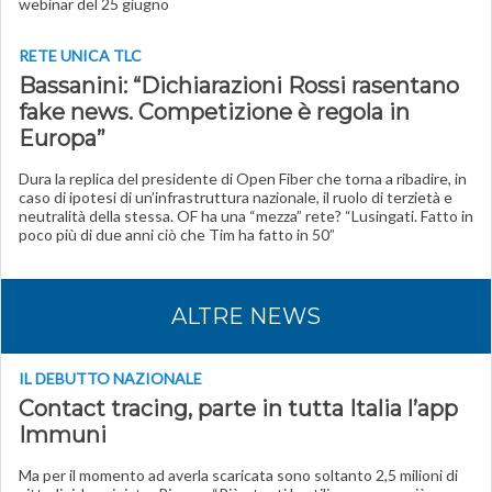
webinar del 25 giugno
RETE UNICA TLC
Bassanini: “Dichiarazioni Rossi rasentano
fake news. Competizione è regola in
Europa”
Dura la replica del presidente di Open Fiber che torna a ribadire, in
caso di ipotesi di un’infrastruttura nazionale, il ruolo di terzietà e
neutralità della stessa. OF ha una “mezza” rete? “Lusingati. Fatto in
poco più di due anni ciò che Tim ha fatto in 50”
ALTRE NEWS
IL DEBUTTO NAZIONALE
Contact tracing, parte in tutta Italia l’app
Immuni
Ma per il momento ad averla scaricata sono soltanto 2,5 milioni di