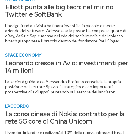
Elliott punta alle big tech: nel mirino
Twitter e SoftBank
L'hedge fund attivista ha finora investito in piccole o medie
aziende del software. Adesso alza la posta: ha comprato quote di
eBay, At&t e Sap e messo nel cda del social media e del colosso
hitech giapponese il braccio destro del fondatore Paul Singer
SPACE ECONOMY
Leonardo cresce in Avio: investimenti per
14 milioni
La società guidata da Alessandro Profumo consolida la propria
posizione nel settore Spazio, “strategico e con importanti
prospettive di sviluppo”, puntando sul settore dei lanciatori
L'ACCORDO
La corsa cinese di Nokia: contratto per la
rete 5G core di China Unicom
Il vendor finlandese realizzerà il 10% della nuova infrastruttura. E