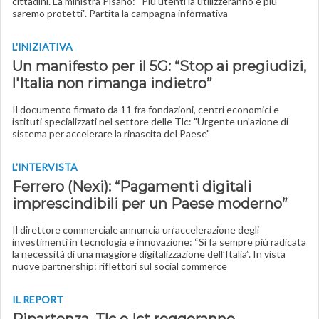
cittadini. La ministra Pisano: “Più utenti la utilizzeranno e più
saremo protetti". Partita la campagna informativa
L'INIZIATIVA
Un manifesto per il 5G: “Stop ai pregiudizi,
l'Italia non rimanga indietro”
Il documento firmato da 11 fra fondazioni, centri economici e
istituti specializzati nel settore delle Tlc: "Urgente un'azione di
sistema per accelerare la rinascita del Paese"
L'INTERVISTA
Ferrero (Nexi): “Pagamenti digitali
imprescindibili per un Paese moderno”
Il direttore commerciale annuncia un’accelerazione degli
investimenti in tecnologia e innovazione: “Si fa sempre più radicata
la necessità di una maggiore digitalizzazione dell’Italia”. In vista
nuove partnership: riflettori sul social commerce
IL REPORT