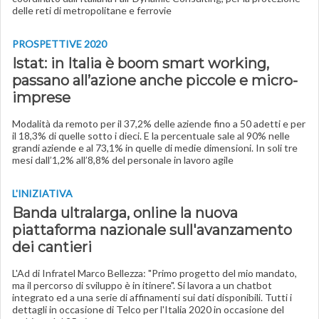
delle reti di metropolitane e ferrovie
PROSPETTIVE 2020
Istat: in Italia è boom smart working,
passano all’azione anche piccole e micro-
imprese
Modalità da remoto per il 37,2% delle aziende fino a 50 adetti e per
il 18,3% di quelle sotto i dieci. E la percentuale sale al 90% nelle
grandi aziende e al 73,1% in quelle di medie dimensioni. In soli tre
mesi dall’1,2% all’8,8% del personale in lavoro agile
L'INIZIATIVA
Banda ultralarga, online la nuova
piattaforma nazionale sull'avanzamento
dei cantieri
L'Ad di Infratel Marco Bellezza: "Primo progetto del mio mandato,
ma il percorso di sviluppo è in itinere". Si lavora a un chatbot
integrato ed a una serie di affinamenti sui dati disponibili. Tutti i
dettagli in occasione di Telco per l'Italia 2020 in occasione del