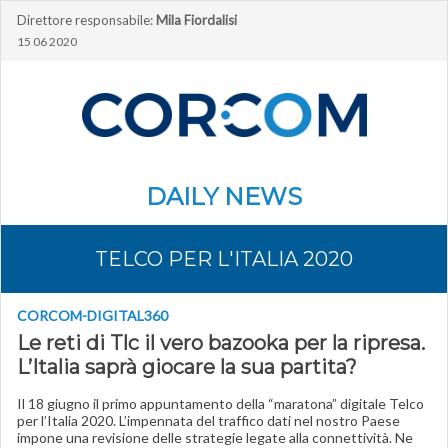
Direttore responsabile:
Mila Fiordalisi
15 06 2020
DAILY NEWS
TELCO PER L'ITALIA 2020
CORCOM-DIGITAL360
Le reti di Tlc il vero bazooka per la ripresa.
L’Italia saprà giocare la sua partita?
Il 18 giugno il primo appuntamento della “maratona” digitale Telco
per l’Italia 2020. L’impennata del traffico dati nel nostro Paese
impone una revisione delle strategie legate alla connettività. Ne