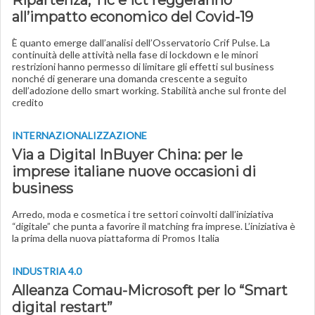
Ripartenza, Tlc e Ict reggeranno
all’impatto economico del Covid-19
È quanto emerge dall’analisi dell’Osservatorio Crif Pulse. La
continuità delle attività nella fase di lockdown e le minori
restrizioni hanno permesso di limitare gli effetti sul business
nonché di generare una domanda crescente a seguito
dell’adozione dello smart working. Stabilità anche sul fronte del
credito
INTERNAZIONALIZZAZIONE
Via a Digital InBuyer China: per le
imprese italiane nuove occasioni di
business
Arredo, moda e cosmetica i tre settori coinvolti dall’iniziativa
“digitale” che punta a favorire il matching fra imprese. L’iniziativa è
la prima della nuova piattaforma di Promos Italia
INDUSTRIA 4­.0
Alleanza Comau-Microsoft per lo “Smart
digital restart”