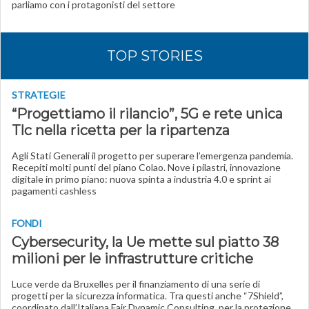
parliamo con i protagonisti del settore
TOP STORIES
STRATEGIE
“Progettiamo il rilancio”, 5G e rete unica
Tlc nella ricetta per la ripartenza
Agli Stati Generali il progetto per superare l’emergenza pandemia.
Recepiti molti punti del piano Colao. Nove i pilastri, innovazione
digitale in primo piano: nuova spinta a industria 4.0 e sprint ai
pagamenti cashless
FONDI
Cybersecurity, la Ue mette sul piatto 38
milioni per le infrastrutture critiche
Luce verde da Bruxelles per il finanziamento di una serie di
progetti per la sicurezza informatica. Tra questi anche “7Shield”,
coordinato dall’Italiana Fair Dynamic Consulting, per la protezione