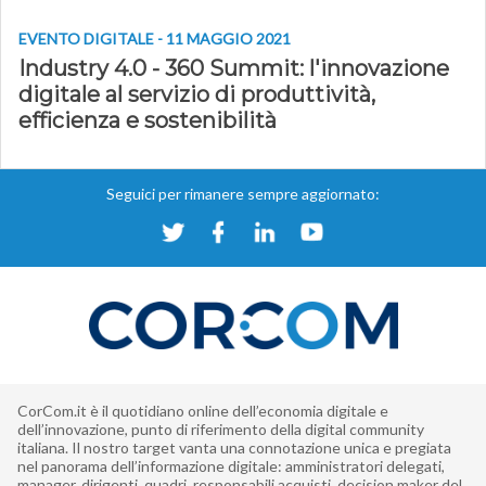
EVENTO DIGITALE - 11 MAGGIO 2021
Industry 4.0 - 360 Summit: l'innovazione
digitale al servizio di produttività,
efficienza e sostenibilità
Seguici per rimanere sempre aggiornato:
CorCom.it è il quotidiano online dell’economia digitale e
dell’innovazione, punto di riferimento della digital community
italiana. Il nostro target vanta una connotazione unica e pregiata
nel panorama dell’informazione digitale: amministratori delegati,
manager, dirigenti, quadri, responsabili acquisti, decision maker del