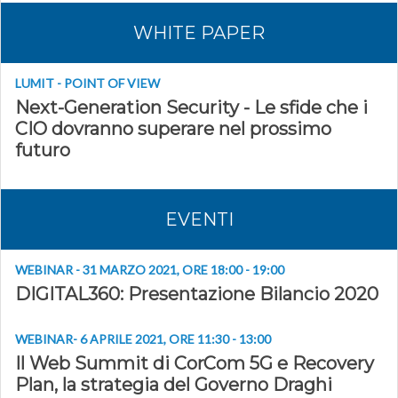
WHITE PAPER
LUMIT - POINT OF VIEW
Next-Generation Security - Le sfide che i
CIO dovranno superare nel prossimo
futuro
EVENTI
WEBINAR - 31 MARZO 2021, ORE 18:00 - 19:00
DIGITAL360: Presentazione Bilancio 2020
WEBINAR- 6 APRILE 2021, ORE 11:30 - 13:00
Il Web Summit di CorCom 5G e Recovery
Plan, la strategia del Governo Draghi