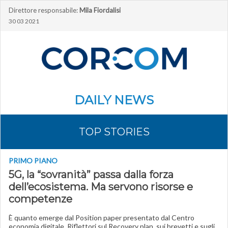
Direttore responsabile:
Mila Fiordalisi
30 03 2021
DAILY NEWS
TOP STORIES
PRIMO PIANO
5G, la “sovranità” passa dalla forza
dell’ecosistema. Ma servono risorse e
competenze
È quanto emerge dal Position paper presentato dal Centro
economia digitale. Riflettori sul Recovery plan, sui brevetti e sugli