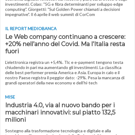
investimenti. Colao: "5G e fibra determinanti per sviluppo edge
computing". Giorgetti: "Sul Golden Power chiamati a decisioni
impegnative". Il 6 aprile il web summit di CorCom
IL REPORT MEDIOBANCA
Le Web company continuano a crescere:
+20% nell’anno del Covid. Ma l’Italia resta
fuori
L’elettronica registra un +5,4%. Tlc e e-payment tengono testa
chiudendo in pari ma aumentando gli investimenti. La classifica
delle best performer premia America e Asia. Europa in calo e il
nostro Paese registra il peggior dato: -29%. Pesa la mancanza di
grandi operatori della new economy e dell’hi-tech
MISE
Industria 4.0, via al nuovo bando per i
macchinari innovativi: sul piatto 132,5
milioni
Sostegno alla trasformazione tecnologica e digitale e alla