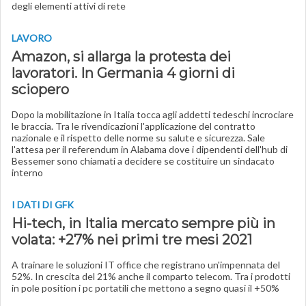
degli elementi attivi di rete
LAVORO
Amazon, si allarga la protesta dei
lavoratori. In Germania 4 giorni di
sciopero
Dopo la mobilitazione in Italia tocca agli addetti tedeschi incrociare
le braccia. Tra le rivendicazioni l'applicazione del contratto
nazionale e il rispetto delle norme su salute e sicurezza. Sale
l'attesa per il referendum in Alabama dove i dipendenti dell'hub di
Bessemer sono chiamati a decidere se costituire un sindacato
interno
I DATI DI GFK
Hi-tech, in Italia mercato sempre più in
volata: +27% nei primi tre mesi 2021
A trainare le soluzioni IT office che registrano un'impennata del
52%. In crescita del 21% anche il comparto telecom. Tra i prodotti
in pole position i pc portatili che mettono a segno quasi il +50%