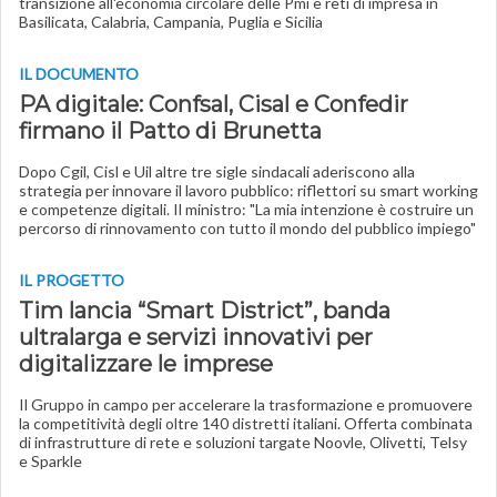
transizione all'economia circolare delle Pmi e reti di impresa in
Basilicata, Calabria, Campania, Puglia e Sicilia
IL DOCUMENTO
PA digitale: Confsal, Cisal e Confedir
firmano il Patto di Brunetta
Dopo Cgil, Cisl e Uil altre tre sigle sindacali aderiscono alla
strategia per innovare il lavoro pubblico: riflettori su smart working
e competenze digitali. Il ministro: "La mia intenzione è costruire un
percorso di rinnovamento con tutto il mondo del pubblico impiego"
IL PROGETTO
Tim lancia “Smart District”, banda
ultralarga e servizi innovativi per
digitalizzare le imprese
Il Gruppo in campo per accelerare la trasformazione e promuovere
la competitività degli oltre 140 distretti italiani. Offerta combinata
di infrastrutture di rete e soluzioni targate Noovle, Olivetti, Telsy
e Sparkle