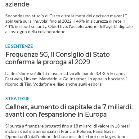
aziende
Secondo uno studio di Cisco oltre la metà dei decision maker IT
spingerà sulla “nuvola” fino al 2022, il 49% in sicurezza di rete, il
44% in cloud security. Obiettivo: l'accelerazione dell’agilità digitale
a sostegno della collaborazione
LE SENTENZE
Frequenze 5G, il Consiglio di Stato
conferma la proroga al 2029
La decisione sui diritti d'uso relativo alle bande 3.4-3.6 in capo a
Fastweb, Linkem, Mandarin, e Go Internet. In appello bocciato il
ricorso di Tim, Vodafone e Iliad anche sugli esborsi
STRATEGIE
Cellnex, aumento di capitale da 7 miliardi:
avanti con l’espansione in Europa
Si punta a finanziare progetti fino a 18 miliardi di valore in 18 mesi,
inclusi i deal già annunciati in Francia, Polonia, Paesi Bassi.
Opportunità dall'unione del business delle torri con la gestione