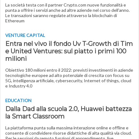
La società testa con il partner Crypto.com nuove funzionalità e
punta a offrire i servizi anche ad altre aziende nel corso dell'anno.
Le transazioni saranno regolate attraverso la blockchain di
Ethereum
VENTURE CAPITAL
Entra nel vivo il fondo Uv T-Growth di Tim
e United Ventures: sul piatto i primi 100
milioni
Obiettivo 180 milioni entro il 2022: previsti investimenti in aziende
tecnologiche europee ad alto potenziale di crescita con focus su
5G, intelligenza artificiale, cybersecurity, Internet of things, cloud
e Industry 4.0
EDUCATION
Dalla Dad alla scuola 2.0, Huawei battezza
la Smart Classroom
La piattaforma punta sulla massima interazione online e offline e
consente di condividere risorse didattiche di alta qualità via cloud.
Per le sessioni da remoto funzioni di apprendimento, live