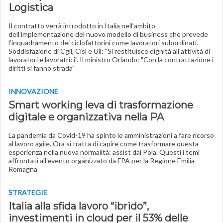
Logistica
Il contratto verrà introdotto in Italia nell’ambito
dell’implementazione del nuovo modello di business che prevede
l’inquadramento dei ciclofattorini come lavoratori subordinati.
Soddisfazione di Cgil, Cisl e Uil: "Si restituisce dignità all'attività di
lavoratori e lavoratrici". Il ministro Orlando: "Con la contrattazione i
diritti si fanno strada"
INNOVAZIONE
Smart working leva di trasformazione
digitale e organizzativa nella PA
La pandemia da Covid-19 ha spinto le amministrazioni a fare ricorso
al lavoro agile. Ora si tratta di capire come trasformare questa
esperienza nella nuova normalità: assist dai Pola. Questi i temi
affrontati all'evento organizzato da FPA per la Regione Emilia-
Romagna
STRATEGIE
Italia alla sfida lavoro “ibrido”,
investimenti in cloud per il 53% delle