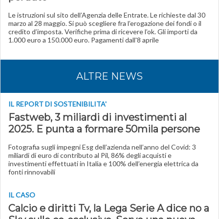
Le istruzioni sul sito dell’Agenzia delle Entrate. Le richieste dal 30
marzo al 28 maggio. Si può scegliere fra l’erogazione dei fondi o il
credito d’imposta. Verifiche prima di ricevere l’ok. Gli importi da
1.000 euro a 150.000 euro. Pagamenti dall'8 aprile
ALTRE NEWS
IL REPORT DI SOSTENIBILITA'
Fastweb, 3 miliardi di investimenti al
2025. E punta a formare 50mila persone
Fotografia sugli impegni Esg dell’azienda nell’anno del Covid: 3
miliardi di euro di contributo al Pil, 86% degli acquisti e
investimenti effettuati in Italia e 100% dell’energia elettrica da
fonti rinnovabili
IL CASO
Calcio e diritti Tv, la Lega Serie A dice no a