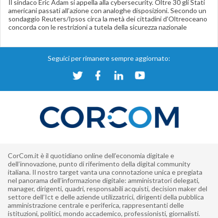
Il sindaco Eric Adam si appella alla cybersecurity. Oltre 30 gli Stati
americani passati all’azione con analoghe disposizioni. Secondo un
sondaggio Reuters/Ipsos circa la metà dei cittadini d’Oltreoceano
concorda con le restrizioni a tutela della sicurezza nazionale
Seguici per rimanere sempre aggiornato:
CorCom.it è il quotidiano online dell’economia digitale e
dell’innovazione, punto di riferimento della digital community
italiana. Il nostro target vanta una connotazione unica e pregiata
nel panorama dell’informazione digitale: amministratori delegati,
manager, dirigenti, quadri, responsabili acquisti, decision maker del
settore dell’Ict e delle aziende utilizzatrici, dirigenti della pubblica
amministrazione centrale e periferica, rappresentanti delle
istituzioni, politici, mondo accademico, professionisti, giornalisti.