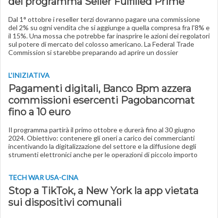
del programma Seller Fulfilled Prime
Dal 1° ottobre i reseller terzi dovranno pagare una commissione
del 2% su ogni vendita che si aggiunge a quella compresa fra l'8% e
il 15%. Una mossa che potrebbe far inasprire le azioni dei regolatori
sul potere di mercato del colosso americano. La Federal Trade
Commission si starebbe preparando ad aprire un dossier
L'INIZIATIVA
Pagamenti digitali, Banco Bpm azzera
commissioni esercenti Pagobancomat
fino a 10 euro
Il programma partirà il primo ottobre e durerà fino al 30 giugno
2024. Obiettivo: contenere gli oneri a carico dei commercianti
incentivando la digitalizzazione del settore e la diffusione degli
strumenti elettronici anche per le operazioni di piccolo importo
TECH WAR USA-CINA
Stop a TikTok, a New York la app vietata
sui dispositivi comunali