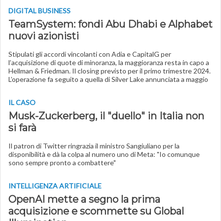
DIGITAL BUSINESS
TeamSystem: fondi Abu Dhabi e Alphabet
nuovi azionisti
Stipulati gli accordi vincolanti con Adia e CapitalG per
l’acquisizione di quote di minoranza, la maggioranza resta in capo a
Hellman & Friedman. Il closing previsto per il primo trimestre 2024.
L’operazione fa seguito a quella di Silver Lake annunciata a maggio
IL CASO
Musk-Zuckerberg, il "duello" in Italia non
si farà
Il patron di Twitter ringrazia il ministro Sangiuliano per la
disponibilità e dà la colpa al numero uno di Meta: "Io comunque
sono sempre pronto a combattere"
INTELLIGENZA ARTIFICIALE
OpenAI mette a segno la prima
acquisizione e scommette su Global