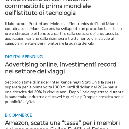
commestibili: prima mondiale
dell’Istituto di tecnologia
Il laboratorio Printed and Molecular Electronics dell’Iit di Milano,
coordinato da Mario Caironi, ha sviluppato un prototipo basato su
oro e chitosano ottenuto a partire dalla corazza dei crostacei. Le
applicazioni variano dalla diagnosi e trattamento di malattie al
campo alimentare per monitorare la qualità dei cibi
DIGITAL SPENDING
Advertising online, investimenti record
nel settore dei viaggi
Secondo stime di Insider Intelligence negli Stati Uniti la spesa
supererà per la prima volta i 300 miliardi di dollari nel 2024 pari a
una crescita del 20% in cinque anni. Dopo il calo registrato durante
la pandemia l'industria del travel è quella a più rapida crescita per la
pubblicità digitale
E-COMMERCE
Amazon, scatta una “tassa” per i membri