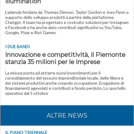
Illumination
L’azienda fondata da Thomas Dimson, Taylor Gordon e Joey Flynn a
supporto dello sviluppo prodotti a partire dalla piattaforma
Chatgpt. Il team ha progettato e costruito soluzioni per Instagram
e Facebook e ha anche dato contributi significativi su YouTube,
Google, Pixar e Riot Games
I DUE BANDI
Innovazione e competitività, il Piemonte
stanzia 35 milioni per le imprese
La misura punta ad attrarre nuovi investimenti per il
consolidamento del tessuto imprenditoriale locale, delle filiere e
dei sistemi produttivi anche creando occupazione. Erogazione di
finanziamenti agevolati e contributi a fondo perduto. Lo sportello
operativo dal 5 ottobre
ALTRE NEWS
IL PIANO TRIENNALE