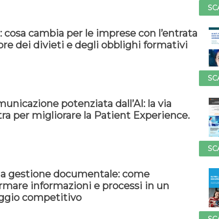
SC
: cosa cambia per le imprese con l’entrata
ore dei divieti e degli obblighi formativi
SC
unicazione potenziata dall’AI: la via
ra per migliorare la Patient Experience.
SC
 la gestione documentale: come
ormare informazioni e processi in un
ggio competitivo