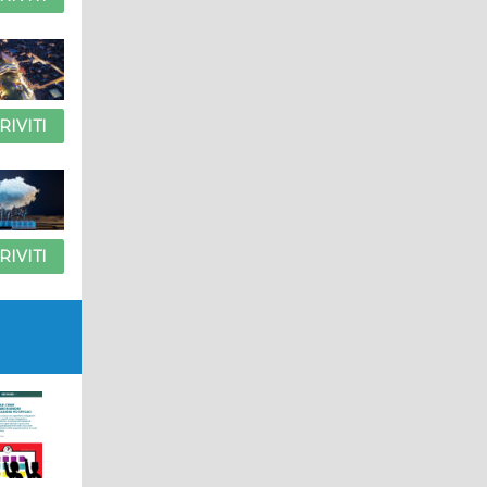
RIVITI
RIVITI