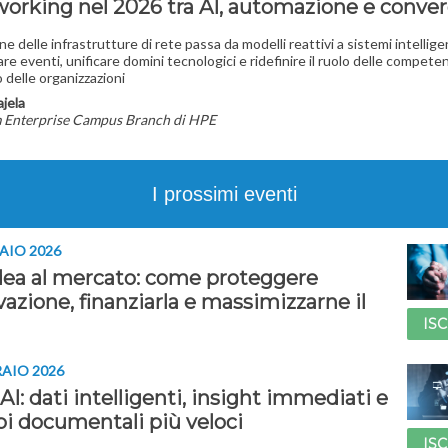
tworking nel 2026 tra AI, automazione e conve
ne delle infrastrutture di rete passa da modelli reattivi a sistemi intellige
are eventi, unificare domini tecnologici e ridefinire il ruolo delle compete
o delle organizzazioni
ajela
 Enterprise Campus Branch di HPE
I prossimi eventi
AIO 2026
idea al mercato: come proteggere
vazione, finanziarla e massimizzarne il
ISC
RAIO 2026
AI: dati intelligenti, insight immediati e
i documentali più veloci
ISC