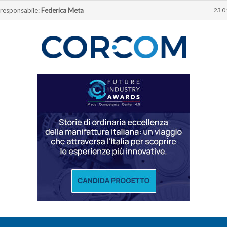
 responsabile:
Federica Meta
23 0