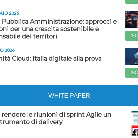
AIO 2026
 Pubblica Amministrazione: approcci e
oni per una crescita sostenibile e
sabile dei territori
ISC
O 2026
ità Cloud: Italia digitale alla prova
ISC
WHITE PAPER
endere le riunioni di sprint Agile un
strumento di delivery